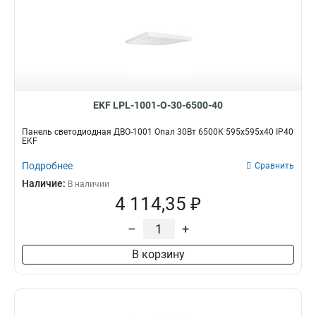
EKF LPL-1001-O-30-6500-40
Панель светодиодная ДВО-1001 Опал 30Вт 6500К 595x595x40 IP40
EKF
Подробнее
Сравнить
Наличие:
В наличии
4 114,35 ₽
–
+
В корзину