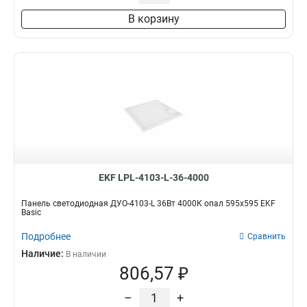
В корзину
EKF LPL-4103-L-36-4000
Панель светодиодная ДУО-4103-L 36Вт 4000К опал 595х595 EKF
Basic
Подробнее
Сравнить
Наличие:
В наличии
806,57 ₽
–
+