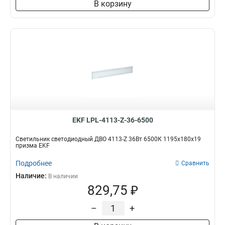
В корзину
EKF LPL-4113-Z-36-6500
Светильник светодиодный ДВО 4113-Z 36Вт 6500К 1195х180х19
призма EKF
Подробнее
Сравнить
Наличие:
В наличии
829,75 ₽
–
+