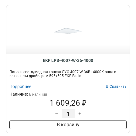
EKF LPS-4007-W-36-4000
Панель светодиодная тонкая ЛУО-4007-W 36Вт 4000К опал с
выносным драйвером 595х595 EKF Basic
Подробнее
Сравнить
Наличие:
В наличии
1 609,26 ₽
–
+
В корзину