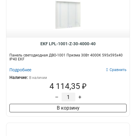
EKF LPL-1001-Z-30-4000-40
Панель светодиодная ДВО-1001 Призма 30Вт 4000К 595x595x40
IP40 EKF
Подробнее
Сравнить
Наличие:
В наличии
4 114,35 ₽
–
+
В корзину