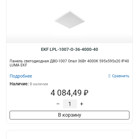
EKF LPL-1007-O-36-4000-40
Панель светодиодная ДВО-1007 Опал 36Вт 4000К 595х595х20 IP40
LUMA EKF
Подробнее
Сравнить
Наличие:
В наличии
4 084,49 ₽
–
+
В корзину