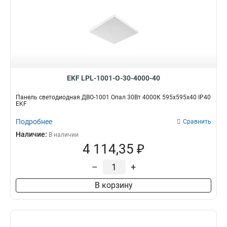
EKF LPL-1001-O-30-4000-40
Панель светодиодная ДВО-1001 Опал 30Вт 4000К 595x595x40 IP40
EKF
Подробнее
Сравнить
Наличие:
В наличии
4 114,35 ₽
–
+
В корзину