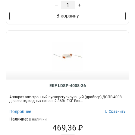
595х595х55
9
–
+
В корзину
EKF LDSP-4008-36
Аппарат электронный пускорегулирующий (драйвер) ДСПВ-4008
для светодиодных панелнй 36Вт EKF Bas...
Подробнее
Сравнить
Наличие:
В наличии
469,36 ₽