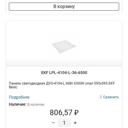
В корзину
EKF LPL-4104-L-36-6500
Панель светодиодная ДУО-4104-L 36Вт 6500К опал 595х595 EKF
Basic
Подробнее
Сравнить
Наличие:
В наличии
806,57 ₽
–
+