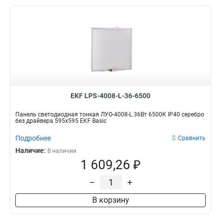
EKF LPS-4008-L-36-6500
Панель светодиодная тонкая ЛУО-4008-L 36Вт 6500К IP40 серебро
без драйвера 595х595 EKF Basic
Подробнее
Сравнить
Наличие:
В наличии
1 609,26 ₽
–
+
В корзину