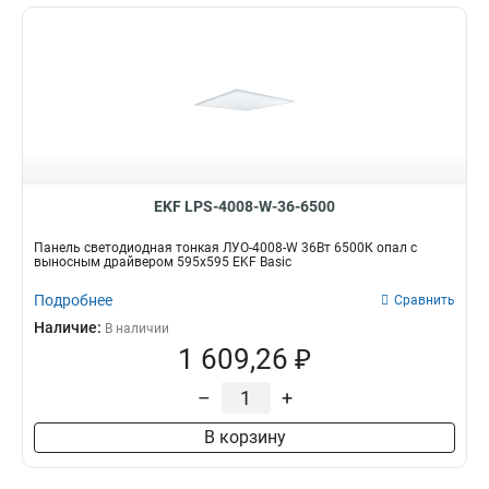
EKF LPS-4008-W-36-6500
Панель светодиодная тонкая ЛУО-4008-W 36Вт 6500К опал с
выносным драйвером 595х595 EKF Basic
Подробнее
Сравнить
Наличие:
В наличии
1 609,26 ₽
–
+
В корзину