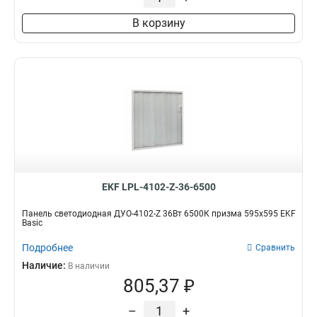
В корзину
EKF LPL-4102-Z-36-6500
Панель светодиодная ДУО-4102-Z 36Вт 6500К призма 595х595 EKF
Basic
Подробнее
Сравнить
Наличие:
В наличии
805,37 ₽
–
+