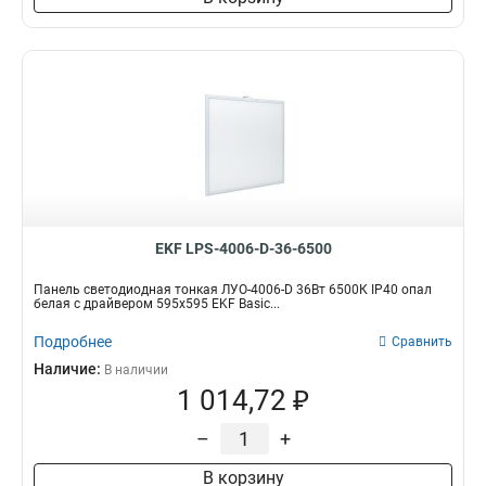
EKF LPS-4006-D-36-6500
Панель светодиодная тонкая ЛУО-4006-D 36Вт 6500К IP40 опал
белая с драйвером 595х595 EKF Basic...
Подробнее
Сравнить
Наличие:
В наличии
1 014,72 ₽
–
+
В корзину