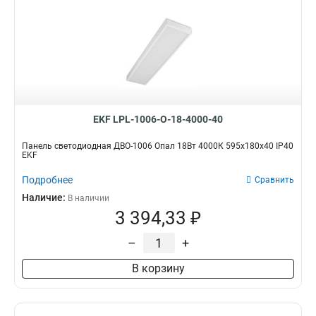
EKF LPL-1006-O-18-4000-40
Панель светодиодная ДВО-1006 Опал 18Вт 4000К 595x180x40 IP40
EKF
Подробнее
Сравнить
Наличие:
В наличии
3 394,33 ₽
–
+
В корзину