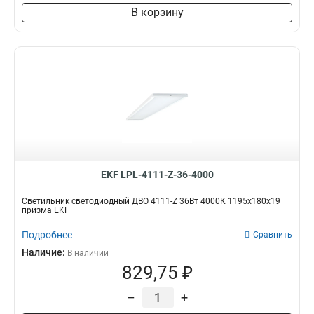
В корзину
EKF LPL-4111-Z-36-4000
Светильник светодиодный ДВО 4111-Z 36Вт 4000К 1195х180х19
призма EKF
Подробнее
Сравнить
Наличие:
В наличии
829,75 ₽
–
+