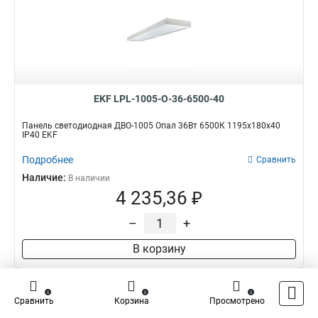
EKF LPL-1005-O-36-6500-40
Панель светодиодная ДВО-1005 Опал 36Вт 6500К 1195x180x40
IP40 EKF
Подробнее
Сравнить
Наличие:
В наличии
4 235,36 ₽
–
+
В корзину
0
0
0
Сравнить
Корзина
Просмотрено