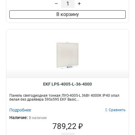
–
+
В корзину
EKF LPS-4005-L-36-4000
Панель светодиодная тонкая ЛУО-4005-L 36Вт 4000К IP40 опал
белая без драйвера 595х595 EKF Basic...
Подробнее
Сравнить
Наличие:
В наличии
789,22 ₽