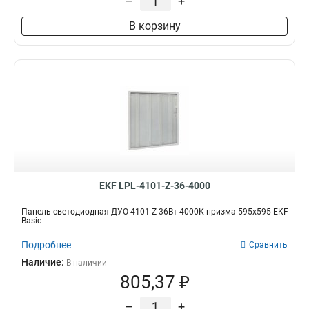
–
+
В корзину
EKF LPL-4101-Z-36-4000
Панель светодиодная ДУО-4101-Z 36Вт 4000К призма 595х595 EKF
Basic
Подробнее
Сравнить
Наличие:
В наличии
805,37 ₽
–
+