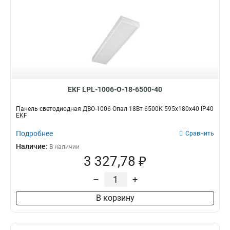
EKF LPL-1006-O-18-6500-40
Панель светодиодная ДВО-1006 Опал 18Вт 6500К 595x180x40 IP40
EKF
Подробнее
Сравнить
Наличие:
В наличии
3 327,78 ₽
–
+
В корзину