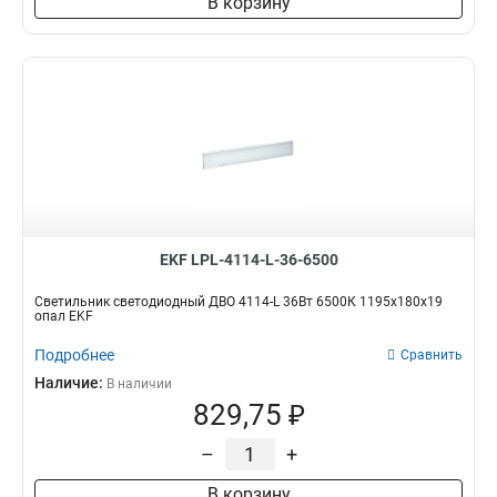
В корзину
EKF LPL-4114-L-36-6500
Светильник светодиодный ДВО 4114-L 36Вт 6500К 1195х180х19
опал EKF
Подробнее
Сравнить
Наличие:
В наличии
829,75 ₽
–
+
В корзину