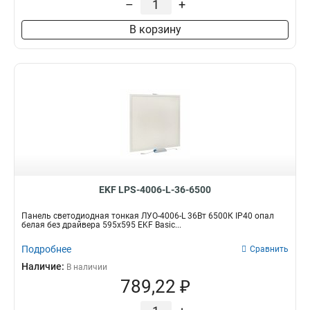
–
+
В корзину
EKF LPS-4006-L-36-6500
Панель светодиодная тонкая ЛУО-4006-L 36Вт 6500К IP40 опал
белая без драйвера 595х595 EKF Basic...
Подробнее
Сравнить
Наличие:
В наличии
789,22 ₽