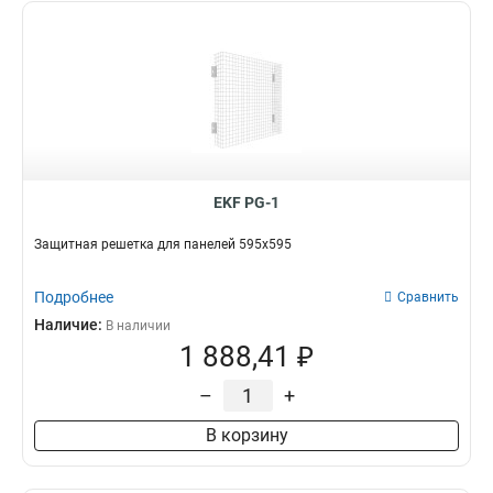
EKF PG-1
Защитная решетка для панелей 595x595
Подробнее
Сравнить
Наличие:
В наличии
1 888,41 ₽
–
+
В корзину