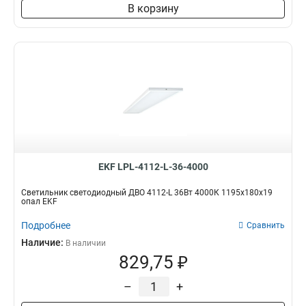
В корзину
EKF LPL-4112-L-36-4000
Светильник светодиодный ДВО 4112-L 36Вт 4000К 1195х180х19
опал EKF
Подробнее
Сравнить
Наличие:
В наличии
829,75 ₽
–
+