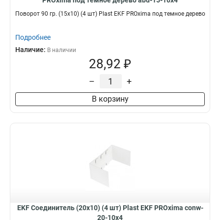
PROxima под темное дерево abd-15-10x4
Поворот 90 гр. (15х10) (4 шт) Plast EKF PROxima под темное дерево
Подробнее
Наличие:
В наличии
28,92 ₽
–
+
В корзину
EKF Соединитель (20х10) (4 шт) Plast EKF PROxima conw-
20-10x4