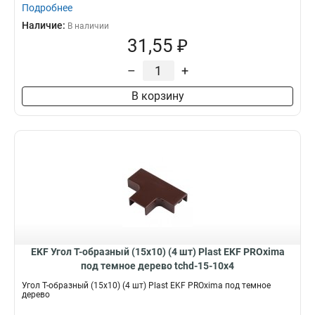
Подробнее
Наличие:
В наличии
31,55 ₽
–
+
В корзину
EKF Угол T-образный (15х10) (4 шт) Plast EKF PROxima
под темное дерево tchd-15-10x4
Угол T-образный (15х10) (4 шт) Plast EKF PROxima под темное
дерево