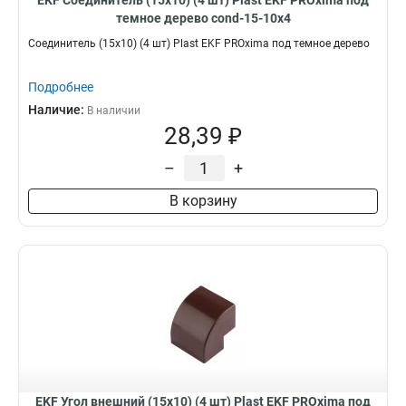
EKF Соединитель (15х10) (4 шт) Plast EKF PROxima под
темное дерево cond-15-10x4
Соединитель (15х10) (4 шт) Plast EKF PROxima под темное дерево
Подробнее
Наличие:
В наличии
28,39 ₽
–
+
В корзину
EKF Угол внешний (15х10) (4 шт) Plast EKF PROxima под