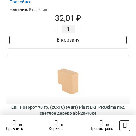
Подробнее
Наличие:
В наличии
32,01 ₽
–
+
В корзину
EKF Поворот 90 гр. (20х10) (4 шт) Plast EKF PROxima под
светлое дерево abl-20-10x4
Поворот 90 гр. (20х10) (4 шт) Plast EKF PROxima под светлое дерево
0
0
0
Сравнить
Корзина
Просмотрено