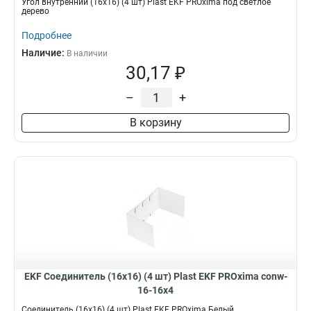
Угол внутренний (16х16) (4 шт) Plast EKF PROxima под светлое
дерево
Подробнее
Наличие:
В наличии
30,17 ₽
–
+
В корзину
EKF Соединитель (16х16) (4 шт) Plast EKF PROxima conw-
16-16x4
Соединитель (16х16) (4 шт) Plast EKF PROxima Белый