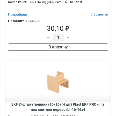
Канал кабельный (16x16) (84 м) черный EKF-Plast
Подробнее
Сравнить
Наличие:
В наличии
30,10 ₽
–
+
В корзину
EKF Угол внутренний (16х16) (4 шт) Plast EKF PROxima
под светлое дерево ibl-16-16x4