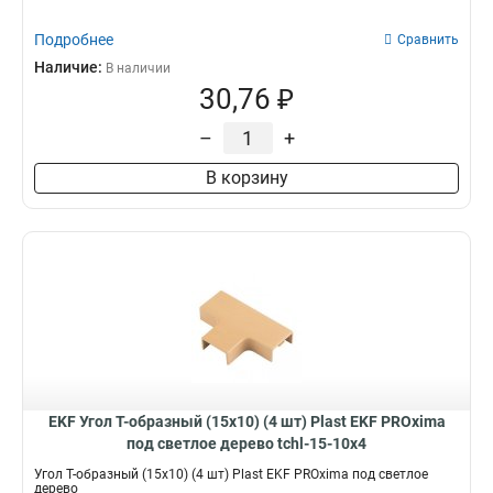
Подробнее
Сравнить
Наличие:
В наличии
30,76 ₽
–
+
В корзину
EKF Угол T-образный (15х10) (4 шт) Plast EKF PROxima
под светлое дерево tchl-15-10x4
Угол T-образный (15х10) (4 шт) Plast EKF PROxima под светлое
дерево