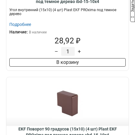
под темное дерево ibd-15-10x4
Угол внутренний (15х10) (4 шт) Plast EKF PROxima под темное
дерево
Подробнее
Наличие:
В наличии
28,92 ₽
–
+
В корзину
EKF Поворот 90 градусов (15х10) (4 шт) Plast EKF