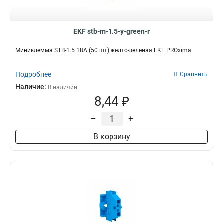
EKF stb-m-1.5-y-green-r
Миниклемма STB-1.5 18A (50 шт) желто-зеленая EKF PROxima
Подробнее
Сравнить
Наличие:
В наличии
8,44 ₽
–
+
В корзину