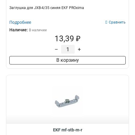
Заглушка для JXB-4/35 синяя EKF PROxima
Подробнее
Сравнить
Наличие:
В наличии
13,39 ₽
–
+
В корзину
EKF mf-stb-m-r