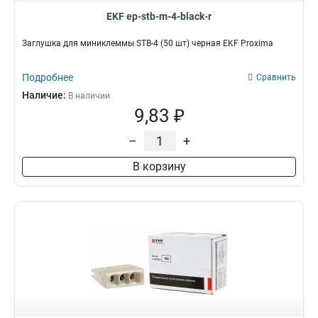
EKF ep-stb-m-4-black-r
Заглушка для миниклеммы STB-4 (50 шт) черная EKF Proxima
Подробнее
Сравнить
Наличие:
В наличии
9,83 ₽
–
+
В корзину