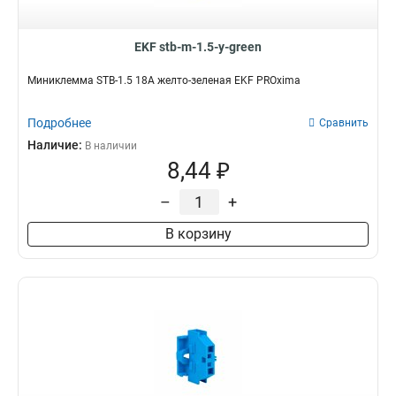
EKF stb-m-1.5-y-green
Миниклемма STB-1.5 18A желто-зеленая EKF PROxima
Подробнее
Сравнить
Наличие:
В наличии
8,44 ₽
–
+
В корзину