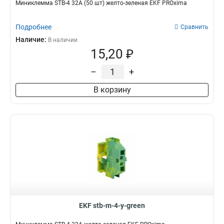
Миниклемма STB-4 32A (50 шт) желто-зеленая EKF PROxima
Подробнее
Сравнить
Наличие:
В наличии
15,20 ₽
–
+
В корзину
EKF stb-m-4-y-green