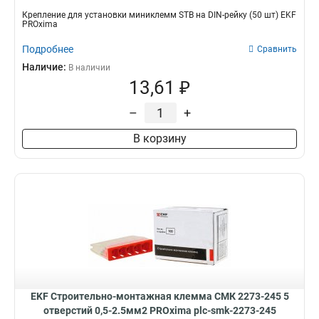
Крепление для установки миниклемм STB на DIN-рейку (50 шт) EKF
PROxima
Подробнее
Сравнить
Наличие:
В наличии
13,61 ₽
–
+
В корзину
EKF Строительно-монтажная клемма СМК 2273-245 5
отверстий 0,5-2.5мм2 PROxima plc-smk-2273-245