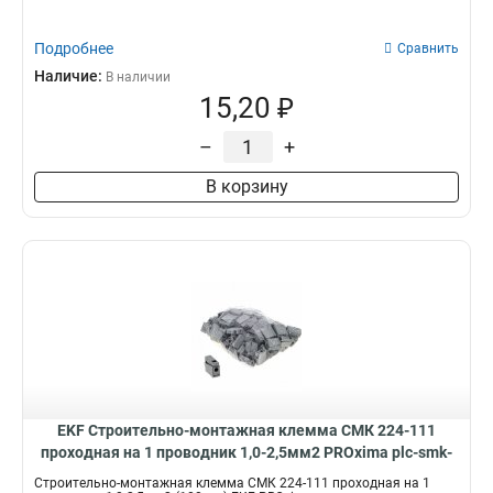
Подробнее
Сравнить
Наличие:
В наличии
15,20 ₽
–
+
В корзину
EKF Строительно-монтажная клемма СМК 224-111
проходная на 1 проводник 1,0-2,5мм2 PROxima plc-smk-
111
Строительно-монтажная клемма СМК 224-111 проходная на 1