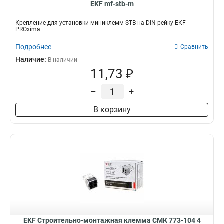
EKF mf-stb-m
Крепление для установки миниклемм STB на DIN-рейку EKF
PROxima
Подробнее
Сравнить
Наличие:
В наличии
11,73 ₽
–
+
В корзину
EKF Строительно-монтажная клемма СМК 773-104 4