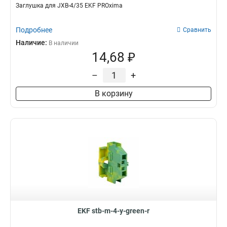
Заглушка для JXB-4/35 EKF PROxima
Подробнее
Сравнить
Наличие:
В наличии
14,68 ₽
–
+
В корзину
EKF stb-m-4-y-green-r