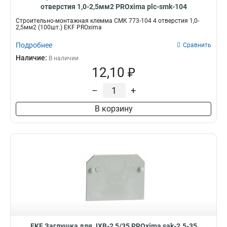
отверстия 1,0-2,5мм2 PROxima plc-smk-104
Строительно-монтажная клемма СМК 773-104 4 отверстия 1,0-
2,5мм2 (100шт.) EKF PROxima
Подробнее
Сравнить
Наличие:
В наличии
12,10 ₽
–
+
В корзину
EKF Заглушка для JXB-2,5/35 PROxima sak-2.5-35