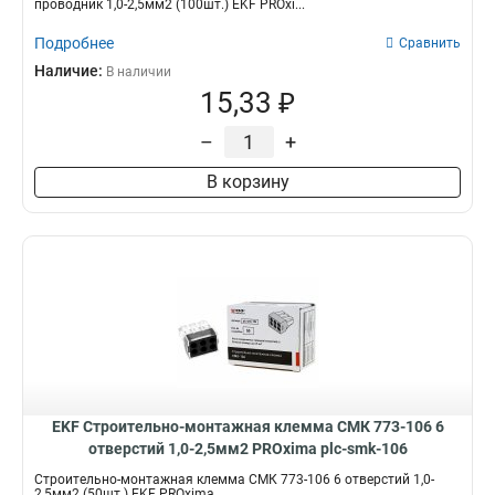
проводник 1,0-2,5мм2 (100шт.) EKF PROxi...
Подробнее
Сравнить
Наличие:
В наличии
15,33 ₽
–
+
В корзину
EKF Строительно-монтажная клемма СМК 773-106 6
отверстий 1,0-2,5мм2 PROxima plc-smk-106
Строительно-монтажная клемма СМК 773-106 6 отверстий 1,0-
2,5мм2 (50шт.) EKF PROxima