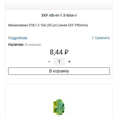
EKF stb-m-1.5-blue-r
Миниклемма STB-1.5 18A (50 шт) синяя EKF PROxima
Подробнее
Сравнить
Наличие:
В наличии
8,44 ₽
–
+
В корзину