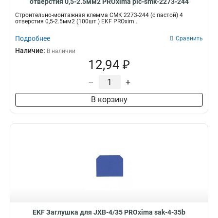
отверстия 0,5-2.5мм2 PROxima plc-smk-2273-244
Строительно-монтажная клемма СМК 2273-244 (с пастой) 4
отверстия 0,5-2.5мм2 (100шт.) EKF PROxim...
Подробнее
Сравнить
Наличие:
В наличии
12,94 ₽
–
+
В корзину
EKF Заглушка для JXB-4/35 PROxima sak-4-35b