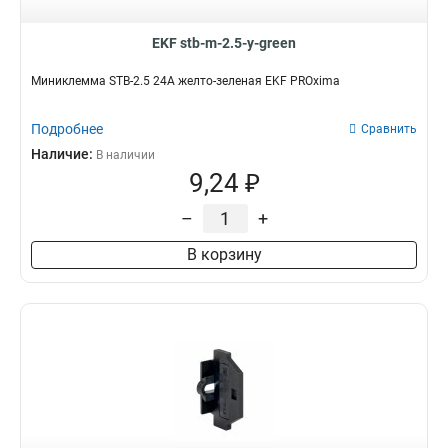
EKF stb-m-2.5-y-green
Миниклемма STB-2.5 24A желто-зеленая EKF PROxima
Подробнее
Сравнить
Наличие:
В наличии
9,24 ₽
–
+
В корзину