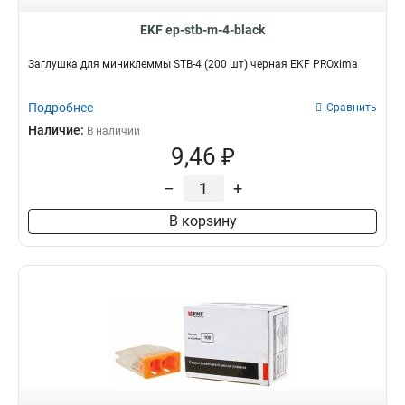
EKF ep-stb-m-4-black
Заглушка для миниклеммы STB-4 (200 шт) черная EKF PROxima
Подробнее
Сравнить
Наличие:
В наличии
9,46 ₽
–
+
В корзину