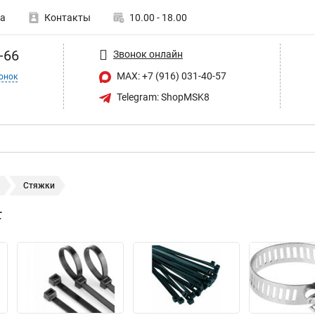
а
Контакты
10.00 - 18.00
-66
Звонок онлайн
MAX: +7 (916) 031-40-57
онок
Telegram: ShopMSK8
ы
Стяжки
F