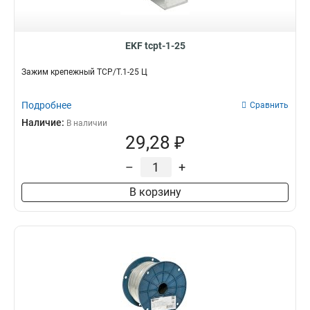
EKF tcpt-1-25
Зажим крепежный ТСР/Т.1-25 Ц
Подробнее
Сравнить
Наличие:
В наличии
29,28 ₽
–
+
В корзину