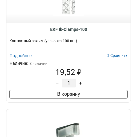
2000Вт
6
3м2
1
1200Вт
5
2м2
1
1500Вт
6
10м2
1
1м2
1
EKF Ik-Clamps-100
Контактный зажим (упаковка 100 шт.)
Подробнее
Сравнить
Наличие:
В наличии
19,52 ₽
–
+
В корзину