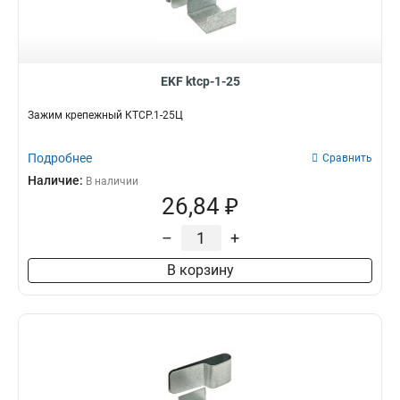
EKF ktcp-1-25
Зажим крепежный КТСР.1-25Ц
Подробнее
Сравнить
Наличие:
В наличии
26,84 ₽
–
+
В корзину