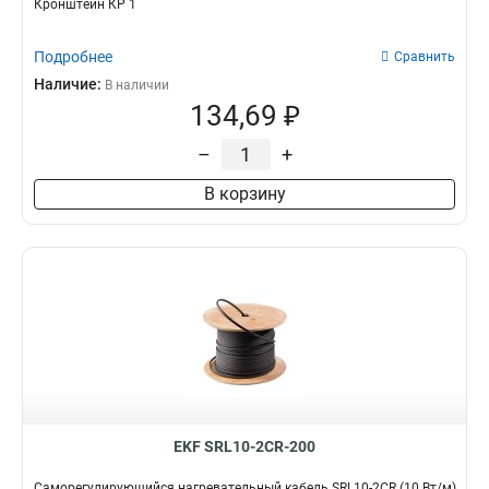
Кронштейн КР 1
Подробнее
Сравнить
Наличие:
В наличии
134,69 ₽
–
+
В корзину
EKF SRL10-2CR-200
Саморегулирующийся нагревательный кабель SRL10-2CR (10 Вт/м)