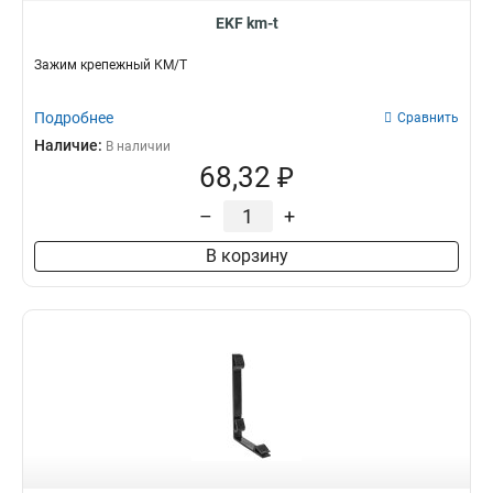
EKF km-t
Зажим крепежный КМ/Т
Подробнее
Сравнить
Наличие:
В наличии
68,32 ₽
–
+
В корзину