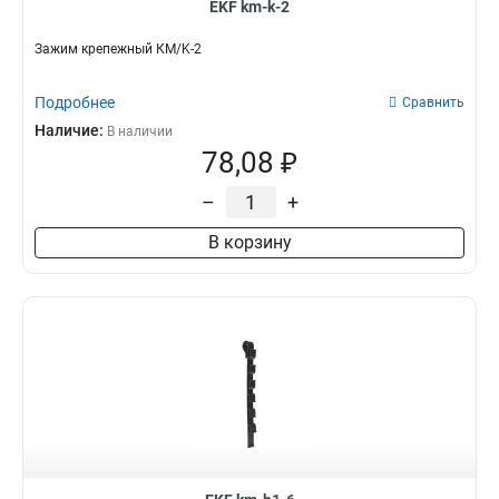
EKF km-k-2
Зажим крепежный КМ/K-2
Подробнее
Сравнить
Наличие:
В наличии
78,08 ₽
–
+
В корзину