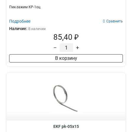
Пик-зажим КР-1оц
Подробнее
Сравнить
Наличие:
В наличии
85,40 ₽
–
+
В корзину
EKF pk-05x15