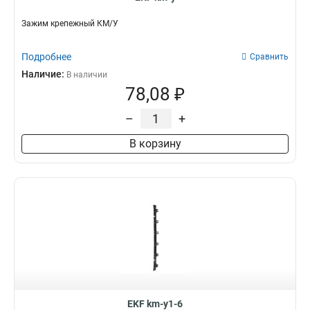
Зажим крепежный КМ/У
Подробнее
Сравнить
Наличие:
В наличии
78,08 ₽
–
+
В корзину
EKF km-y1-6