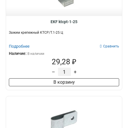
EKF ktcpt-1-25
Зажим крепежный КТСР/Т.1-25 Ц
Подробнее
Сравнить
Наличие:
В наличии
29,28 ₽
–
+
В корзину