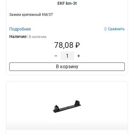
EKF km-3t
Зажим крепежный КМ/3Т
Подробнее
Сравнить
Наличие:
В наличии
78,08 ₽
–
+
В корзину