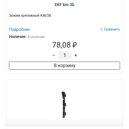
EKF km-3b
Зажим крепежный КМ/3В
Подробнее
Сравнить
Наличие:
В наличии
78,08 ₽
–
+
В корзину