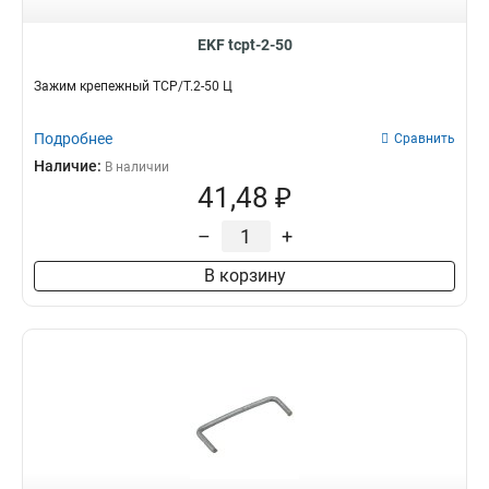
EKF tcpt-2-50
Зажим крепежный ТСР/Т.2-50 Ц
Подробнее
Сравнить
Наличие:
В наличии
41,48 ₽
–
+
В корзину