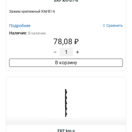
EKF km-b1-6
Зажим крепежный КМ/В1-6
Подробнее
Сравнить
Наличие:
В наличии
78,08 ₽
–
+
В корзину
EKF km-y