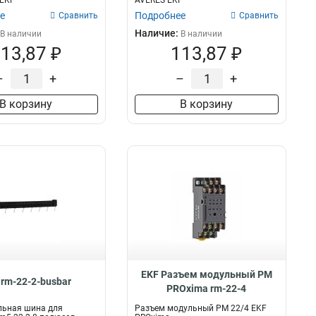
 EKF
AVERES EKF
е
Подробнее
Сравнить
Сравнить
Наличие:
В наличии
В наличии
13,87 ₽
113,87 ₽
–
+
–
+
В корзину
В корзину
EKF Разъем модульный РМ
 rm-22-2-busbar
PROxima rm-22-4
льная шина для
Разъем модульный РМ 22/4 EKF