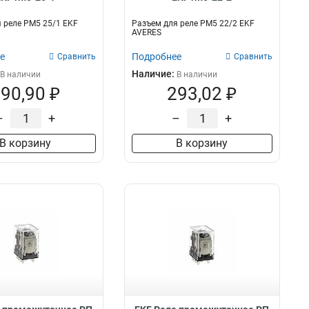
 реле РM5 25/1 EKF
Разъем для реле РM5 22/2 EKF
AVERES
е
Подробнее
Сравнить
Сравнить
Наличие:
В наличии
В наличии
90,90 ₽
293,02 ₽
–
+
–
+
В корзину
В корзину