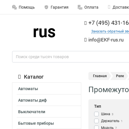
Помощь
Гарантия
Оплата
Доставк
+7 (495) 431-16
Заказать обратный зв
info@EKF-rus.ru
Каталог
Главная
Реле
Промежуто
Автоматы
Автоматы диф
Тип
Выключатели
Шина
3
Держатель
1
Бытовые приборы
Модуль
7