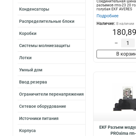
Соединительная шина
разъемов rms-23 20 го
Конденсаторы
голубая EKF AVERES
Подробнее
Распределительные блоки
Наличие:
В наличии
180,89
Коробки
–
Системы молниезащиты
В корзи
Лотки
Умный дом
Ввод резерва
Ограничители перенапряжения
Сетевое оборудование
Источники питания
EKF Разъем мод
Корпуса
PROxima rm-