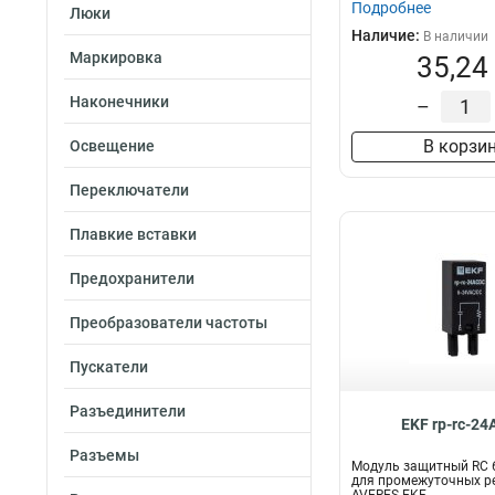
Подробнее
Люки
Наличие:
В наличии
Маркировка
35,24
Наконечники
–
В корзи
Освещение
Переключатели
Плавкие вставки
Предохранители
Преобразователи частоты
Пускатели
Разъединители
EKF rp-rc-2
Разъемы
Модуль защитный RC 
для промежуточных р