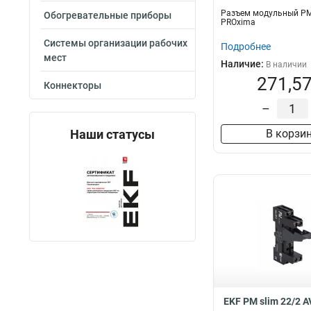
Разъем модульный РМ
Обогревательные приборы
PROxima
Системы организации рабочих
Подробнее
мест
Наличие:
В наличии
271,57
Коннекторы
–
Наши статусы
В корзи
EKF РM slim 22/2 