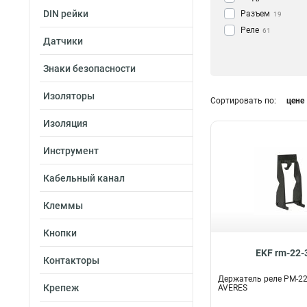
DIN рейки
Разъем
19
Реле
61
Датчики
Знаки безопасности
Изоляторы
Сортировать по:
цене
Изоляция
Инструмент
Кабельный канал
Клеммы
Кнопки
EKF rm-22-
Контакторы
Держатель реле РМ-22
Крепеж
AVERES