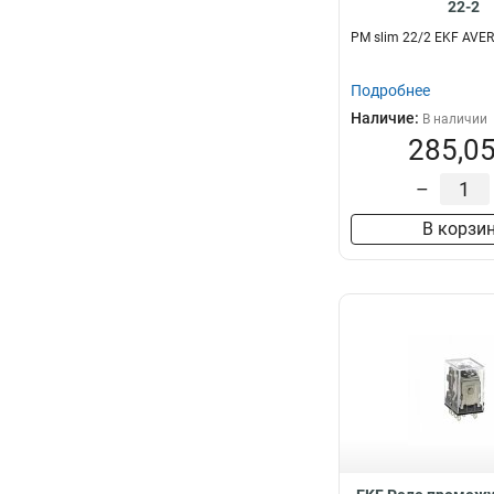
22-2
РM slim 22/2 EKF AVE
Подробнее
Наличие:
В наличии
285,05
–
В корзи