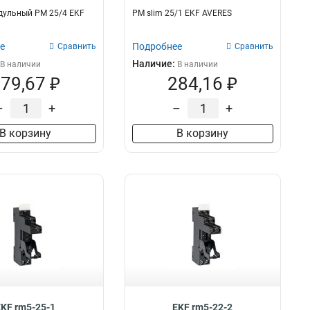
дульный РМ 25/4 EKF
РM slim 25/1 EKF AVERES
е
Подробнее
Сравнить
Сравнить
Наличие:
В наличии
В наличии
79,67 ₽
284,16 ₽
–
+
–
+
В корзину
В корзину
EKF rm5-25-1
EKF rm5-22-2