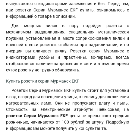
выпускаются с индикаторами заземления и без. Перед тем,
как розетки Серии Мурманск EKF купить
,
ознакомьтесь с
информацией о товаре в описании.
Для мощных вилок в пару подойдет розетка с
механизмом выдавливания, специальная металлическая
пружина, установленная в месте соприкосновения вилки и
внешней стенки розетки, сгибается при надавливании, и по
инерции выталкивает вилку. Розетки серии Мурманск с
индикаторами удобны и практичны, во-первых, всегда
отображается наличие напряжения в сети и в темное время
суток розетку не трудно обнаружить.
Купить розетки серии Мурманск EKF
Розетки Серии Мурманск EKF купить стоит для установки
в сад, огород для освещения улицы, в теплицу для включения
нагревательных ламп. Они не пропускают влагу и пыль.
Стоимость на электрические атрибуты невысокая, на
розетки Серии Мурманск EKF
цены не превышают средних
розничных, начинаются от 100 рублей за штуку. Подробную
информацию Вы можете получить у консультанта.