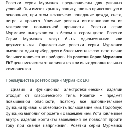
Розетки серии Мурманск предназначены для уличных
условий. Они имеют крышку-защиту, плотно прилегающую к
основанию, при этом исключено попадание дождя, снега,
ветра и прочего. Уличные розетки изготавливаются из
материалов повышенной прочности. Розетки серии
Мурманск выпускаются в белом и сером цвете. Розетки
Серии Мурманск могут быть одноместными или
двухместными. Одноместные розетки серии Мурманск
вмещают один прибор, двух и более местные соответственно
большее количество приборов. На
розетки Серии Мурманск
EKF
цены меняются от наличия тех или иных дополнительных
компонентов.
Преимущества розеток серии Мурманск EKF
Дизайн и функционал электротехнических изделий
отходит от классического типа. Розетки – предмет
повышенной опасности, поэтому все дополнительные
функции призваны обезопасить пользование ими. Подобную
функцию выполняют розетки с заземлением. Установленные
внутрь изделия контакты заземления не позволят пройти
току при скачке напряжения. Розетки серии Мурманск