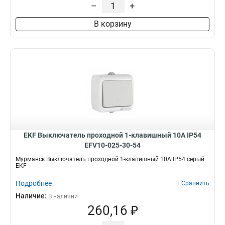
–
+
В корзину
EKF Выключатель проходной 1-клавишный 10А IP54
EFV10-025-30-54
Мурманск Выключатель проходной 1-клавишный 10А IP54 серый
EKF
Подробнее
Сравнить
Наличие:
В наличии
260,16 ₽