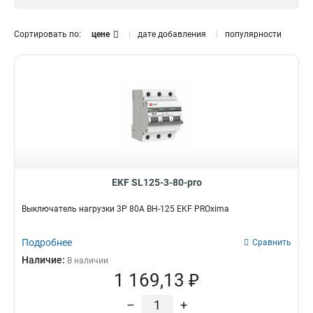
3P
3
Сортировать по:
цене
дате добавления
популярности
EKF SL125-3-80-pro
Выключатель нагрузки 3P 80А ВН-125 EKF PROxima
Подробнее
Сравнить
Наличие:
В наличии
1 169,13 ₽
–
+