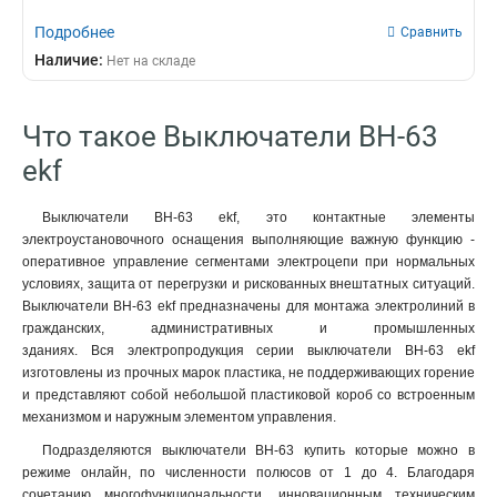
Подробнее
Сравнить
Наличие:
Нет на складе
Что такое Выключатели ВН-63
ekf
Выключатели ВН-63 ekf, это контактные элементы
электроустановочного оснащения выполняющие важную функцию -
оперативное управление сегментами электроцепи при нормальных
условиях, защита от перегрузки и рискованных внештатных ситуаций.
Выключатели ВН-63 ekf предназначены для монтажа электролиний в
гражданских, административных и промышленных
зданиях. Вся электропродукция серии выключатели ВН-63 ekf
изготовлены из прочных марок пластика, не поддерживающих горение
и представляют собой небольшой пластиковой короб со встроенным
механизмом и наружным элементом управления.
Подразделяются выключатели ВН-63 купить которые можно в
режиме онлайн, по численности полюсов от 1 до 4. Благодаря
сочетанию многофункциональности, инновационным техническим