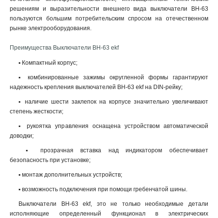
решениям и выразительности внешнего вида выключатели ВН-63
пользуются большим потребительским спросом на отечественном
рынке электрооборудования.
Преимущества Выключатели ВН-63 ekf
▪ Компактный корпус;
▪ комбинированные зажимы округленной формы гарантируют
надежность крепления выключателей ВН-63 ekf на DIN-рейку;
▪ наличие шести заклепок на корпусе значительно увеличивают
степень жесткости;
▪ рукоятка управления оснащена устройством автоматической
доводки;
▪ прозрачная вставка над индикатором обеспечивает
безопасность при установке;
▪ монтаж дополнительных устройств;
▪ возможность подключения при помощи гребенчатой шины.
Выключатели ВН-63 ekf, это не только необходимые детали
исполняющие определенный функционал в электрических