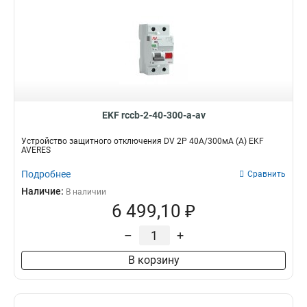
EKF rccb-2-40-300-a-av
Устройство защитного отключения DV 2P 40А/300мА (A) EKF
AVERES
Подробнее
Сравнить
Наличие:
В наличии
6 499,10 ₽
–
+
В корзину