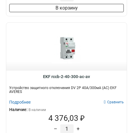
В корзину
EKF rccb-2-40-300-ac-av
Устройство защитного отключения DV 2P 40А/300мА (AC) EKF
AVERES
Подробнее
Сравнить
Наличие:
В наличии
4 376,03 ₽
–
+