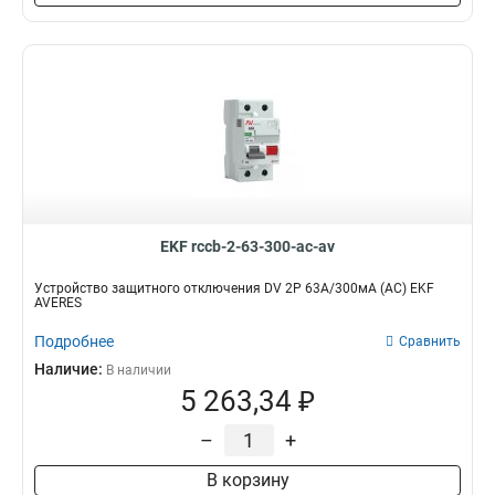
EKF rccb-2-63-300-ac-av
Устройство защитного отключения DV 2P 63А/300мА (AC) EKF
AVERES
Подробнее
Сравнить
Наличие:
В наличии
5 263,34 ₽
–
+
В корзину