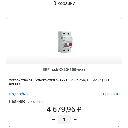
В корзину
EKF rccb-2-25-100-a-av
Устройство защитного отключения DV 2P 25А/100мА (A) EKF
AVERES
Подробнее
Сравнить
Наличие:
В наличии
4 679,96 ₽
–
+