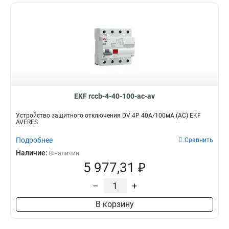
EKF rccb-4-40-100-ac-av
Устройство защитного отключения DV 4P 40А/100мА (AC) EKF
AVERES
Подробнее
Сравнить
Наличие:
В наличии
5 977,31 ₽
–
+
В корзину