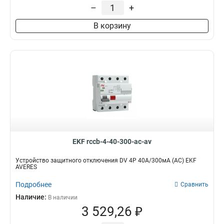
–
+
В корзину
EKF rccb-4-40-300-ac-av
Устройство защитного отключения DV 4P 40А/300мА (AC) EKF
AVERES
Подробнее
Сравнить
Наличие:
В наличии
3 529,26 ₽