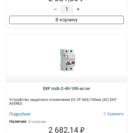
–
+
В корзину
EKF rccb-2-40-100-ac-av
Устройство защитного отключения DV 2P 40А/100мА (AC) EKF
AVERES
Подробнее
Сравнить
Наличие:
В наличии
2 682,14 ₽