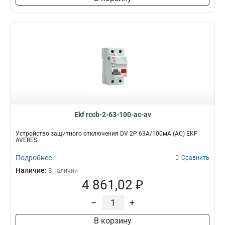
Ekf rccb-2-63-100-ac-av
Устройство защитного отключения DV 2P 63А/100мА (AC) EKF
AVERES
Подробнее
Сравнить
Наличие:
В наличии
4 861,02 ₽
–
+
В корзину