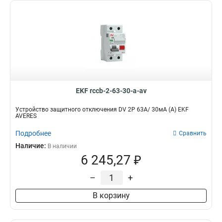
EKF rccb-2-63-30-a-av
Устройство защитного отключения DV 2P 63А/ 30мА (A) EKF
AVERES
Подробнее
Сравнить
Наличие:
В наличии
6 245,27 ₽
–
+
В корзину