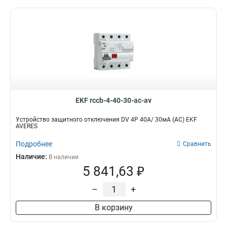
EKF rccb-4-40-30-ac-av
Устройство защитного отключения DV 4P 40А/ 30мА (AC) EKF
AVERES
Подробнее
Сравнить
Наличие:
В наличии
5 841,63 ₽
–
+
В корзину