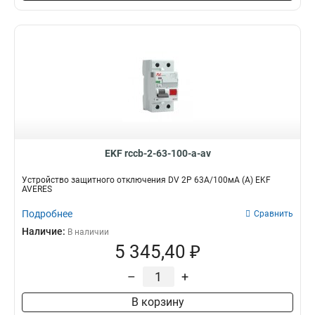
EKF rccb-2-63-100-a-av
Устройство защитного отключения DV 2P 63А/100мА (A) EKF
AVERES
Подробнее
Сравнить
Наличие:
В наличии
5 345,40 ₽
–
+
В корзину