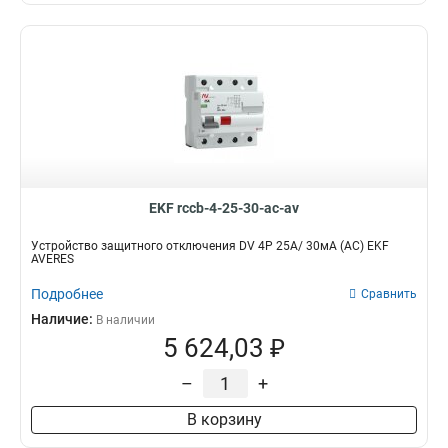
EKF rccb-4-25-30-ac-av
Устройство защитного отключения DV 4P 25А/ 30мА (AC) EKF
AVERES
Подробнее
Сравнить
Наличие:
В наличии
5 624,03 ₽
–
+
В корзину