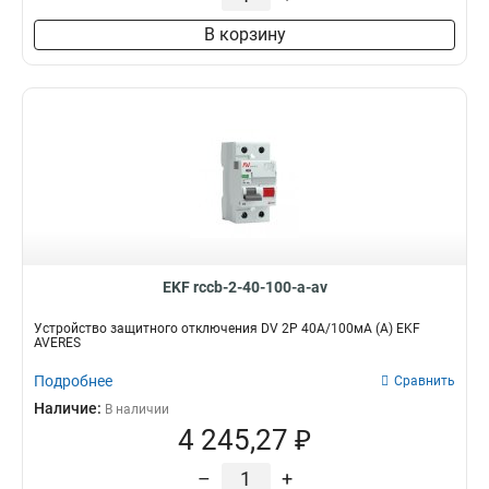
В корзину
EKF rccb-2-40-100-a-av
Устройство защитного отключения DV 2P 40А/100мА (A) EKF
AVERES
Подробнее
Сравнить
Наличие:
В наличии
4 245,27 ₽
–
+