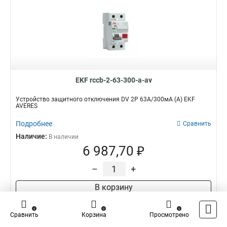
EKF rccb-2-63-300-a-av
Устройство защитного отключения DV 2P 63А/300мА (A) EKF
AVERES
Подробнее
Сравнить
Наличие:
В наличии
6 987,70 ₽
–
+
В корзину
0
0
0
Сравнить
Корзина
Просмотрено