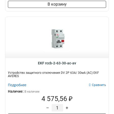
В корзину
EKF rccb-2-63-30-ac-av
Устройство защитного отключения DV 2P 63А/ 30мА (AC) EKF
AVERES
Подробнее
Сравнить
Наличие:
В наличии
4 575,56 ₽
–
+