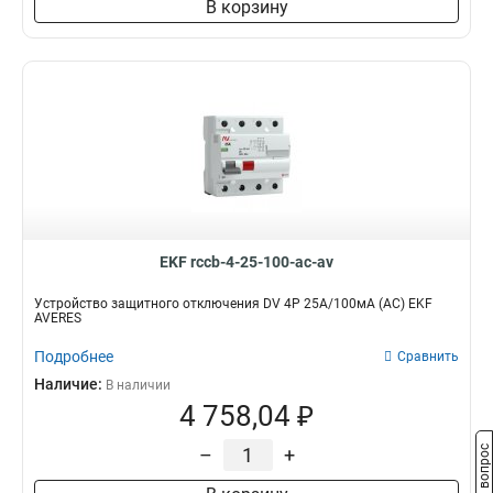
В корзину
EKF rccb-4-25-100-ac-av
Устройство защитного отключения DV 4P 25А/100мА (AC) EKF
AVERES
Подробнее
Сравнить
Наличие:
В наличии
4 758,04 ₽
–
+
Задать вопрос