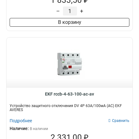
1 833,50 ₽
–
+
В корзину
EKF rccb-4-63-100-ac-av
Устройство защитного отключения DV 4P 63А/100мА (AC) EKF
AVERES
Подробнее
Сравнить
Наличие:
В наличии
2 331,00 ₽