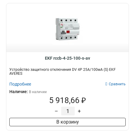
EKF rccb-4-25-100-s-av
Устройство защитного отключения DV 4P 25А/100мА (S) EKF
AVERES
Подробнее
Сравнить
Наличие:
В наличии
5 918,66 ₽
–
+
В корзину