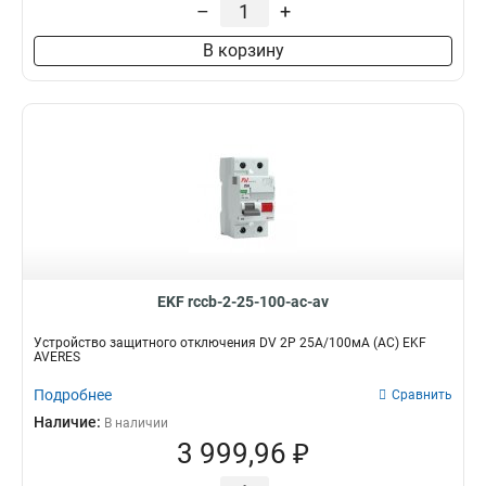
–
+
В корзину
EKF rccb-2-25-100-ac-av
Устройство защитного отключения DV 2P 25А/100мА (AC) EKF
AVERES
Подробнее
Сравнить
Наличие:
В наличии
3 999,96 ₽