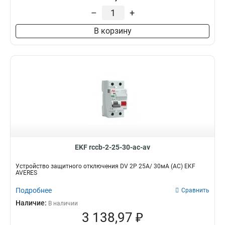
–
+
В корзину
EKF rccb-2-25-30-ac-av
Устройство защитного отключения DV 2P 25А/ 30мА (AC) EKF
AVERES
Подробнее
Сравнить
Наличие:
В наличии
3 138,97 ₽