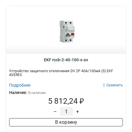
EKF rccb-2-40-100-s-av
Устройство защитного отключения DV 2P 40А/100мА (S) EKF
AVERES
Подробнее
Сравнить
Наличие:
В наличии
5 812,24 ₽
–
+
В корзину