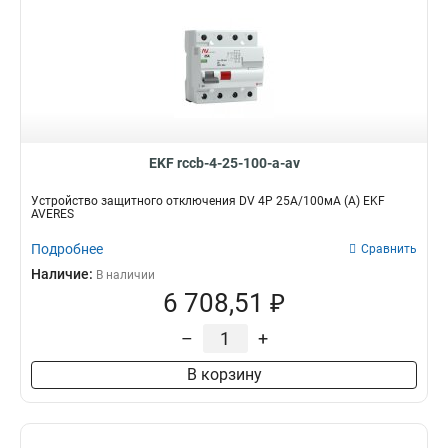
EKF rccb-4-25-100-a-av
Устройство защитного отключения DV 4P 25А/100мА (A) EKF
AVERES
Подробнее
Сравнить
Наличие:
В наличии
6 708,51 ₽
–
+
В корзину