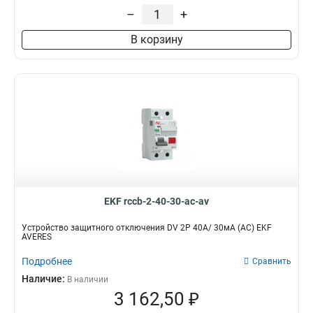
–
+
В корзину
EKF rccb-2-40-30-ac-av
Устройство защитного отключения DV 2P 40А/ 30мА (AC) EKF
AVERES
Подробнее
Сравнить
Наличие:
В наличии
3 162,50 ₽