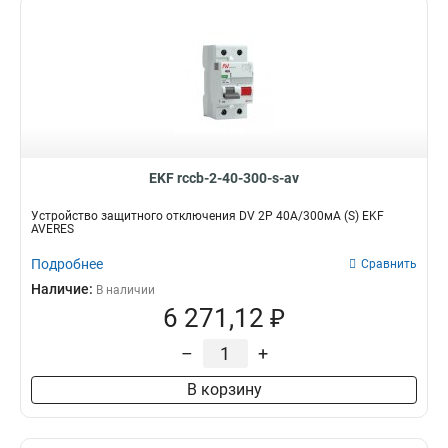
EKF rccb-2-40-300-s-av
Устройство защитного отключения DV 2P 40А/300мА (S) EKF
AVERES
Подробнее
Сравнить
Наличие:
В наличии
6 271,12 ₽
–
+
В корзину