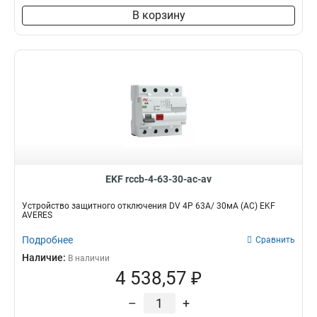
В корзину
EKF rccb-4-63-30-ac-av
Устройство защитного отключения DV 4P 63А/ 30мА (AC) EKF
AVERES
Подробнее
Сравнить
Наличие:
В наличии
4 538,57 ₽
–
+