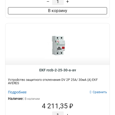
–
+
В корзину
EKF rccb-2-25-30-a-av
Устройство защитного отключения DV 2P 25А/ 30мА (A) EKF
AVERES
Подробнее
Сравнить
Наличие:
В наличии
4 211,35 ₽