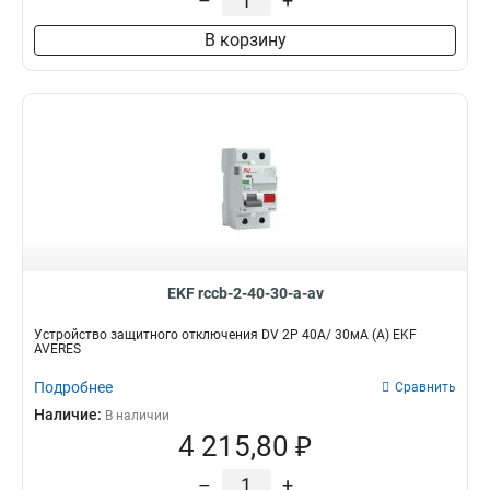
–
+
В корзину
EKF rccb-2-40-30-a-av
Устройство защитного отключения DV 2P 40А/ 30мА (A) EKF
AVERES
Подробнее
Сравнить
Наличие:
В наличии
4 215,80 ₽
–
+