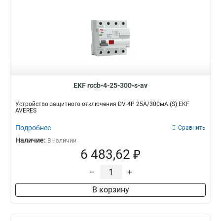
EKF rccb-4-25-300-s-av
Устройство защитного отключения DV 4P 25А/300мА (S) EKF
AVERES
Подробнее
Сравнить
Наличие:
В наличии
6 483,62 ₽
–
+
В корзину