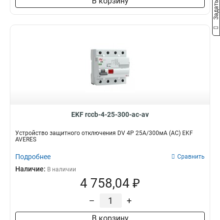
В корзину
EKF rccb-4-25-300-ac-av
Устройство защитного отключения DV 4P 25А/300мА (AC) EKF
AVERES
Подробнее
Сравнить
Наличие:
В наличии
4 758,04 ₽
–
+
В корзину