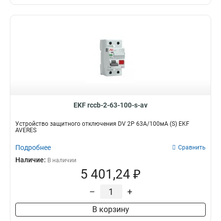
EKF rccb-2-63-100-s-av
Устройство защитного отключения DV 2P 63А/100мА (S) EKF
AVERES
Подробнее
Сравнить
Наличие:
В наличии
5 401,24 ₽
–
+
В корзину