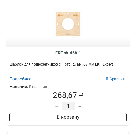
EKF sh-d68-1
Шаблон для подрозетников c 1 отв. диам. 68 мм EKF Expert
Подробнее
Сравнить
Наличие:
В наличии
268,67 ₽
–
+
В корзину