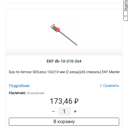
EKF db-10-210-2x4
Бур по бетону SDS-plus 10х210 мм (2 резца)(4S спираль) EKF Master
Подробнее
Сравнить
Наличие:
В наличии
173,46 ₽
–
+
В корзину