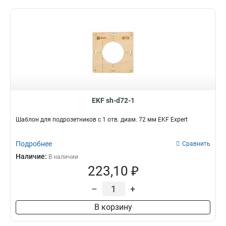
EKF sh-d72-1
Шаблон для подрозетников c 1 отв. диам. 72 мм EKF Expert
Подробнее
Сравнить
Наличие:
В наличии
223,10 ₽
–
+
В корзину