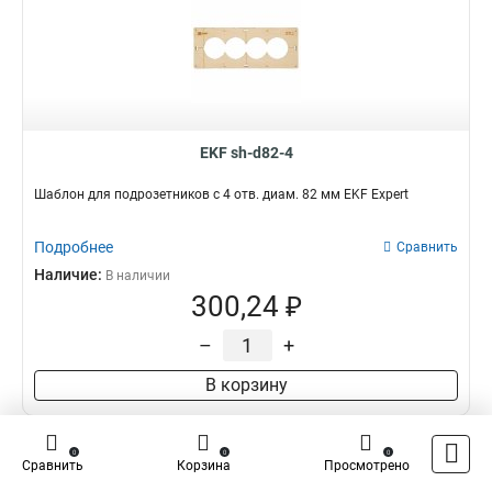
EKF sh-d82-4
Шаблон для подрозетников c 4 отв. диам. 82 мм EKF Expert
Подробнее
Сравнить
Наличие:
В наличии
300,24 ₽
–
+
В корзину
0
0
0
Сравнить
Корзина
Просмотрено