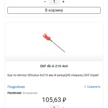
–
+
В корзину
EKF db-6-210-4x4
Бур по бетону SDS-plus 6х210 мм (4 резца)(4S спираль) EKF Expert
Подробнее
Сравнить
Наличие:
В наличии
105,63 ₽