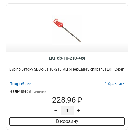
EKF db-10-210-4x4
Бур по бетону SDS-plus 10х210 мм (4 резца)(4S спираль) EKF Expert
Подробнее
Сравнить
Наличие:
В наличии
228,96 ₽
–
+
В корзину