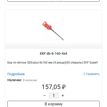
EKF db-8-160-4x4
Бур по бетону SDS-plus 8х160 мм (4 резца)(4S спираль) EKF Expert
Подробнее
Сравнить
Наличие:
В наличии
157,05 ₽
–
+
В корзину