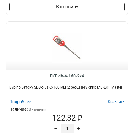
В корзину
EKF db-6-160-2x4
Бур по бетону SDS-plus 6х160 мм (2 резца)(4S спираль)EKF Master
Подробнее
Сравнить
Наличие:
В наличии
122,32 ₽
–
+