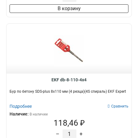
В корзину
EKF db-8-110-4x4
Бур по бетону SDS-plus 8х110 мм (4 резца)(4S спираль) EKF Expert
Подробнее
Сравнить
Наличие:
В наличии
118,46 ₽
–
+