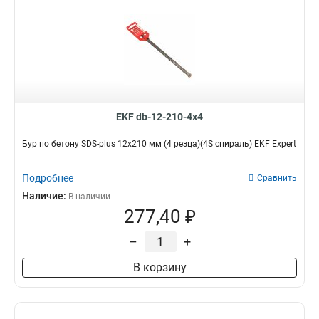
EKF db-12-210-4x4
Бур по бетону SDS-plus 12х210 мм (4 резца)(4S спираль) EKF Expert
Подробнее
Сравнить
Наличие:
В наличии
277,40 ₽
–
+
В корзину