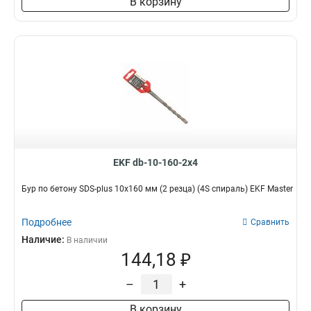
В корзину
EKF db-10-160-2x4
Бур по бетону SDS-plus 10х160 мм (2 резца) (4S спираль) EKF Master
Подробнее
Сравнить
Наличие:
В наличии
144,18 ₽
–
+
В корзину