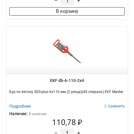
–
+
В корзину
EKF db-6-110-2x4
Бур по бетону SDS-plus 6х110 мм (2 резца)(4S спираль) EKF Master
Подробнее
Сравнить
Наличие:
В наличии
110,78 ₽
–
+