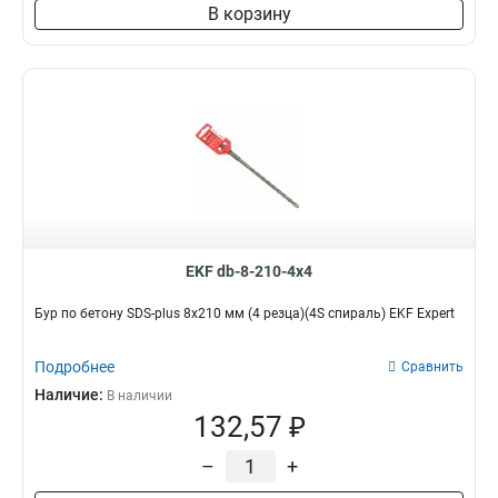
В корзину
EKF db-8-210-4x4
Бур по бетону SDS-plus 8х210 мм (4 резца)(4S спираль) EKF Expert
Подробнее
Сравнить
Наличие:
В наличии
132,57 ₽
–
+