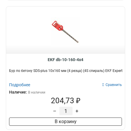
EKF db-10-160-4x4
Бур по бетону SDS-plus 10х160 мм (4 резца) (4S спираль) EKF Expert
Подробнее
Сравнить
Наличие:
В наличии
204,73 ₽
–
+
В корзину