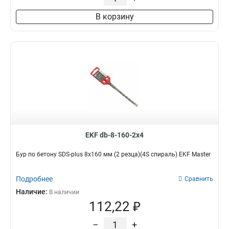
В корзину
EKF db-8-160-2x4
Бур по бетону SDS-plus 8х160 мм (2 резца)(4S спираль) EKF Master
Подробнее
Сравнить
Наличие:
В наличии
112,22 ₽
–
+