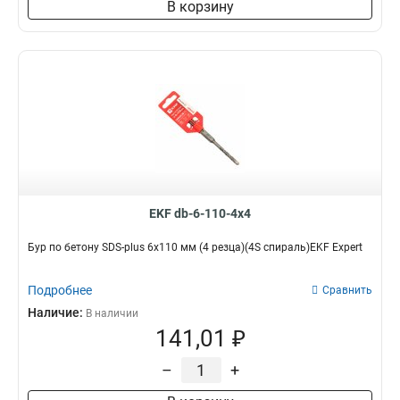
В корзину
EKF db-6-110-4x4
Бур по бетону SDS-plus 6х110 мм (4 резца)(4S спираль)EKF Expert
Подробнее
Сравнить
Наличие:
В наличии
141,01 ₽
–
+