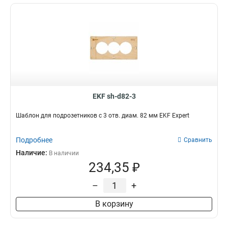
EKF sh-d82-3
Шаблон для подрозетников c 3 отв. диам. 82 мм EKF Expert
Подробнее
Сравнить
Наличие:
В наличии
234,35 ₽
–
+
В корзину