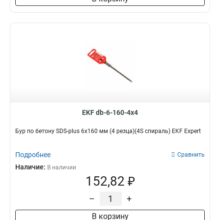
EKF db-6-160-4x4
Бур по бетону SDS-plus 6х160 мм (4 резца)(4S спираль) EKF Expert
Подробнее
Сравнить
Наличие:
В наличии
152,82 ₽
–
+
В корзину