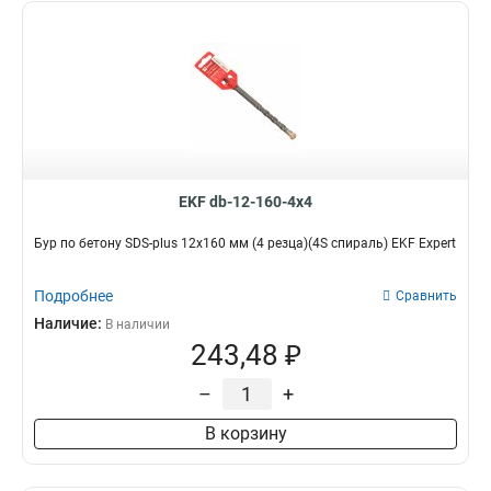
EKF db-12-160-4x4
Бур по бетону SDS-plus 12х160 мм (4 резца)(4S спираль) EKF Expert
Подробнее
Сравнить
Наличие:
В наличии
243,48 ₽
–
+
В корзину