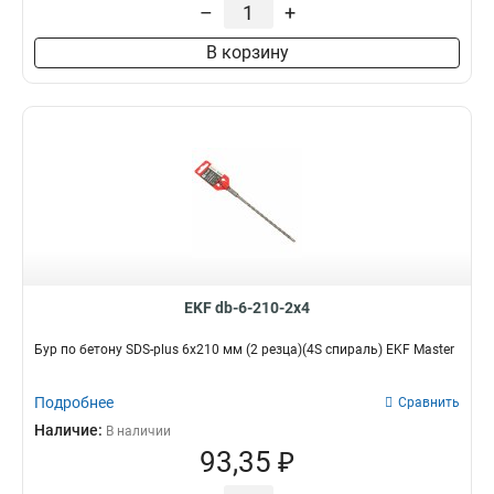
–
+
В корзину
EKF db-6-210-2x4
Бур по бетону SDS-plus 6х210 мм (2 резца)(4S спираль) EKF Master
Подробнее
Сравнить
Наличие:
В наличии
93,35 ₽