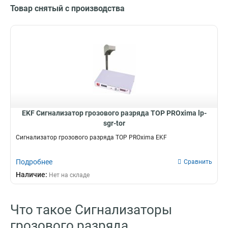
Товар снятый с производства
EKF Сигнализатор грозового разряда ТОР PROxima lp-
sgr-tor
Сигнализатор грозового разряда ТОР PROxima EKF
Подробнее
Сравнить
Наличие:
Нет на складе
Что такое Сигнализаторы
грозового разряда