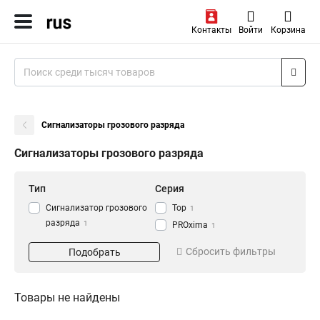
Контакты
Войти
Корзина
Сигнализаторы грозового разряда
Сигнализаторы грозового разряда
Тип
Серия
Сигнализатор грозового
Тор
1
разряда
1
PROxima
1
Сбросить фильтры
Подобрать
Товары не найдены