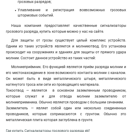
грозовых разрядов;
Улавливание и регистрация всевозможных грозовых
штормовых событий.
Наша компания предоставляет качественные сигнализаторы
грозового разряда, купить которые можно у нас на сайте.
Для защиты от грозы существует целый комплекс устройств
.
Одним из таких устройств является и молниеотвод. Его установка
происходит на сооружениях и зданиях для защиты от прямого удара
молнии. Состоит данное устройство из таких частей:
Молниеприёмник. Его функцией является приём разряда молнии и
его местонахождение в зоне возможного контакта молнии с каналом.
Он может быть в виде металлического штыря, металлического
натянутого троса или сети из проводящего материала.
Токоотвод — является в основном заземленным проводником,
которые служат и для отвода молнии заземлителю от
молниеприемника. Обычно является проводом с большим сечением.
Заземлитель — являет собой один или несколько соединенных
проводников, которые соприкасаются с грунтом. Обычно это
металлическая плита которая заглублена в грунте.
Где купить
Сигнализаторы грозового разряда
ekf