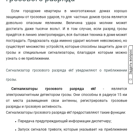
Если городские квартиры в многоэтажных домах хорошо
защищены от грозовых ударов, то для частных домов гроза является
довольно опасным явлением. Величина удара молнии может
достигать даже тысячи вольт. И в том случае, если разряд грозы
придётся в линию электропередач, вся бытовая техника в доме может
пострадать. Предсказать куда именно ударит молния невозможно, но
существует множество устройств, которые способны защитить дом от
Задать вопрос
грозы и специальные сигнализаторы, благодаря которым можно
узнать о ее приближении.
Сигнализатор грозового разряда ekf уведомляют о приближении
грозы.
Сигнализаторы грозового разряда ekf
- является
электромагнитным детектором грозы. Они способны в радиусе 15 км
от места размещения свои антенны, регистрировать грозовые
разряды и грозовую активность.
Сигнализаторы грозового разряда ekf предоставляют такие функции:
Передача предупреждающей информации диспетчеру;
Запуск сигналов тревоги, которые указывает на приближение