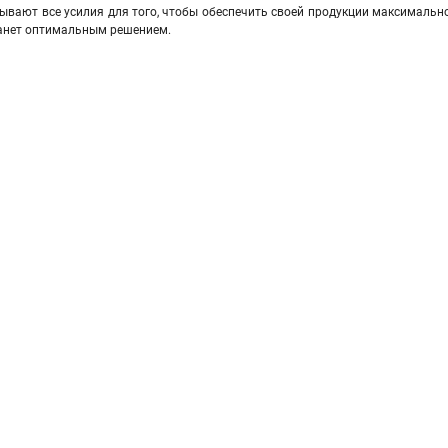
дывают все усилия для того, чтобы обеспечить своей продукции максимальн
анет оптимальным решением.