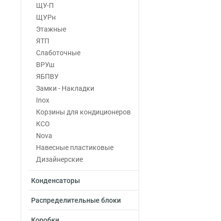
ЩУ-П
ЩУРн
Этажные
ЯТП
Слаботочные
ВРУш
ЯБПВУ
Замки - Накладки
Inox
Корзины для кондиционеров
КСО
Nova
Навесные пластиковые
Дизайнерские
Конденсаторы
Распределительные блоки
Коробки