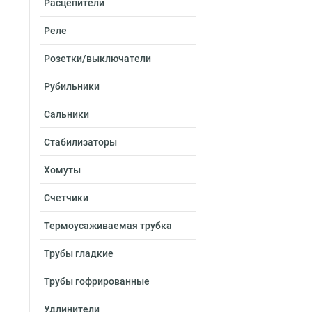
Расцепители
Реле
Розетки/выключатели
Рубильники
Сальники
Стабилизаторы
Хомуты
Счетчики
Термоусаживаемая трубка
Трубы гладкие
Трубы гофрированные
Удлинители