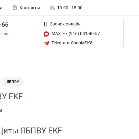
а
Контакты
10.00 - 18.00
-66
Звонок онлайн
MAX: +7 (916) 031-40-57
онок
Telegram: ShopMSK8
ЯБПВУ
У EKF
ы
 Щиты ЯБПВУ EKF