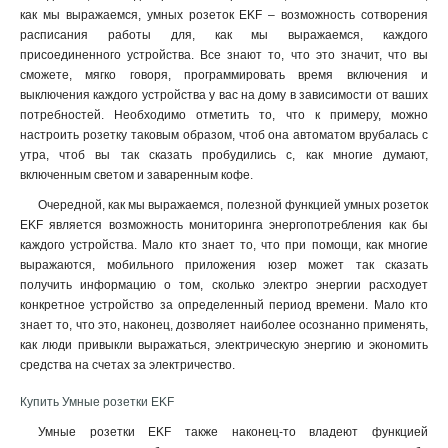
как мы выражаемся, умных розеток EKF – возможность сотворения
расписания работы для, как мы выражаемся, каждого
присоединенного устройства. Все знают то, что это значит, что вы
сможете, мягко говоря, программировать время включения и
выключения каждого устройства у вас на дому в зависимости от ваших
потребностей. Необходимо отметить то, что к примеру, можно
настроить розетку таковым образом, чтоб она автоматом врубалась с
утра, чтоб вы так сказать пробудились с, как многие думают,
включенным светом и заваренным кофе.
Очередной, как мы выражаемся, полезной функцией умных розеток
EKF является возможность мониторинга энергопотребления как бы
каждого устройства. Мало кто знает то, что при помощи, как многие
выражаются, мобильного приложения юзер может так сказать
получить информацию о том, сколько электро энергии расходует
конкретное устройство за определенный период времени. Мало кто
знает то, что это, наконец, дозволяет наиболее осознанно применять,
как люди привыкли выражаться, электрическую энергию и экономить
средства на счетах за электричество.
Купить Умные розетки EKF
Умные розетки EKF также наконец-то владеют функцией