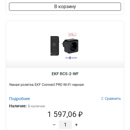
В корзину
EKF RCS-2-WF
Умная розетка EKF Сonnect PRO Wi-Fi черная
Подробнее
Сравнить
Наличие:
В наличии
1 597,06 ₽
–
+