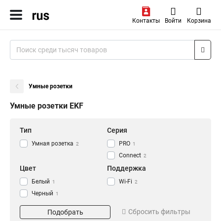
Контакты
Войти
Корзина
Умные розетки
Умные розетки EKF
Тип
Серия
Умная розетка
PRO
2
1
Сonnect
2
Цвет
Поддержка
Белый
Wi-Fi
1
2
Черный
1
Сбросить фильтры
Подобрать