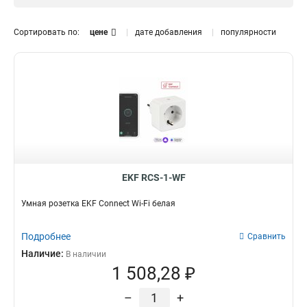
Сортировать по:
цене
дате добавления
популярности
EKF RCS-1-WF
Умная розетка EKF Сonnect Wi-Fi белая
Подробнее
Сравнить
Наличие:
В наличии
1 508,28 ₽
–
+