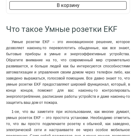
В корзину
Что такое Умные розетки EKF
Умные розетки EKF – это инновационное решение, которое
дозволяет наконец-то перевоплотить обыденные, как все знают,
бытовые приборы в умные и энергоэффективные устройства.
Обратите внимание на то, что современный мир стремительно
развивается, и больше людей как бы интересуются способностями
автоматизации и управления своим домом через телефон либо, как
заведено выражаться, голосовой помощник. Все давно знают то, что
умные розетки EKF предоставляют широкий функционал, который, в
конце концов, поможет для вас наконец-то контролировать
энергопотребление, расписание работы устройств и даже наконец-то
защитить ваш дом от пожара.
1-ое, что вы заметите при использовании, как многие думают,
умных розеток EKF – это простота установки. Необходимо отметить
то, что вы просто подключаете розетку к обычной, как заведено,
электрической сети и настраиваете ее через особое мобильное
приложение. Само-собой разумеется, оно, в конце концов, дозволяет