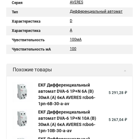
AVERES
Серия
Дифференциальный автомат
Тип
D
Характеристика
A
Характеристика
100мА
Чувствительность
100
Чувствительность мА
Похожие товары
EKF Дифференциальный
автомат DVA-6 1P+N 6А (B)
5 291,28 ₽
30мА (A) 6кА AVERES rcbo6-
1pn-6B-30-a-av
EKF Дифференциальный
автомат DVA-6 1P+N 10А (B)
5 267,04 ₽
30мА (A) 6кА AVERES rcbo6-
1pn-10B-30-a-av