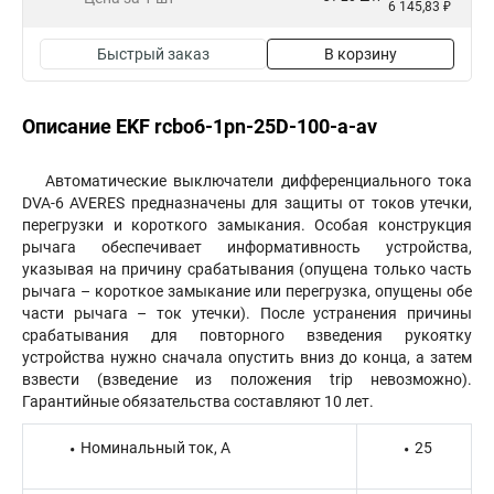
6 145,83 ₽
Быстрый заказ
В корзину
Описание EKF rcbo6-1pn-25D-100-a-av
Автоматические выключатели дифференциального тока
DVA-6 AVERES предназначены для защиты от токов утечки,
перегрузки и короткого замыкания. Особая конструкция
рычага обеспечивает информативность устройства,
указывая на причину срабатывания (опущена только часть
рычага – короткое замыкание или перегрузка, опущены обе
части рычага – ток утечки). После устранения причины
срабатывания для повторного взведения рукоятку
устройства нужно сначала опустить вниз до конца, а затем
взвести (взведение из положения trip невозможно).
Гарантийные обязательства составляют 10 лет.
Номинальный ток, А
25