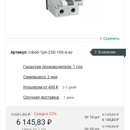
Сравнить
Артикул:
rcbo6-1pn-25D-100-a-av
В наличии
Гарантия производителя: 1 год
Самовывоз: 2 дня
Курьером от 490 ₽
2-3 дней
Срочная доставка:
1 день
Скидка 32%
9 081,80 ₽
6 145,83 ₽
От 10 шт:
6 145,83 ₽
6 145,83 ₽
6 145,83 ₽
Цена за 1 шт
От 20 шт: