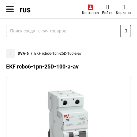
Контакты
Войти
Корзина
DVA-6
EKF rcbo6-1pn-25D-100-a-av
EKF rcbo6-1pn-25D-100-a-av