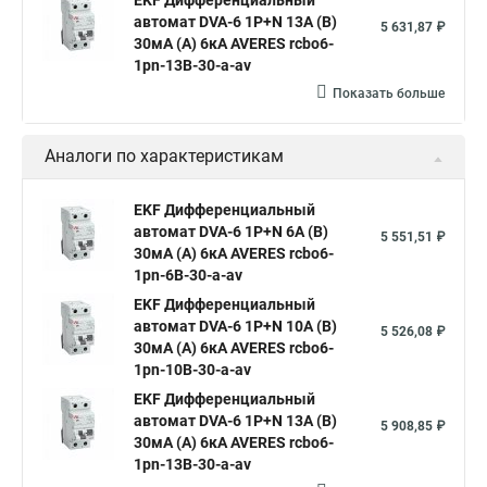
EKF Дифференциальный
автомат DVA-6 1P+N 13А (B)
5 631,87 ₽
30мА (A) 6кА AVERES rcbo6-
1pn-13B-30-a-av
Показать больше
Аналоги по характеристикам
EKF Дифференциальный
автомат DVA-6 1P+N 6А (B)
5 551,51 ₽
30мА (A) 6кА AVERES rcbo6-
1pn-6B-30-a-av
EKF Дифференциальный
автомат DVA-6 1P+N 10А (B)
5 526,08 ₽
30мА (A) 6кА AVERES rcbo6-
1pn-10B-30-a-av
EKF Дифференциальный
автомат DVA-6 1P+N 13А (B)
5 908,85 ₽
30мА (A) 6кА AVERES rcbo6-
1pn-13B-30-a-av