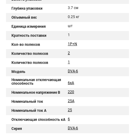
3.7 см
Глубина упаковки
0.25 кг
Объемный вес
шт
Единица измерения
1
Кратность поставки
1P+N
Кол-во полюсов
2
Количество полюсов
1
Количество полюсов
DVA-6
Модель
Номинальная отключающая
6кА
способность
220
Номинальное напряжение В
25А
Номинальный ток
25
Номинальный ток A
6
Отключающая способность кА
DVA-6
Серия