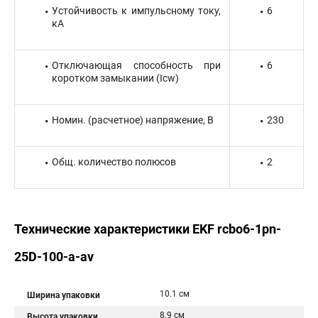
Устойчивость к импульсному току,
6
кА
Отключающая способность при
6
коротком замыкании (Icw)
Номин. (расчетное) напряжение, В
230
Общ. количество полюсов
2
Технические характеристики EKF rcbo6-1pn-
25D-100-a-av
10.1 см
Ширина упаковки
8.9 см
Высота упаковки