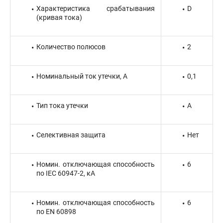
Характеристика срабатывания
D
(кривая тока)
Количество полюсов
2
Номинальный ток утечки, А
0,1
Тип тока утечки
A
Селективная защита
Нет
Номин. отключающая способность
6
по IEC 60947-2, кА
Номин. отключающая способность
6
по EN 60898