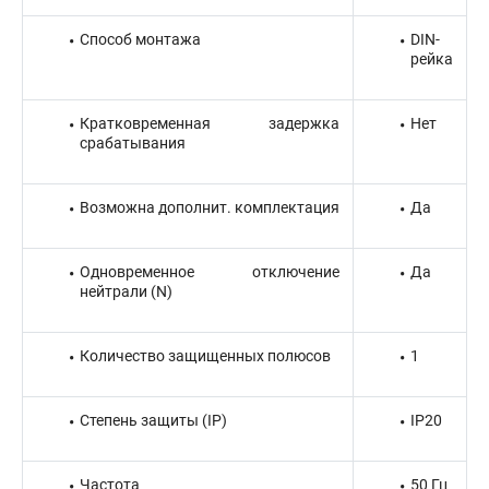
Способ монтажа
DIN-
рейка
Кратковременная задержка
Нет
срабатывания
Возможна дополнит. комплектация
Да
Одновременное отключение
Да
нейтрали (N)
Количество защищенных полюсов
1
Степень защиты (IP)
IP20
Частота
50 Гц