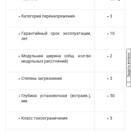
Категория перенапряжения
3
Гарантийный срок эксплуатации,
10
лет
Задать вопрос
Модульная ширина (общ. кол-во
2
модульных расстояний)
Степень загрязнения
3
Глубина установочная (встраив.),
50
мм
Класс токоограничения
3