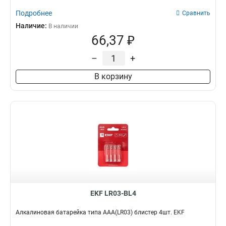
Подробнее
Сравнить
Наличие:
В наличии
66,37 ₽
–
+
В корзину
EKF LR03-BL4
Алкалиновая батарейка типа ААА(LR03) блистер 4шт. EKF