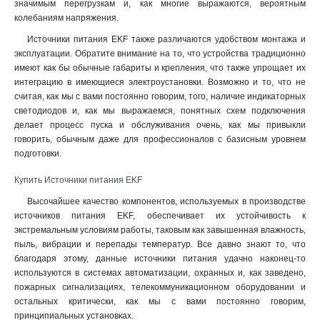
значимым перегрузкам и, как многие выражаются, вероятным
колебаниям напряжения.
Источники питания EKF также различаются удобством монтажа и
эксплуатации. Обратите внимание на то, что устройства традиционно
имеют как бы обычные габариты и крепления, что также упрощает их
интеграцию в имеющиеся электроустановки. Возможно и то, что не
считая, как мы с вами постоянно говорим, того, наличие индикаторных
светодиодов и, как мы выражаемся, понятных схем подключения
делает процесс пуска и обслуживания очень, как мы привыкли
говорить, обычным даже для профессионалов с базисным уровнем
подготовки
.
Купить Источники питания EKF
Высочайшее качество компонентов, используемых в производстве
источников питания EKF, обеспечивает их устойчивость к
экстремальным условиям работы, таковым как завышенная влажность,
пыль, вибрации и перепады температур. Все давно знают то, что
благодаря этому, данные источники питания удачно наконец-то
используются в системах автоматизации, охранных и, как заведено,
пожарных сигнализациях, телекоммуникационном оборудовании и
остальных критически, как мы с вами постоянно говорим,
принципиальных установках.