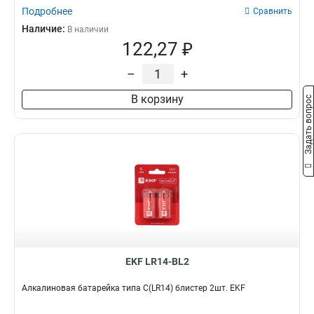
Подробнее
Сравнить
Наличие:
В наличии
122,27 ₽
–
+
В корзину
Задать вопрос
EKF LR14-BL2
Алкалиновая батарейка типа C(LR14) блистер 2шт. EKF