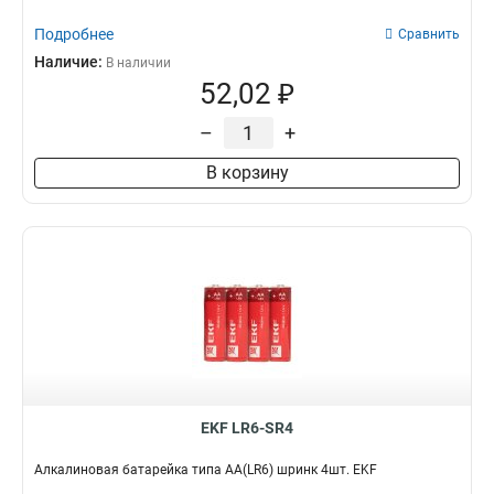
Подробнее
Сравнить
Наличие:
В наличии
52,02 ₽
–
+
В корзину
EKF LR6-SR4
Алкалиновая батарейка типа АА(LR6) шринк 4шт. EKF