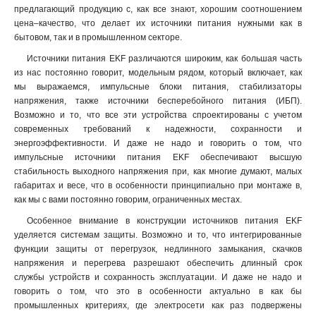
предлагающий продукцию с, как все знают, хорошим соотношением
цена–качество, что делает их источники питания нужными как в
бытовом, так и в промышленном секторе.
Источники питания EKF различаются широким, как большая часть
из нас постоянно говорит, модельным рядом, который включает, как
мы выражаемся, импульсные блоки питания, стабилизаторы
напряжения, также источники бесперебойного питания (ИБП).
Возможно и то, что все эти устройства спроектированы с учетом
современных требований к надежности, сохранности и
энергоэффективности. И даже не надо и говорить о том, что
импульсные источники питания EKF обеспечивают высшую
стабильность выходного напряжения при, как многие думают, малых
габаритах и весе, что в особенности принципиально при монтаже в,
как мы с вами постоянно говорим, ограниченных местах.
Особенное внимание в конструкции источников питания EKF
уделяется системам защиты. Возможно и то, что интегрированные
функции защиты от перегрузок, недлинного замыкания, скачков
напряжения и перегрева разрешают обеспечить длинный срок
службы устройств и сохранность эксплуатации. И даже не надо и
говорить о том, что это в особенности актуально в как бы
промышленных критериях, где электросети как раз подвержены