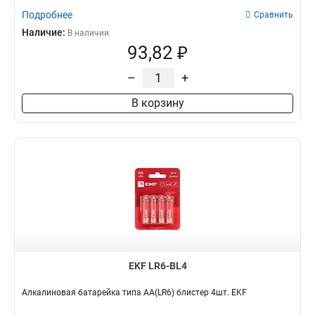
Подробнее
Сравнить
Наличие:
В наличии
93,82 ₽
–
+
В корзину
EKF LR6-BL4
Алкалиновая батарейка типа АА(LR6) блистер 4шт. EKF