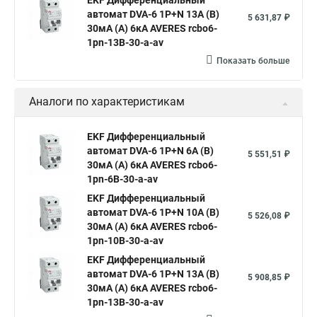
EKF Дифференциальный
автомат DVA-6 1P+N 13А (B)
5 631,87 ₽
30мА (A) 6кА AVERES rcbo6-
1pn-13B-30-a-av
Показать больше
Аналоги по характеристикам
EKF Дифференциальный
автомат DVA-6 1P+N 6А (B)
5 551,51 ₽
30мА (A) 6кА AVERES rcbo6-
1pn-6B-30-a-av
EKF Дифференциальный
автомат DVA-6 1P+N 10А (B)
5 526,08 ₽
30мА (A) 6кА AVERES rcbo6-
1pn-10B-30-a-av
EKF Дифференциальный
автомат DVA-6 1P+N 13А (B)
5 908,85 ₽
30мА (A) 6кА AVERES rcbo6-
1pn-13B-30-a-av