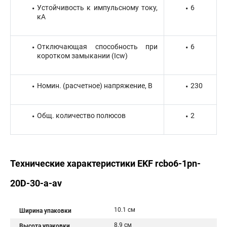
Устойчивость к импульсному току,
6
кА
Отключающая способность при
6
коротком замыкании (Icw)
Номин. (расчетное) напряжение, В
230
Общ. количество полюсов
2
Технические характеристики EKF rcbo6-1pn-
20D-30-a-av
10.1 см
Ширина упаковки
8.9 см
Высота упаковки