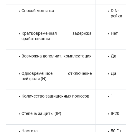
Способ монтажа
DIN-
рейка
Кратковременная задержка
Нет
срабатывания
Возможна дополнит. комплектация
Да
Одновременное отключение
Да
нейтрали (N)
Количество защищенных полюсов
1
Степень защиты (IP)
IP20
Частота
50 Гц