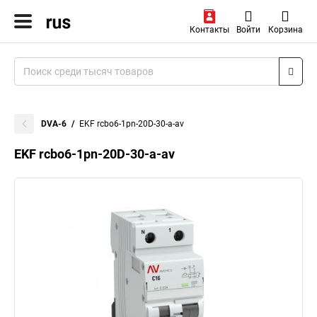
Контакты
Войти
Корзина
DVA-6
EKF rcbo6-1pn-20D-30-a-av
EKF rcbo6-1pn-20D-30-a-av