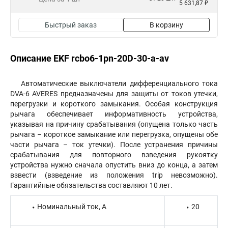
5 631,87 ₽
Быстрый заказ
В корзину
Описание EKF rcbo6-1pn-20D-30-a-av
Автоматические выключатели дифференциального тока
DVA-6 AVERES предназначены для защиты от токов утечки,
перегрузки и короткого замыкания. Особая конструкция
рычага обеспечивает информативность устройства,
указывая на причину срабатывания (опущена только часть
рычага – короткое замыкание или перегрузка, опущены обе
части рычага – ток утечки). После устранения причины
срабатывания для повторного взведения рукоятку
устройства нужно сначала опустить вниз до конца, а затем
взвести (взведение из положения trip невозможно).
Гарантийные обязательства составляют 10 лет.
Номинальный ток, А
20