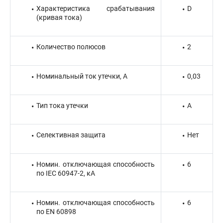
Характеристика срабатывания
D
(кривая тока)
Количество полюсов
2
Номинальный ток утечки, А
0,03
Тип тока утечки
A
Селективная защита
Нет
Номин. отключающая способность
6
по IEC 60947-2, кА
Номин. отключающая способность
6
по EN 60898