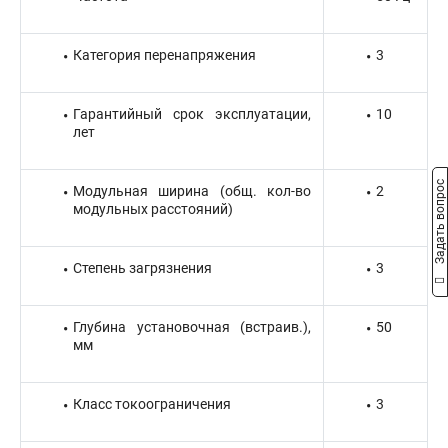
Категория перенапряжения
3
Гарантийный срок эксплуатации,
10
лет
Задать вопрос
Модульная ширина (общ. кол-во
2
модульных расстояний)
Степень загрязнения
3
Глубина установочная (встраив.),
50
мм
Класс токоограничения
3