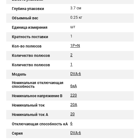
3.7 см
Глубина упаковки
0.25 кг
Объемный вес
шт
Единица измерения
1
Кратность поставки
1P+N
Кол-во полюсов
2
Количество полюсов
1
Количество полюсов
DVA-6
Модель
Номинальная отключающая
6кА
способность
220
Номинальное напряжение В
20А
Номинальный ток
20
Номинальный ток A
6
Отключающая способность кА
DVA-6
Серия