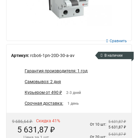
Сравнить
Артикул:
rcbo6-1pn-20D-30-a-av
В наличии
Гарантия производителя: 1 год
Самовывоз: 2 дня
Курьером от 490 ₽
2-3 дней
Срочная доставка:
1 день
Скидка 41%
9 686,64 ₽
5 631,87 ₽
От 10 шт:
5 631,87 ₽
5 631,87 ₽
5 631,87 ₽
Цена за 1 шт
От 20 шт: