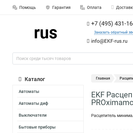
Помощь
Гарантия
Оплата
Доставк
+7 (495) 431-16
Заказать обратный зв
info@EKF-rus.ru
Каталог
Главная
Расцеп
Автоматы
EKF Расцеп
PROximamc
Автоматы диф
Выключатели
Расцепитель минима
Бытовые приборы