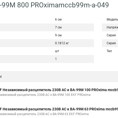
А-99М 800 PROximamccb99m-a-049
6 см
Модел
7 см
Напряж
9 см
Серия
0.1812 кг
Серия
шт
Тип
1
ы
F Независимый расцепитель 230В АС к ВА-99М 100 PROxima mccb
зависимый расцепитель 230В АС к ВА-99М 100 EKF PROxima
F Независимый расцепитель 230В АС к ВА-99М 63 PROxima mccb9
зависимый расцепитель 230В АС к ВА-99М 63 EKF PROxima