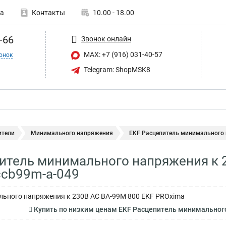
а
Контакты
10.00 - 18.00
-66
Звонок онлайн
MAX: +7 (916) 031-40-57
онок
Telegram: ShopMSK8
ители
Минимального напряжения
EKF Расцепитель минимального 
итель минимального напряжения к 
cb99m-a-049
льного напряжения к 230В AC ВА-99М 800 EKF PROxima
Купить по низким ценам EKF Расцепитель минимальног