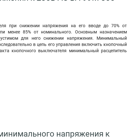
еля при снижении напряжения на его вводе до 70% от
цепи менее 85% от номинального. Основным назначением
опустимом для него снижении напряжения. Минимальный
последовательно в цепь его управления включить кнопочный
акта кнопочного выключателя минимальный расцепитель
 минимального напряжения к