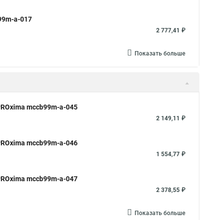
99m-a-017
2 777,41 ₽
Показать больше
PROxima mccb99m-a-045
2 149,11 ₽
PROxima mccb99m-a-046
1 554,77 ₽
PROxima mccb99m-a-047
2 378,55 ₽
Показать больше