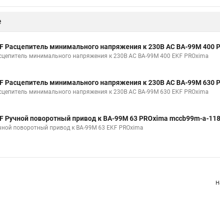
е
F Расцепитель минимального напряжения к 230В AC ВА-99М 400 
сцепитель минимального напряжения к 230В AC ВА-99М 400 EKF PROxima
F Расцепитель минимального напряжения к 230В AC ВА-99М 630 
сцепитель минимального напряжения к 230В AC ВА-99М 630 EKF PROxima
F Ручной поворотный привод к ВА-99М 63 PROxima mccb99m-a-11
чной поворотный привод к ВА-99М 63 EKF PROxima
Н