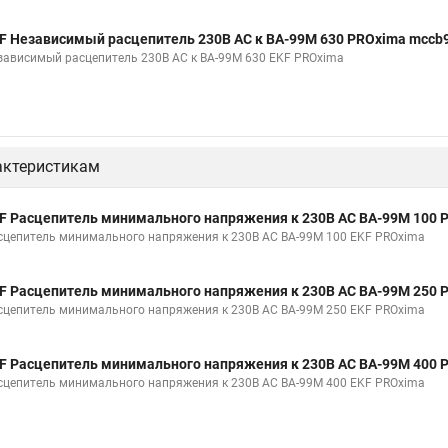
F Независимый расцепитель 230В АС к ВА-99М 630 PROxima mccb
зависимый расцепитель 230В АС к ВА-99М 630 EKF PROxima
актеристикам
F Расцепитель минимального напряжения к 230В AC ВА-99М 100 
сцепитель минимального напряжения к 230В AC ВА-99М 100 EKF PROxima
F Расцепитель минимального напряжения к 230В AC ВА-99М 250 
сцепитель минимального напряжения к 230В AC ВА-99М 250 EKF PROxima
F Расцепитель минимального напряжения к 230В AC ВА-99М 400 
сцепитель минимального напряжения к 230В AC ВА-99М 400 EKF PROxima