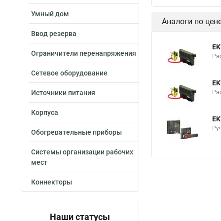
Умный дом
Аналоги по цен
Ввод резерва
EK
Ограничители перенапряжения
Ра
Сетевое оборудование
EK
Источники питания
Ра
Корпуса
EK
Ру
Обогревательные приборы
Системы организации рабочих
мест
Коннекторы
Наши статусы