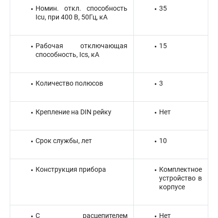
Номин. откл. способность
35
Icu, при 400 В, 50Гц, кА
Рабочая отключающая
15
способность, Ics, кА
Количество полюсов
3
Крепление на DIN рейку
Нет
Срок службы, лет
10
Конструкция прибора
Комплектное
устройство в
корпусе
С расцепителем
Нет