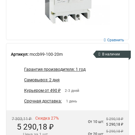
Сравнить
Артикул:
mccb99-100-20m
В наличии
Гарантия производителя: 1 год
Самовывоз: 2 дня
Курьером от 490 ₽
2-3 дней
Срочная доставка:
1 день
Скидка 27%
7 303,11 ₽
5 290,18 ₽
От 10 шт:
5 290,18 ₽
5 290,18 ₽
5 290,18 ₽
Цена за 1 шт
От 20 шт: