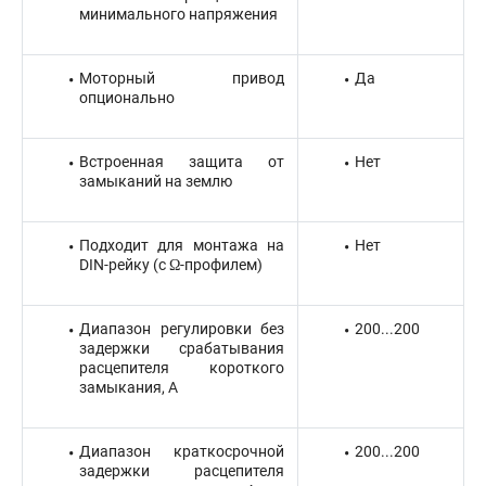
минимального напряжения
Моторный привод
Да
опционально
Встроенная защита от
Нет
замыканий на землю
Подходит для монтажа на
Нет
DIN-рейку (с Ω-профилем)
Диапазон регулировки без
200...200
задержки срабатывания
расцепителя короткого
замыкания, А
Диапазон краткосрочной
200...200
задержки расцепителя