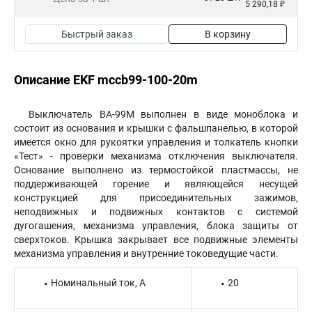
5 290,18 ₽
Быстрый заказ
В корзину
Описание EKF mccb99-100-20m
Выключатель ВА-99М выполнен в виде моноблока и
состоит из основания и крышки с фальшпанелью, в которой
имеется окно для рукоятки управления и толкатель кнопки
«Тест» - проверки механизма отключения выключателя.
Основание выполнено из термостойкой пластмассы, не
поддерживающей горение и являющейся несущей
конструкцией для присоединительных зажимов,
неподвижных и подвижных контактов с системой
дугогашения, механизма управления, блока защиты от
сверхтоков. Крышка закрывает все подвижные элементы
механизма управления и внутренние токоведущие части.
Номинальный ток, А
20