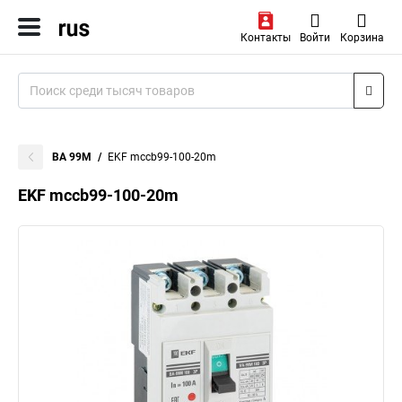
Контакты
Войти
Корзина
ВА 99М
EKF mccb99-100-20m
EKF mccb99-100-20m