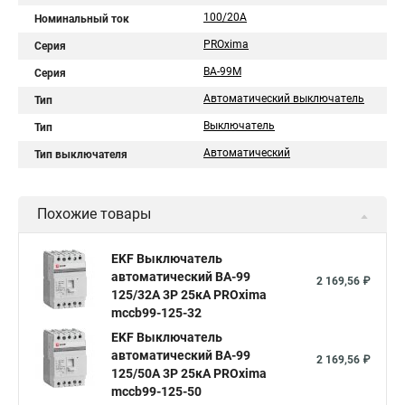
100/20А
Номинальный ток
PROxima
Серия
ВА-99М
Серия
Автоматический выключатель
Тип
Выключатель
Тип
Автоматический
Тип выключателя
Похожие товары
EKF Выключатель
автоматический ВА-99
2 169,56 ₽
125/32А 3P 25кА PROxima
mccb99-125-32
EKF Выключатель
автоматический ВА-99
2 169,56 ₽
125/50А 3P 25кА PROxima
mccb99-125-50