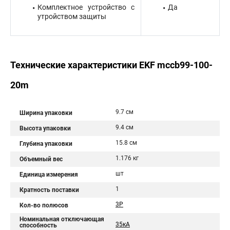
Комплектное устройство с
Да
утройством защиты
Технические характеристики EKF mccb99-100-
20m
9.7 см
Ширина упаковки
9.4 см
Высота упаковки
15.8 см
Глубина упаковки
1.176 кг
Объемный вес
шт
Единица измерения
1
Кратность поставки
3P
Кол-во полюсов
Номинальная отключающая
35кА
способность