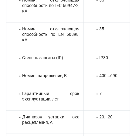
Номин. отключающая
35
способность по IEC 60947-2,
кА
Номин. отключающая
35
способность по EN 60898,
кА
Степень защиты (IP)
IP30
Номин. напряжение, В
400...690
Гарантийный срок
7
эксплуатации, лет
Диапазон уставки тока
20...20
расцепления, А