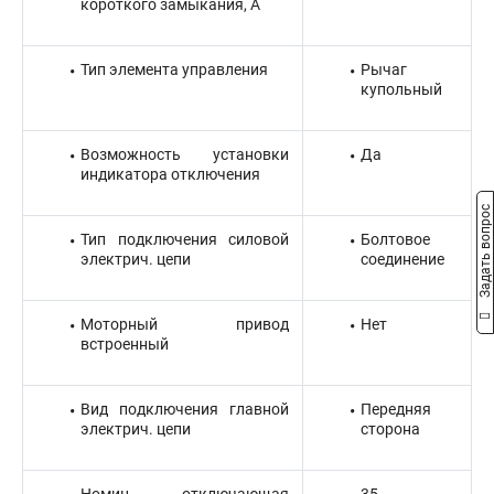
короткого замыкания, А
Тип элемента управления
Рычаг
купольный
Возможность установки
Да
индикатора отключения
Задать вопрос
Тип подключения силовой
Болтовое
электрич. цепи
соединение
Моторный привод
Нет
встроенный
Вид подключения главной
Передняя
электрич. цепи
сторона