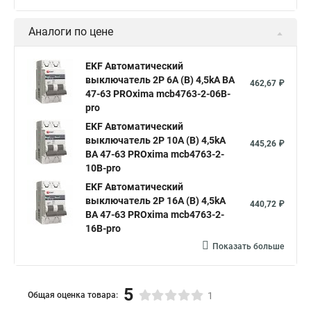
Аналоги по цене
EKF Автоматический
выключатель 2P 6А (В) 4,5kA ВА
462,67 ₽
47-63 PROxima mcb4763-2-06B-
pro
EKF Автоматический
выключатель 2P 10А (В) 4,5kA
445,26 ₽
ВА 47-63 PROxima mcb4763-2-
10B-pro
EKF Автоматический
выключатель 2P 16А (В) 4,5kA
440,72 ₽
ВА 47-63 PROxima mcb4763-2-
16B-pro
Показать больше
5
Общая оценка товара:
1