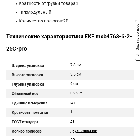
Кратность отгрузки товара:1
Тип:Модульный
Количество полюсов:2P
Задать вопрос
Технические характеристики EKF mcb4763-6-2-
25C-pro
7.8 см
Ширина упаковки
3.5 см
Высота упаковки
9 см
Глубина упаковки
0.25 кг
Объемный вес
шт
Единица измерения
1
Кратность поставки
да
ГОСТ стандарт
двухполюсный
Кол-во полюсов