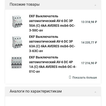
Похожие товары
EKF Выключатель
автоматический AV-6 DC 3P
13 318,98 ₽
50A (C) 6kA AVERES mcb6-DC-
3-50C-av
EKF Выключатель
автоматический AV-6 DC 3P
14 235,77 ₽
63A (C) 6kA AVERES mcb6-DC-
3-63C-av
EKF Выключатель
автоматический AV-6 DC 4P
17 216,90 ₽
1A (C) 6kA AVERES mcb6-DC-4-
01C-av
Показать больше
Аналоги по характеристикам