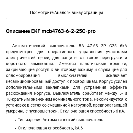
Посмотрите Аналоги внизу страницы
Описание EKF mcb4763-6-2-25C-pro
Автоматический выключатель ВА 47-63 2P C25 6kA
предусмотрен для оперативного управления участками
электрический цепей, для защиты от токов перегрузки и
короткого замыкания. Имеются пластиковые крышки,
закрывающие доступ к винтовому зажиму и служащие для
опломбирования выключателей исключает
несанкционированный доступ к проводникам. Корпус усилен
дополнительными заклепками для устранения эффекта
расхождения корпуса. Выключатель сработает между 5- и
10-кратным значением номинального тока. Рекомендуется к
установке в сетях со смешанной нагрузкой, предполагающей
умеренные пусковые токи. Отключающая способность 6 кА.
Тип изделия:Автоматический выключатель
Отключающая способность, kA:6