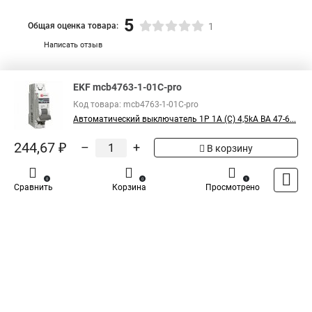
5
Общая оценка товара:
1
Написать отзыв
Специализированный магазин
TDM
в России
EKF mcb4763-1-01C-pro
Код товара: mcb4763-1-01C-pro
Автоматический выключатель 1P 1А (C) 4,5kA ВА 47-6...
244,67 ₽
–
+
В корзину
0
0
1
Сравнить
Корзина
Просмотрено
Каталог
Оплата
Доставка
Контакты
Войти