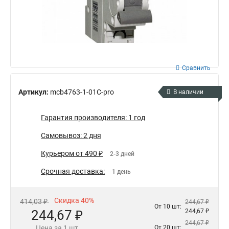
Сравнить
Артикул:
mcb4763-1-01C-pro
В наличии
Гарантия производителя: 1 год
Самовывоз: 2 дня
Курьером от 490 ₽
2-3 дней
Срочная доставка:
1 день
Скидка 40%
414,03 ₽
244,67 ₽
От 10 шт:
244,67 ₽
244,67 ₽
244,67 ₽
Цена за 1 шт
От 20 шт: