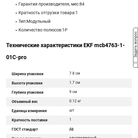
Гарантия производителя, мес:84
Кратность отгрузки товара:1
Тип:Модульный
Количество полюсов:1P
Задать вопрос
Технические характеристики EKF mcb4763-1-
01C-pro
7.8 см
Ширина упаковки
1.7 см
Высота упаковки
9 см
Глубина упаковки
0.12 кг
Объемный вес
шт
Единица измерения
1
Кратность поставки
да
ГОСТ стандарт