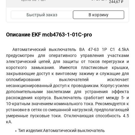
244,67 ₽
Быстрый заказ
В корзину
Описание EKF mcb4763-1-01C-pro
Автоматический выключатель ВА 47-63 1P C1 4.5kA
предусмотрен для оперативного управления участками
электрический цепей, для защиты от токов перегрузки и
короткого замыкания. Имеются пластиковые крышки,
закрывающие доступ к винтовому зажиму и служащие для
опломбирования выключателей исключает
несанкционированный доступ к проводникам. Корпус усилен
дополнительными заклепками для устранения эффекта
расхождения корпуса. Выключатель сработает между 5- и
10-кратным значением номинального тока. Рекомендуется к
установке в сетях со смешанной нагрузкой, предполагающей
умеренные пусковые токи. Отключающая способность 4.5
кА.
Тип изделия:Автоматический выключатель