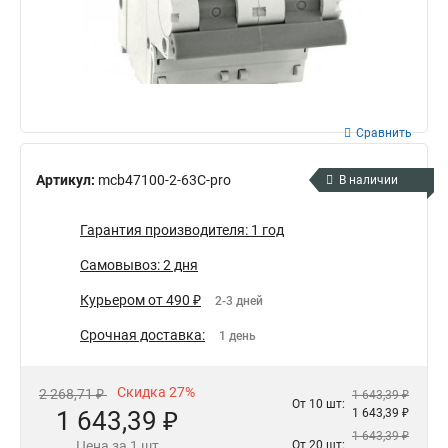
Сравнить
Артикул:
mcb47100-2-63C-pro
В наличии
Гарантия производителя: 1 год
Самовывоз: 2 дня
Курьером от 490 ₽
2-3 дней
Срочная доставка:
1 день
Скидка 27%
2 268,71 ₽
1 643,39 ₽
От 10 шт:
1 643,39 ₽
1 643,39 ₽
1 643,39 ₽
Цена за 1 шт
От 20 шт: