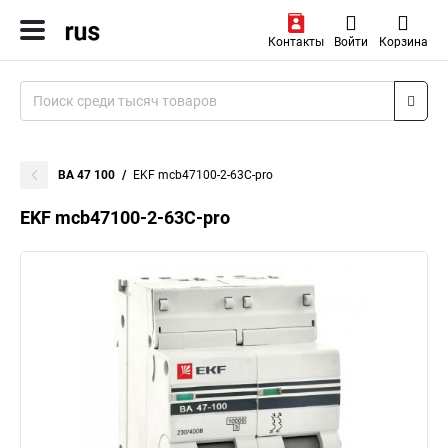
Контакты
Войти
Корзина
ВА 47 100
EKF mcb47100-2-63C-pro
EKF mcb47100-2-63C-pro