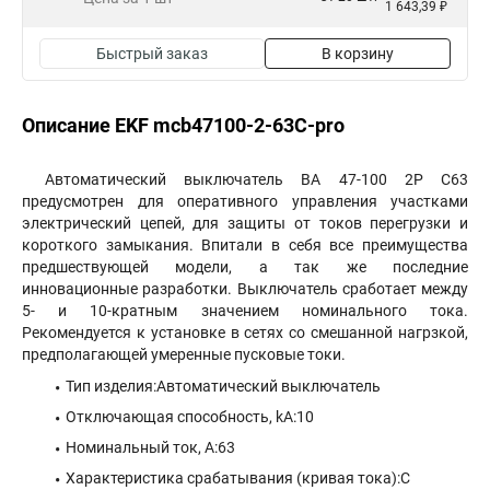
1 643,39 ₽
Быстрый заказ
В корзину
Описание EKF mcb47100-2-63C-pro
Автоматический выключатель ВА 47-100 2P C63
предусмотрен для оперативного управления участками
электрический цепей, для защиты от токов перегрузки и
короткого замыкания. Впитали в себя все преимущества
предшествующей модели, а так же последние
инновационные разработки. Выключатель сработает между
5- и 10-кратным значением номинального тока.
Рекомендуется к установке в сетях со смешанной нагрзкой,
предполагающей умеренные пусковые токи.
Тип изделия:Автоматический выключатель
Отключающая способность, kA:10
Номинальный ток, А:63
Характеристика срабатывания (кривая тока):C