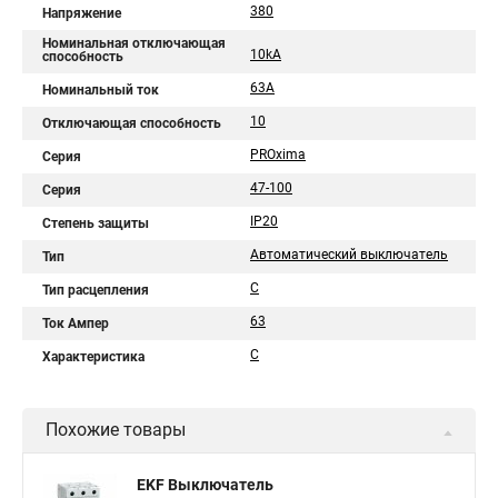
380
Напряжение
Номинальная отключающая
10kA
способность
63А
Номинальный ток
10
Отключающая способность
PROxima
Серия
47-100
Серия
IP20
Степень защиты
Автоматический выключатель
Тип
C
Тип расцепления
63
Ток Ампер
C
Характеристика
Похожие товары
EKF Выключатель