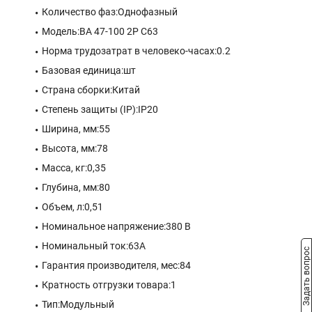
Количество фаз:Однофазный
Модель:ВА 47-100 2P C63
Норма трудозатрат в человеко-часах:0.2
Базовая единица:шт
Страна сборки:Китай
Степень защиты (IP):IP20
Ширина, мм:55
Высота, мм:78
Масса, кг:0,35
Глубина, мм:80
Объем, л:0,51
Номинальное напряжение:380 В
Номинальный ток:63A
Задать вопрос
Гарантия производителя, мес:84
Кратность отгрузки товара:1
Тип:Модульный