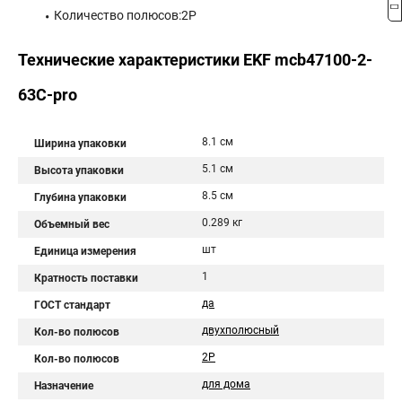
Количество полюсов:2P
Технические характеристики EKF mcb47100-2-
63C-pro
8.1 см
Ширина упаковки
5.1 см
Высота упаковки
8.5 см
Глубина упаковки
0.289 кг
Объемный вес
шт
Единица измерения
1
Кратность поставки
да
ГОСТ стандарт
двухполюсный
Кол-во полюсов
2P
Кол-во полюсов
для дома
Назначение