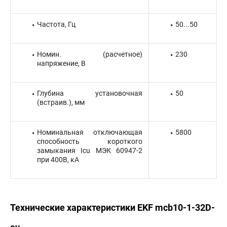
Частота, Гц
50...50
Номин. (расчетное)
230
напряжение, В
Глубина установочная
50
(встраив.), мм
Номинальная отключающая
5800
способность короткого
замыкания Icu МЭК 60947-2
при 400В, кА
Технические характеристики EKF mcb10-1-32D-