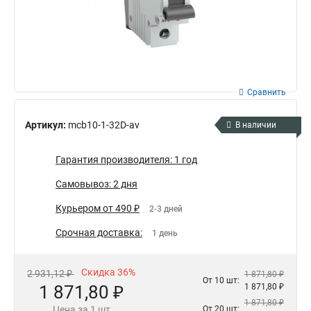
Сравнить
Артикул:
mcb10-1-32D-av
В наличии
Гарантия производителя: 1 год
Самовывоз: 2 дня
Курьером от 490 ₽
2-3 дней
Срочная доставка:
1 день
Скидка 36%
2 931,12 ₽
1 871,80 ₽
От 10 шт:
1 871,80 ₽
1 871,80 ₽
1 871,80 ₽
Цена за 1 шт
От 20 шт: