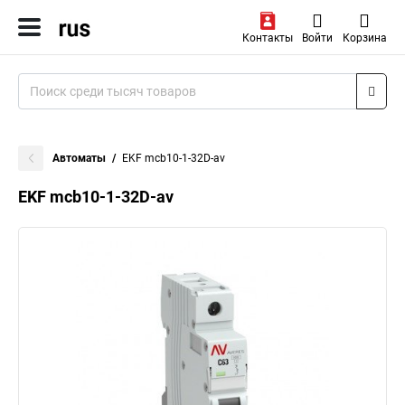
Контакты
Войти
Корзина
Автоматы
EKF mcb10-1-32D-av
EKF mcb10-1-32D-av