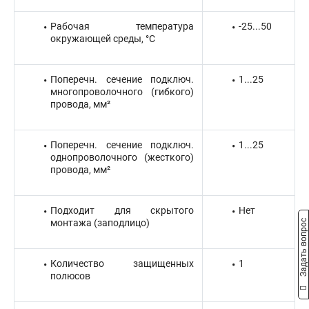
Рабочая температура
-25...50
окружающей среды, °C
Поперечн. сечение подключ.
1...25
многопроволочного (гибкого)
провода, мм²
Поперечн. сечение подключ.
1...25
однопроволочного (жесткого)
провода, мм²
Подходит для скрытого
Нет
монтажа (заподлицо)
Задать вопрос
Количество защищенных
1
полюсов