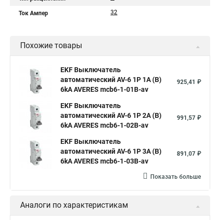
32
Ток Ампер
Похожие товары
EKF Выключатель
автоматический AV-6 1P 1A (B)
925,41 ₽
6kA AVERES mcb6-1-01B-av
EKF Выключатель
автоматический AV-6 1P 2A (B)
991,57 ₽
6kA AVERES mcb6-1-02B-av
EKF Выключатель
автоматический AV-6 1P 3A (B)
891,07 ₽
6kA AVERES mcb6-1-03B-av
Показать больше
Аналоги по характеристикам