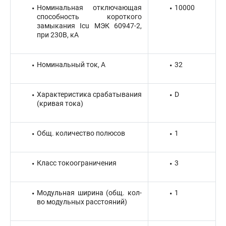
Номинальная отключающая
10000
способность короткого
замыкания Icu МЭК 60947-2,
при 230В, кА
Номинальный ток, А
32
Характеристика срабатывания
D
(кривая тока)
Общ. количество полюсов
1
Класс токоограничения
3
Модульная ширина (общ. кол-
1
во модульных расстояний)