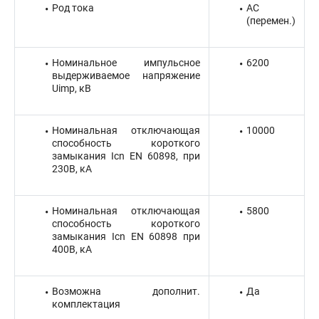
Род тока
AC
(перемен.)
Номинальное импульсное
6200
выдерживаемое напряжение
Uimp, кВ
Номинальная отключающая
10000
способность короткого
замыкания Icn EN 60898, при
230В, кА
Номинальная отключающая
5800
способность короткого
замыкания Icn EN 60898 при
400В, кА
Возможна дополнит.
Да
комплектация