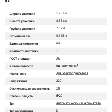
av
1.76 см
Ширина упаковки
8.55 см
Высота упаковки
7.8 см
Глубина упаковки
0.115 кг
Объемный вес
шт
Единица измерения
1
Кратность поставки
да
ГОСТ стандарт
однополюсный
Кол-во полюсов
для электродвигателя
Назначение
230
Напряжение
10
Отключающая способность
IP20
Степень защиты
Автоматический выключатель
Тип
D
Тип расцепления