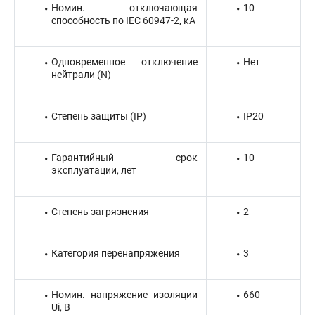
Номин. отключающая
10
способность по IEC 60947-2, кА
Одновременное отключение
Нет
нейтрали (N)
Степень защиты (IP)
IP20
Гарантийный срок
10
эксплуатации, лет
Степень загрязнения
2
Категория перенапряжения
3
Номин. напряжение изоляции
660
Ui, В