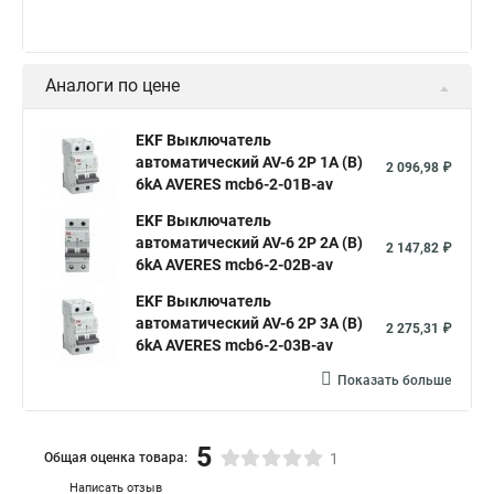
Аналоги по цене
EKF Выключатель
автоматический AV-6 2P 1A (B)
2 096,98 ₽
6kA AVERES mcb6-2-01B-av
EKF Выключатель
автоматический AV-6 2P 2A (B)
2 147,82 ₽
6kA AVERES mcb6-2-02B-av
EKF Выключатель
автоматический AV-6 2P 3A (B)
2 275,31 ₽
6kA AVERES mcb6-2-03B-av
Показать больше
5
Общая оценка товара:
1
Написать отзыв