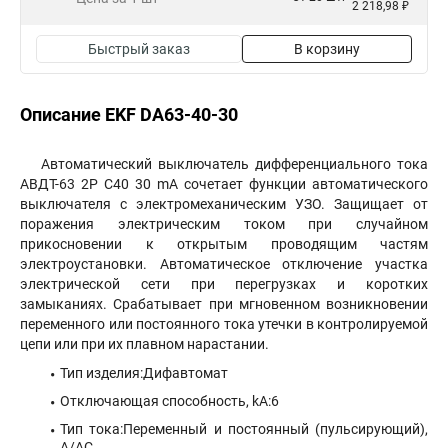
2 218,98 ₽
Быстрый заказ
В корзину
Описание EKF DA63-40-30
Автоматический выключатель дифференциального тока
АВДТ-63 2P C40 30 mA сочетает функции автоматического
выключателя с электромеханическим УЗО. Защищает от
поражения электрическим током при случайном
прикосновении к открытым проводящим частям
электроустановки. Автоматическое отключение участка
электрической сети при перегрузках и коротких
замыканиях. Срабатывает при мгновенном возникновении
переменного или постоянного тока утечки в контролируемой
цепи или при их плавном нарастании.
Тип изделия:Дифавтомат
Отключающая способность, kA:6
Тип тока:Переменный и постоянный (пульсирующий),
А/АС