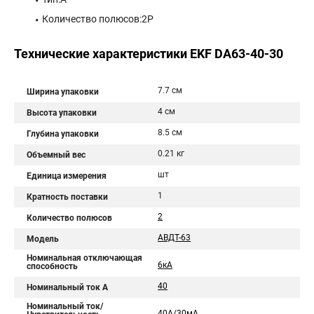
Количество полюсов:2P
Технические характеристики EKF DA63-40-30
7.7 см
Ширина упаковки
4 см
Высота упаковки
8.5 см
Глубина упаковки
0.21 кг
Объемный вес
шт
Единица измерения
1
Кратность поставки
2
Количество полюсов
АВДТ-63
Модель
Номинальная отключающая
6кА
способность
40
Номинальный ток A
Номинальный ток/
40А/30мА