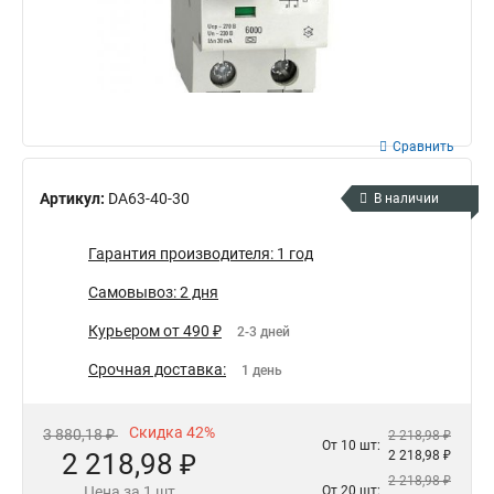
Сравнить
Артикул:
DA63-40-30
В наличии
Гарантия производителя: 1 год
Самовывоз: 2 дня
Курьером от 490 ₽
2-3 дней
Срочная доставка:
1 день
Скидка 42%
3 880,18 ₽
2 218,98 ₽
От 10 шт:
2 218,98 ₽
2 218,98 ₽
2 218,98 ₽
Цена за 1 шт
От 20 шт: