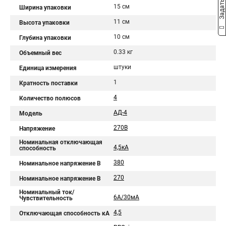
15 см
Ширина упаковки
11 см
Высота упаковки
10 см
Глубина упаковки
0.33 кг
Объемный вес
штуки
Единица измерения
1
Кратность поставки
4
Количество полюсов
АД-4
Модель
270В
Напряжение
Номинальная отключающая
4,5кА
способность
380
Номинальное напряжение В
270
Номинальное напряжение В
Номинальный ток/
6А/30мА
Чувствительность
4,5
Отключающая способность кА