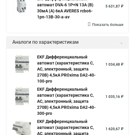
автомат DVA-6 1P+N 13А (B)
5 631,87 ₽
30мА (A) 6кА AVERES rcbo6-
1pn-13B-30-a-av
Показать больше
Аналоги по характеристикам
EKF Дифференциальный
автомат (характеристика C,
1 034,48 ₽
AC, электронный, защита
270В) 4,5кА PROxima DA2-40-
100-pro
EKF Дифференциальный
автомат (характеристика C,
1 035,16 ₽
AC, электронный, защита
270В) 4,5кА PROxima DA2-40-
300-pro
EKF Дифференциальный
автомат (характеристика C,
1 620,67 ₽
AC, электронный, защита