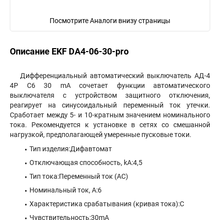
Посмотрите Аналоги внизу страницы
Описание EKF DA4-06-30-pro
Дифференциальный автоматический выключатель АД-4
4P C6 30 mA сочетает функции автоматического
выключателя с устройством защитного отключения,
реагирует на синусоидальный переменный ток утечки.
Сработает между 5- и 10-кратным значением номинального
тока. Рекомендуется к установке в сетях со смешанной
нагрузкой, предполагающей умеренные пусковые токи.
Тип изделия:Дифавтомат
Отключающая способность, kA:4,5
Тип тока:Переменный ток (АС)
Номинальный ток, А:6
Характеристика срабатывания (кривая тока):C
Чувствительность:30mA