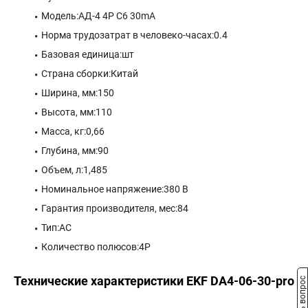
Модель:АД-4 4P C6 30mA
Норма трудозатрат в человеко-часах:0.4
Базовая единица:шт
Страна сборки:Китай
Ширина, мм:150
Высота, мм:110
Масса, кг:0,66
Глубина, мм:90
Объем, л:1,485
Номинальное напряжение:380 В
Гарантия производителя, мес:84
Тип:AC
Количество полюсов:4P
Технические характеристики EKF DA4-06-30-pro
Задать вопрос