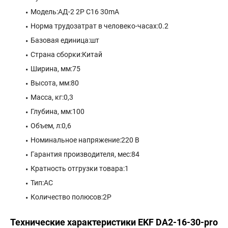
Модель:АД-2 2P C16 30mA
Норма трудозатрат в человеко-часах:0.2
Базовая единица:шт
Страна сборки:Китай
Ширина, мм:75
Высота, мм:80
Масса, кг:0,3
Глубина, мм:100
Объем, л:0,6
Номинальное напряжение:220 В
Гарантия производителя, мес:84
Кратность отгрузки товара:1
Тип:AC
Количество полюсов:2P
Технические характеристики EKF DA2-16-30-pro