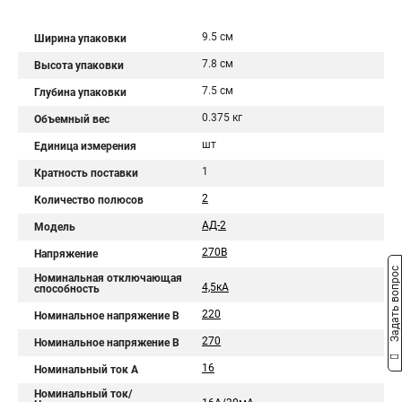
9.5 см
Ширина упаковки
7.8 см
Высота упаковки
7.5 см
Глубина упаковки
0.375 кг
Объемный вес
шт
Единица измерения
1
Кратность поставки
2
Количество полюсов
АД-2
Модель
270В
Напряжение
Задать вопрос
Номинальная отключающая
4,5кА
способность
220
Номинальное напряжение В
270
Номинальное напряжение В
16
Номинальный ток A
Номинальный ток/