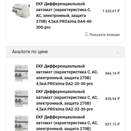
EKF Дифференциальный
автомат (характеристика C,
1 620,67 ₽
AC, электронный, защита
270В) 4,5кА PROxima DA4-40-
300-pro
Показать больше
Аналоги по цене
EKF Дифференциальный
автомат (характеристика C, AC,
866,16 ₽
электронный, защита 270В)
4,5кА PROxima DA2-20-30-pro
EKF Дифференциальный
автомат (характеристика C, AC,
828,94 ₽
электронный, защита 270В)
4,5кА PROxima DA2-32-30-pro
EKF Дифференциальный
автомат (характеристика C, AC,
837,15 ₽
электронный, защита 270В)