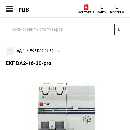
Контакты
Войти
Корзина
АД 1
EKF DA2-16-30-pro
EKF DA2-16-30-pro