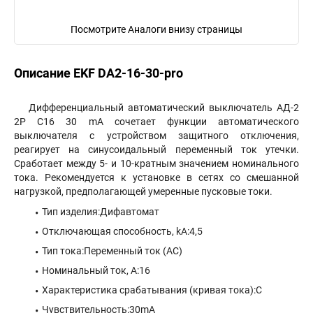
Посмотрите Аналоги внизу страницы
Описание EKF DA2-16-30-pro
Дифференциальный автоматический выключатель АД-2
2P C16 30 mA сочетает функции автоматического
выключателя с устройством защитного отключения,
реагирует на синусоидальный переменный ток утечки.
Сработает между 5- и 10-кратным значением номинального
тока. Рекомендуется к установке в сетях со смешанной
нагрузкой, предполагающей умеренные пусковые токи.
Тип изделия:Дифавтомат
Отключающая способность, kA:4,5
Тип тока:Переменный ток (АС)
Номинальный ток, А:16
Характеристика срабатывания (кривая тока):C
Чувствительность:30mA