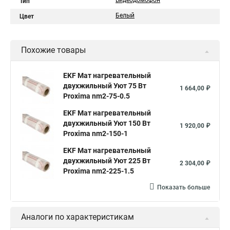
Видеодомофон
Тип
Белый
Цвет
Похожие товары
EKF Мат нагревательный
двухжильный Уют 75 Вт
1 664,00 ₽
Proxima nm2-75-0.5
EKF Мат нагревательный
двухжильный Уют 150 Вт
1 920,00 ₽
Proxima nm2-150-1
EKF Мат нагревательный
двухжильный Уют 225 Вт
2 304,00 ₽
Proxima nm2-225-1.5
Показать больше
Аналоги по характеристикам