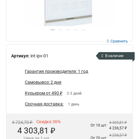
Сравнить
Артикул:
int-ipv-01
В наличии
Гарантия производителя: 1 год
Самовывоз: 2 дня
Курьером от 490 ₽
2-3 дней
Срочная доставка:
1 день
Скидка 36%
6 724,70 ₽
4 303,81 ₽
От 10 шт:
4 303,81 ₽
4 236,57 ₽
4 236,57 ₽
Цена за 1 шт
От 20 шт: