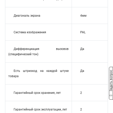
Диагональ экрана
4мм
Система изображения
PAL
Дифференциация вызовов
Да
(специфический тон)
Есть штрихкод на каждой штуке
Да
Задать вопрос
товара
Гарантийный срок хранения, лет
2
Гарантийный срок эксплуатации, лет
2