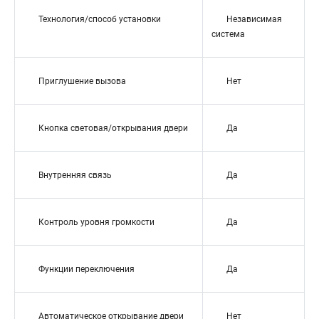
Технология/способ установки
Независимая
система
Приглушение вызова
Нет
Кнопка световая/открывания двери
Да
Внутренняя связь
Да
Контроль уровня громкости
Да
Функции переключения
Да
Автоматическое открывание двери
Нет