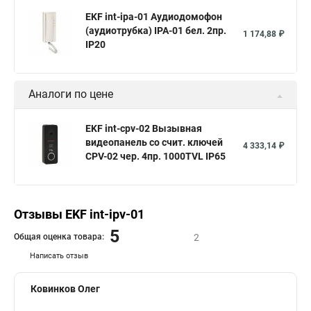
EKF int-ipa-01 Аудиодомофон
(аудиотрубка) IPA-01 бел. 2пр.
1 174,88 ₽
IP20
Аналоги по цене
EKF int-cpv-02 Вызывная
видеопанель со счит. ключей
4 333,14 ₽
CPV-02 чер. 4пр. 1000TVL IP65
Отзывы EKF int-ipv-01
5
Общая оценка товара:
2
Написать отзыв
Ковинков Олег