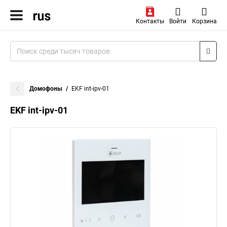
Контакты
Войти
Корзина
Домофоны
EKF int-ipv-01
EKF int-ipv-01