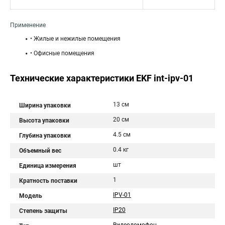
Применение
• Жилые и нежилые помещения
• Офисные помещения
Технические характеристики EKF int-ipv-01
13 см
Ширина упаковки
20 см
Высота упаковки
4.5 см
Глубина упаковки
0.4 кг
Объемный вес
шт
Единица измерения
1
Кратность поставки
IPV-01
Модель
IP20
Степень защиты