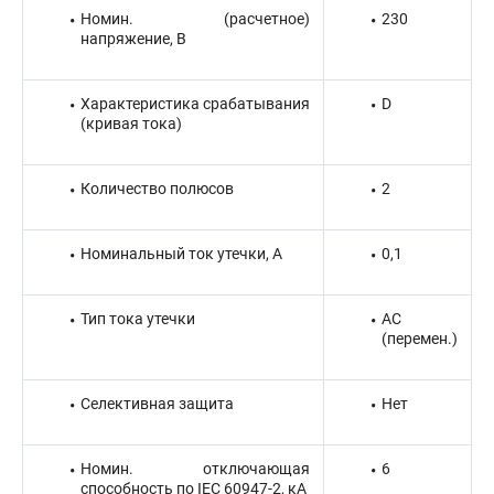
Номин. (расчетное)
230
напряжение, В
Характеристика срабатывания
D
(кривая тока)
Количество полюсов
2
Номинальный ток утечки, А
0,1
Тип тока утечки
AC
(перемен.)
Селективная защита
Нет
Номин. отключающая
6
способность по IEC 60947-2, кА