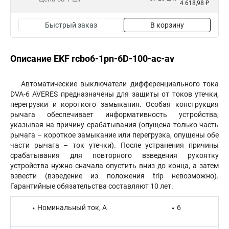
4 618,98 ₽
Быстрый заказ
В корзину
Описание EKF rcbo6-1pn-6D-100-ac-av
Автоматические выключатели дифференциального тока
DVA-6 AVERES предназначены для защиты от токов утечки,
перегрузки и короткого замыкания. Особая конструкция
рычага обеспечивает информативность устройства,
указывая на причину срабатывания (опущена только часть
рычага – короткое замыкание или перегрузка, опущены обе
части рычага – ток утечки). После устранения причины
срабатывания для повторного взведения рукоятку
устройства нужно сначала опустить вниз до конца, а затем
взвести (взведение из положения trip невозможно).
Гарантийные обязательства составляют 10 лет.
Номинальный ток, А
6