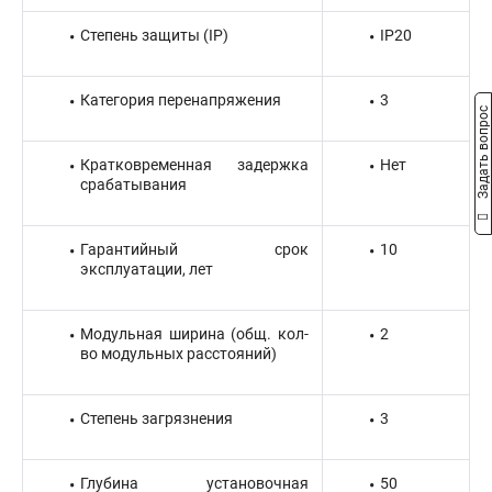
Степень защиты (IP)
IP20
Категория перенапряжения
3
Задать вопрос
Кратковременная задержка
Нет
срабатывания
Гарантийный срок
10
эксплуатации, лет
Модульная ширина (общ. кол-
2
во модульных расстояний)
Степень загрязнения
3
Глубина установочная
50