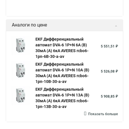
Аналоги по цене
EKF Дифференциальный
автомат DVA-6 1P+N 6А (B)
5 551,51 ₽
30мА (A) 6кА AVERES rcbo6-
1pn-6B-30-a-av
EKF Дифференциальный
автомат DVA-6 1P+N 10А (B)
5 526,08 ₽
30мА (A) 6кА AVERES rcbo6-
1pn-10B-30-a-av
EKF Дифференциальный
автомат DVA-6 1P+N 13А (B)
5 908,85 ₽
30мА (A) 6кА AVERES rcbo6-
1pn-13B-30-a-av
Показать больше