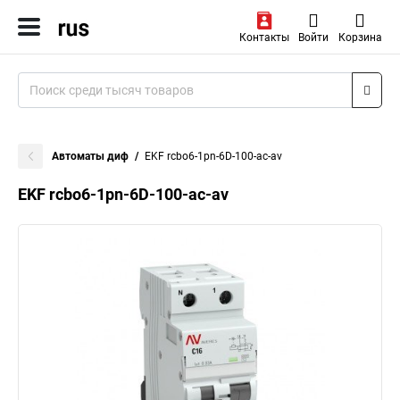
Контакты
Войти
Корзина
Автоматы диф
EKF rcbo6-1pn-6D-100-ac-av
EKF rcbo6-1pn-6D-100-ac-av