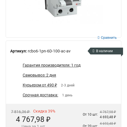
Сравнить
Артикул:
rcbo6-1pn-6D-100-ac-av
В наличии
Гарантия производителя: 1 год
Самовывоз: 2 дня
Курьером от 490 ₽
2-3 дней
Срочная доставка:
1 день
Скидка 39%
7 816,36 ₽
4 767,98 ₽
От 10 шт:
4 767,98 ₽
4 693,48 ₽
4 693,48 ₽
Цена за 1 шт
От 20 шт: