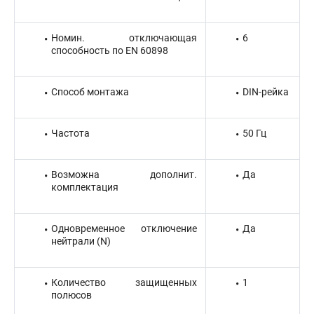
Номин. отключающая
6
способность по EN 60898
Способ монтажа
DIN-рейка
Частота
50 Гц
Возможна дополнит.
Да
комплектация
Одновременное отключение
Да
нейтрали (N)
Количество защищенных
1
полюсов