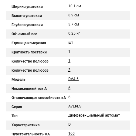
10.1 см
Ширина упаковки
8.9 см
Высота упаковки
3.7 см
Глубина упаковки
0.25 кг
Объемный вес
шт
Единица измерения
1
Кратность поставки
1
Количество полюсов
2
Количество полюсов
DVA-6
Модель
6
Номинальный ток A
6
Отключающая способность кА
AVERES
Серия
Дифференциальный автомат
Тип
D
Характеристика
100
Чувствительность мА