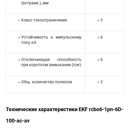
(встраив.), мм
Класс токоограничения
3
Устойчивость к импульсному
6
току, кА
Отключающая способность
6
при коротком замыкании (Icw)
Общ. количество полюсов
2
Технические характеристики EKF rcbo6-1pn-6D-
100-ac-av