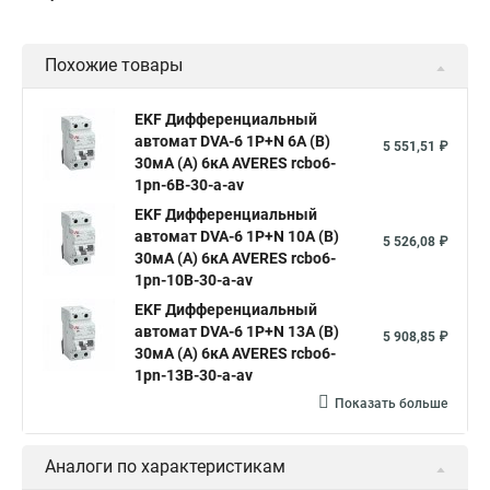
Похожие товары
EKF Дифференциальный
автомат DVA-6 1P+N 6А (B)
5 551,51 ₽
30мА (A) 6кА AVERES rcbo6-
1pn-6B-30-a-av
EKF Дифференциальный
автомат DVA-6 1P+N 10А (B)
5 526,08 ₽
30мА (A) 6кА AVERES rcbo6-
1pn-10B-30-a-av
EKF Дифференциальный
автомат DVA-6 1P+N 13А (B)
5 908,85 ₽
30мА (A) 6кА AVERES rcbo6-
1pn-13B-30-a-av
Показать больше
Аналоги по характеристикам