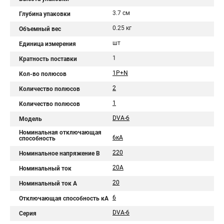
3.7 см
Глубина упаковки
0.25 кг
Объемный вес
шт
Единица измерения
1
Кратность поставки
1P+N
Кол-во полюсов
2
Количество полюсов
1
Количество полюсов
DVA-6
Модель
Номинальная отключающая
6кА
способность
220
Номинальное напряжение В
20А
Номинальный ток
20
Номинальный ток A
6
Отключающая способность кА
DVA-6
Серия