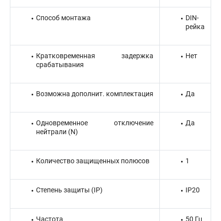
Способ монтажа
DIN-
рейка
Кратковременная задержка
Нет
срабатывания
Возможна дополнит. комплектация
Да
Одновременное отключение
Да
нейтрали (N)
Количество защищенных полюсов
1
Степень защиты (IP)
IP20
Частота
50 Гц