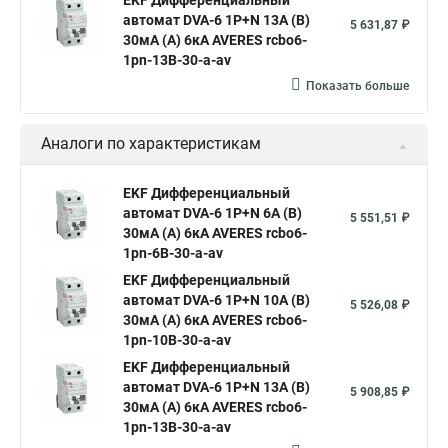
EKF Дифференциальный
автомат DVA-6 1P+N 13А (B)
5 631,87 ₽
30мА (A) 6кА AVERES rcbo6-
1pn-13B-30-a-av
Показать больше
Аналоги по характеристикам
EKF Дифференциальный
автомат DVA-6 1P+N 6А (B)
5 551,51 ₽
30мА (A) 6кА AVERES rcbo6-
1pn-6B-30-a-av
EKF Дифференциальный
автомат DVA-6 1P+N 10А (B)
5 526,08 ₽
30мА (A) 6кА AVERES rcbo6-
1pn-10B-30-a-av
EKF Дифференциальный
автомат DVA-6 1P+N 13А (B)
5 908,85 ₽
30мА (A) 6кА AVERES rcbo6-
1pn-13B-30-a-av