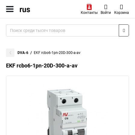
Контакты
Войти
Корзина
DVA-6
EKF rcbo6-1pn-20D-300-a-av
EKF rcbo6-1pn-20D-300-a-av