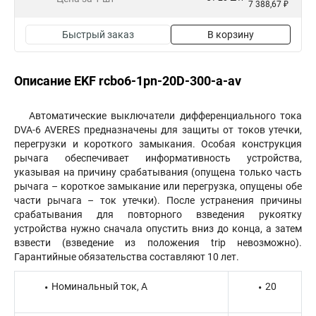
7 388,67 ₽
Быстрый заказ
В корзину
Описание EKF rcbo6-1pn-20D-300-a-av
Автоматические выключатели дифференциального тока
DVA-6 AVERES предназначены для защиты от токов утечки,
перегрузки и короткого замыкания. Особая конструкция
рычага обеспечивает информативность устройства,
указывая на причину срабатывания (опущена только часть
рычага – короткое замыкание или перегрузка, опущены обе
части рычага – ток утечки). После устранения причины
срабатывания для повторного взведения рукоятку
устройства нужно сначала опустить вниз до конца, а затем
взвести (взведение из положения trip невозможно).
Гарантийные обязательства составляют 10 лет.
Номинальный ток, А
20