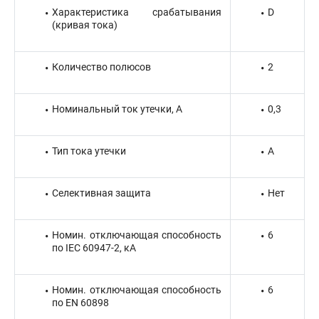
Характеристика срабатывания
D
(кривая тока)
Количество полюсов
2
Номинальный ток утечки, А
0,3
Тип тока утечки
A
Селективная защита
Нет
Номин. отключающая способность
6
по IEC 60947-2, кА
Номин. отключающая способность
6
по EN 60898