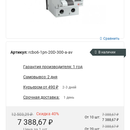
Сравнить
Артикул:
rcbo6-1pn-20D-300-a-av
В наличии
Гарантия производителя: 1 год
Самовывоз: 2 дня
Курьером от 490 ₽
2-3 дней
Срочная доставка:
1 день
Скидка 40%
12 503,29 ₽
7 388,67 ₽
От 10 шт:
7 388,67 ₽
7 388,67 ₽
7 388,67 ₽
Цена за 1 шт
От 20 шт: