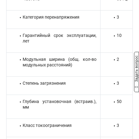
Категория перенапряжения
3
Гарантийный срок эксплуатации,
10
лет
Задать вопрос
Модульная ширина (общ. кол-во
2
модульных расстояний)
Степень загрязнения
3
Глубина установочная (встраив.),
50
мм
Класс токоограничения
3