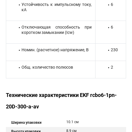
Устойчивость к импульсному току,
6
кА
Отключающая способность при
6
коротком замыкании (Icw)
Номин. (расчетное) напряжение, В
230
Общ. количество полюсов
2
Технические характеристики EKF rcbo6-1pn-
20D-300-a-av
10.1 см
Ширина упаковки
8.9 см
Высота упаковки