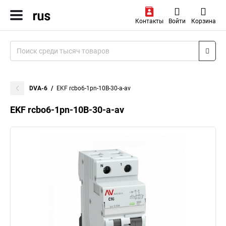
Контакты
Войти
Корзина
DVA-6
EKF rcbo6-1pn-10B-30-a-av
EKF rcbo6-1pn-10B-30-a-av