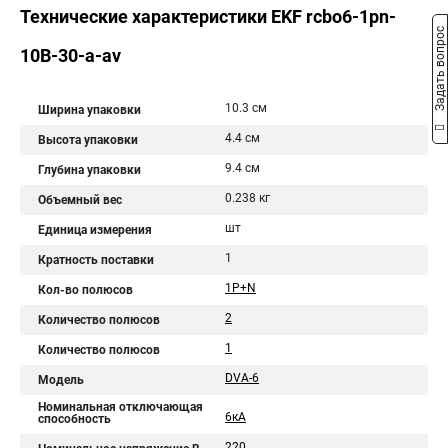
Технические характеристики EKF rcbo6-1pn-
Задать вопрос
10B-30-a-av
10.3 см
Ширина упаковки
4.4 см
Высота упаковки
9.4 см
Глубина упаковки
0.238 кг
Объемный вес
шт
Единица измерения
1
Кратность поставки
1P+N
Кол-во полюсов
2
Количество полюсов
1
Количество полюсов
DVA-6
Модель
Номинальная отключающая
6кА
способность
220