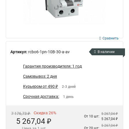
Сравнить
Артикул:
rcbo6-1pn-10B-30-a-av
В наличии
Гарантия производителя: 1 год
Самовывоз: 2 дня
Курьером от 490 ₽
2-3 дней
Срочная доставка:
1 день
Скидка 26%
7 176,73 ₽
5 267,04 ₽
От 10 шт:
5 267,04 ₽
5 267,04 ₽
5 267,04 ₽
Цена за 1 шт
От 20 шт: