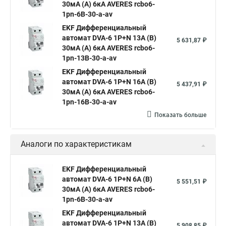
30мА (A) 6кА AVERES rcbo6-
1pn-6B-30-a-av
EKF Дифференциальный
автомат DVA-6 1P+N 13А (B)
5 631,87 ₽
30мА (A) 6кА AVERES rcbo6-
1pn-13B-30-a-av
EKF Дифференциальный
автомат DVA-6 1P+N 16А (B)
5 437,91 ₽
30мА (A) 6кА AVERES rcbo6-
1pn-16B-30-a-av
Показать больше
Аналоги по характеристикам
EKF Дифференциальный
автомат DVA-6 1P+N 6А (B)
5 551,51 ₽
30мА (A) 6кА AVERES rcbo6-
1pn-6B-30-a-av
EKF Дифференциальный
автомат DVA-6 1P+N 13А (B)
5 908,85 ₽