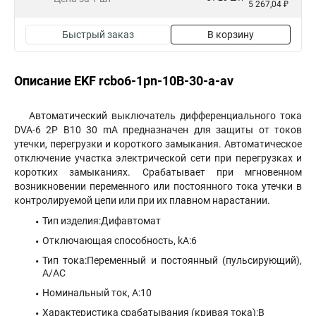
5 267,04 ₽
Быстрый заказ
В корзину
Описание EKF rcbo6-1pn-10B-30-a-av
Автоматический выключатель дифференциального тока
DVA-6 2P B10 30 mA предназначен для защиты от токов
утечки, перегрузки и короткого замыкания. Автоматическое
отключение участка электрической сети при перегрузках и
коротких замыканиях. Срабатывает при мгновенном
возникновении переменного или постоянного тока утечки в
контролируемой цепи или при их плавном нарастании.
Тип изделия:Дифавтомат
Отключающая способность, kA:6
Тип тока:Переменный и постоянный (пульсирующий),
А/АС
Номинальный ток, А:10
Характеристика срабатывания (кривая тока):B