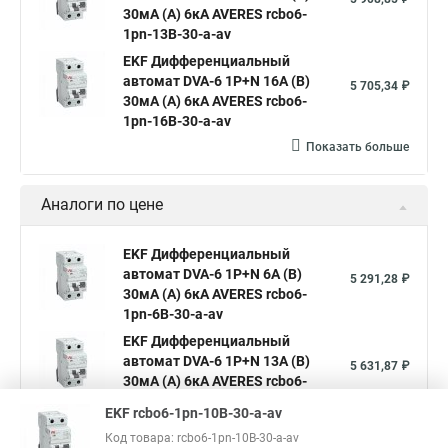
30мА (A) 6кА AVERES rcbo6-
1pn-13B-30-a-av
EKF Дифференциальный
автомат DVA-6 1P+N 16А (B)
5 705,34 ₽
30мА (A) 6кА AVERES rcbo6-
1pn-16B-30-a-av
Показать больше
Аналоги по цене
EKF Дифференциальный
автомат DVA-6 1P+N 6А (B)
5 291,28 ₽
30мА (A) 6кА AVERES rcbo6-
1pn-6B-30-a-av
EKF Дифференциальный
автомат DVA-6 1P+N 13А (B)
5 631,87 ₽
30мА (A) 6кА AVERES rcbo6-
1pn-13B-30-a-av
EKF rcbo6-1pn-10B-30-a-av
EKF Дифференциальный
Код товара: rcbo6-1pn-10B-30-a-av