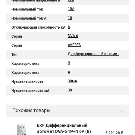
Номинальное напряжение В
10А
Номинальный ток
10
Номинальный ток A
6
Отключающая способность кА
DVA-6
Серия
AVERES
Серия
Дифференциальный автомат
Тип
B
Характеристика
A
Характеристика
30мА
Чувствительность
30
Чувствительность мА
Похожие товары
EKF Дифференциальный
автомат DVA-6 1P+N 6А (B)
5 291,28 ₽