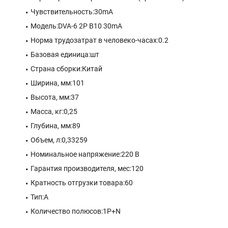
Чувствительность:30mA
Модель:DVA-6 2P B10 30mA
Норма трудозатрат в человеко-часах:0.2
Базовая единица:шт
Страна сборки:Китай
Ширина, мм:101
Высота, мм:37
Масса, кг:0,25
Глубина, мм:89
Объем, л:0,33259
Номинальное напряжение:220 В
Гарантия производителя, мес:120
Кратность отгрузки товара:60
Тип:A
Количество полюсов:1P+N