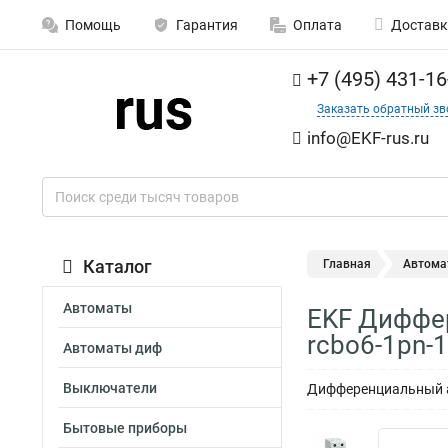
Помощь
Гарантия
Оплата
Доставк
+7 (495) 431-16
Заказать обратный зв
info@EKF-rus.ru
Каталог
Главная
Автома
Автоматы
EKF Диффер
rcbo6-1pn-1
Автоматы диф
Выключатели
Дифференциальный ав
Бытовые приборы