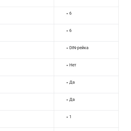
6
6
DIN-рейка
Нет
Да
Да
1