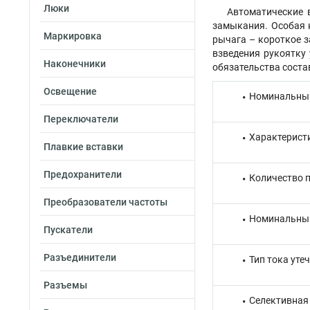
Люки
Автоматические 
замыкания. Особая 
Маркировка
рычага – короткое з
взведения рукоятку 
Наконечники
обязательства соста
Освещение
Номинальный
Переключатели
Характерист
Плавкие вставки
Предохранители
Количество 
Преобразователи частоты
Номинальный 
Пускатели
Разъединители
Тип тока уте
Разъемы
Селективная