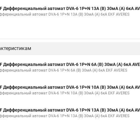
F Дифференциальный автомат DVA-6 1P+N 13А (B) 30мА (A) 6кА AV
фференциальный автомат DVA-6 1P+N 13А (B) 30мА (A) 6кА EKF AVERES
актеристикам
F Дифференциальный автомат DVA-6 1P+N 6А (B) 30мА (A) 6кА AVE
фференциальный автомат DVA-6 1P+N 6А (B) 30мА (A) 6кА EKF AVERES
F Дифференциальный автомат DVA-6 1P+N 10А (B) 30мА (A) 6кА AV
фференциальный автомат DVA-6 1P+N 10А (B) 30мА (A) 6кА EKF AVERES
F Дифференциальный автомат DVA-6 1P+N 13А (B) 30мА (A) 6кА AV
фференциальный автомат DVA-6 1P+N 13А (B) 30мА (A) 6кА EKF AVERES