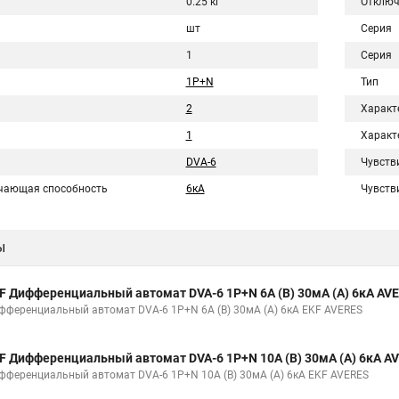
0.25 кг
Отключ
шт
Серия
1
Серия
1P+N
Тип
2
Характ
1
Характ
DVA-6
Чувств
чающая способность
6кА
Чувств
ы
F Дифференциальный автомат DVA-6 1P+N 6А (B) 30мА (A) 6кА AVE
фференциальный автомат DVA-6 1P+N 6А (B) 30мА (A) 6кА EKF AVERES
F Дифференциальный автомат DVA-6 1P+N 10А (B) 30мА (A) 6кА AV
фференциальный автомат DVA-6 1P+N 10А (B) 30мА (A) 6кА EKF AVERES