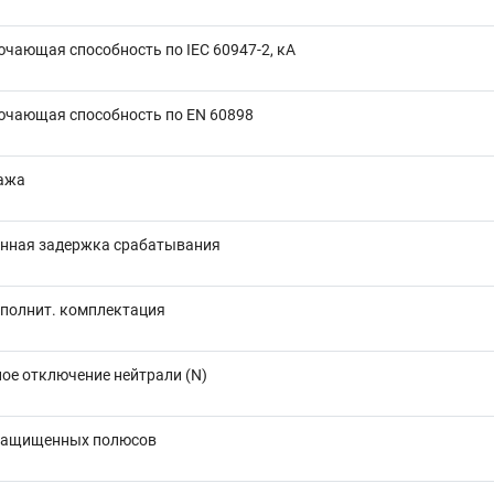
чающая способность по IEC 60947-2, кА
ючающая способность по EN 60898
ажа
нная задержка срабатывания
полнит. комплектация
ое отключение нейтрали (N)
защищенных полюсов