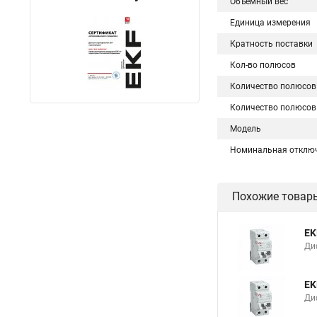
Объемный вес
Единица измерения
Кратность поставки
Кол-во полюсов
Количество полюсов
Количество полюсов
Модель
Номинальная отклю
Похожие товар
EK
Ди
EK
Ди