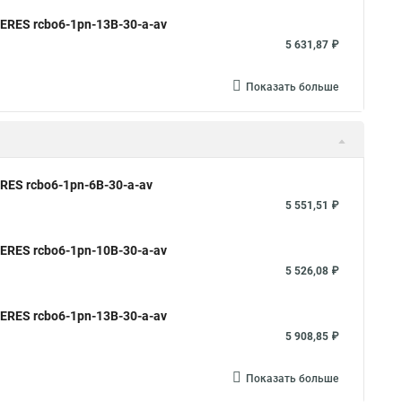
ERES rcbo6-1pn-13B-30-a-av
5 631,87 ₽
Показать больше
RES rcbo6-1pn-6B-30-a-av
5 551,51 ₽
ERES rcbo6-1pn-10B-30-a-av
5 526,08 ₽
ERES rcbo6-1pn-13B-30-a-av
5 908,85 ₽
Показать больше