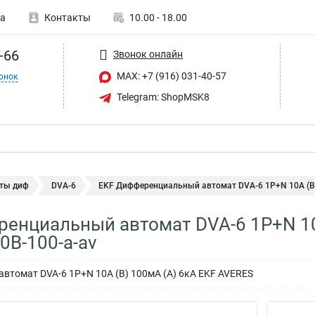
а
Контакты
10.00 - 18.00
-66
Звонок онлайн
MAX: +7 (916) 031-40-57
онок
Telegram: ShopMSK8
ты диф
DVA-6
EKF Дифференциальный автомат DVA-6 1P+N 10А (B) 
енциальный автомат DVA-6 1P+N 10
0B-100-a-av
томат DVA-6 1P+N 10А (B) 100мА (A) 6кА EKF AVERES