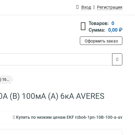
Вход
Регистрация
Товаров:
0
Сумма:
0,00 ₽
Оформить заказ
10...
А (B) 100мА (A) 6кА AVERES
Купить по низким ценам EKF rcbo6-1pn-10B-100-a-av