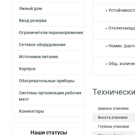
Умный дом
Устойчивость
Ввод резерва
Отключающая
Ограничители перенапряжения
Сетевое оборудование
Номин. (расч
Источники питания
Общ. количе
Корпуса
Обогревательные приборы
Технически
Системы организации рабочих
мест
Ширина упаковки
Коннекторы
Высота упаковки
Глубина упаковки
Наши статусы