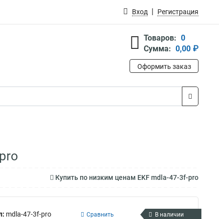
Вход
Регистрация
Товаров:
0
Сумма:
0,00 ₽
Оформить заказ
pro
Купить по низким ценам EKF mdla-47-3f-pro
л:
mdla-47-3f-pro
Сравнить
В наличии