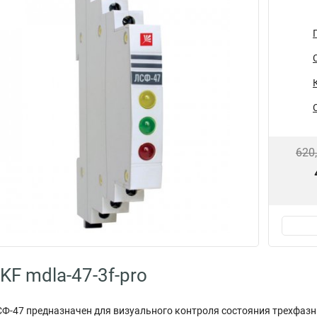
620
KF mdla-47-3f-pro
Ф-47 предназначен для визуального контроля состояния трехфазн