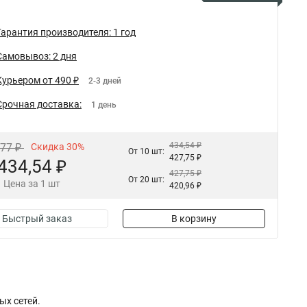
Гарантия производителя: 1 год
Самовывоз: 2 дня
Курьером от 490 ₽
2-3 дней
Срочная доставка:
1 день
434,54 ₽
,77 ₽
Скидка 30%
От 10 шт:
427,75 ₽
434,54 ₽
427,75 ₽
От 20 шт:
Цена за 1 шт
420,96 ₽
Быстрый заказ
В корзину
ых сетей.