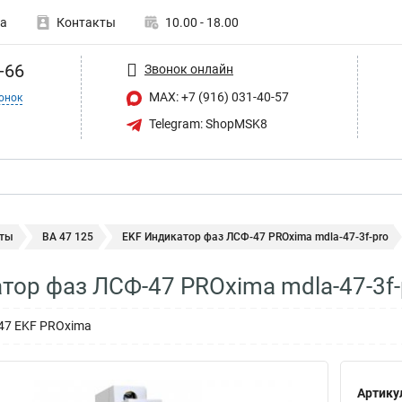
а
Контакты
10.00 - 18.00
-66
Звонок онлайн
MAX: +7 (916) 031-40-57
онок
Telegram: ShopMSK8
ты
ВА 47 125
EKF Индикатор фаз ЛСФ-47 PROxima mdla-47-3f-pro
тор фаз ЛСФ-47 PROxima mdla-47-3f-
47 EKF PROxima
Артику