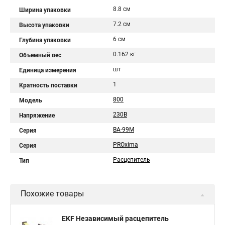
8.8 см
Ширина упаковки
7.2 см
Высота упаковки
6 см
Глубина упаковки
0.162 кг
Объемный вес
шт
Единица измерения
1
Кратность поставки
800
Модель
230В
Напряжение
ВА-99М
Серия
PROxima
Серия
Расцепитель
Тип
Похожие товары
EKF Независимый расцепитель