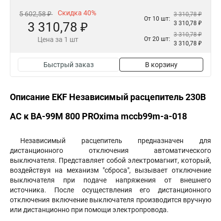
Скидка 40%
5 602,58 ₽
3 310,78 ₽
От 10 шт:
3 310,78 ₽
3 310,78 ₽
3 310,78 ₽
Цена за 1 шт
От 20 шт:
3 310,78 ₽
Быстрый заказ
В корзину
Описание EKF Независимый расцепитель 230В
АС к ВА-99М 800 PROxima mccb99m-a-018
Независимый расцепитель предназначен для
дистанционного отключения автоматического
выключателя. Представляет собой электромагнит, который,
воздействуя на механизм "сброса", вызывает отключение
выключателя при подаче напряжения от внешнего
источника. После осуществления его дистанционного
отключения включение выключателя производится вручную
или дистанционно при помощи электропровода.