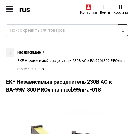
Контакты
Войти
Корзина
Независимые
EKF Независимый расцепитель 230В АС к ВА-99М 800 PROxima
mccb99m-a-018
EKF Независимый расцепитель 230В АС к
ВА-99М 800 PROxima mccb99m-a-018