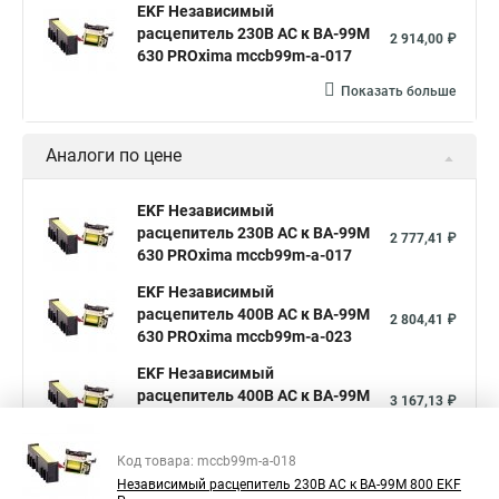
EKF Независимый
расцепитель 230В АС к ВА-99М
2 914,00 ₽
630 PROxima mccb99m-a-017
Показать больше
Аналоги по цене
EKF Независимый
расцепитель 230В АС к ВА-99М
2 777,41 ₽
630 PROxima mccb99m-a-017
EKF Независимый
расцепитель 400В АС к ВА-99М
2 804,41 ₽
630 PROxima mccb99m-a-023
EKF Независимый
расцепитель 400В АС к ВА-99М
3 167,13 ₽
800 PROxima mccb99m-a-024
Код товара: mccb99m-a-018
Независимый расцепитель 230В АС к ВА-99М 800 EKF