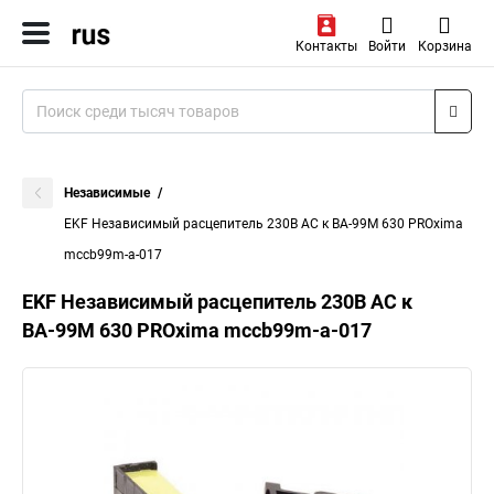
Контакты
Войти
Корзина
Независимые
EKF Независимый расцепитель 230В АС к ВА-99М 630 PROxima
mccb99m-a-017
EKF Независимый расцепитель 230В АС к
ВА-99М 630 PROxima mccb99m-a-017