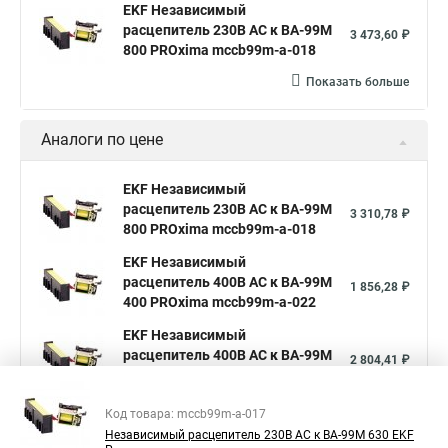
EKF Независимый
расцепитель 230В АС к ВА-99М
3 473,60 ₽
800 PROxima mccb99m-a-018
Показать больше
Аналоги по цене
EKF Независимый
расцепитель 230В АС к ВА-99М
3 310,78 ₽
800 PROxima mccb99m-a-018
EKF Независимый
расцепитель 400В АС к ВА-99М
1 856,28 ₽
400 PROxima mccb99m-a-022
EKF Независимый
расцепитель 400В АС к ВА-99М
2 804,41 ₽
630 PROxima mccb99m-a-023
Показать больше
Код товара: mccb99m-a-017
Независимый расцепитель 230В АС к ВА-99М 630 EKF