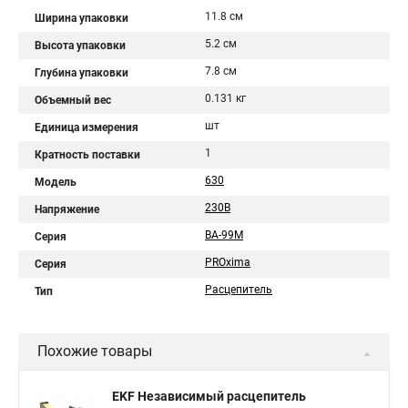
11.8 см
Ширина упаковки
5.2 см
Высота упаковки
7.8 см
Глубина упаковки
0.131 кг
Объемный вес
шт
Единица измерения
1
Кратность поставки
630
Модель
230В
Напряжение
ВА-99М
Серия
PROxima
Серия
Расцепитель
Тип
Похожие товары
EKF Независимый расцепитель