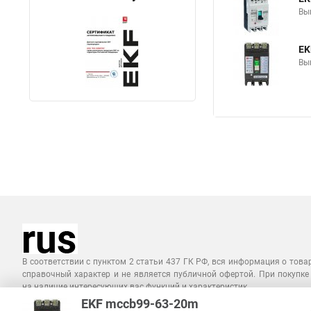
Вы
EK
Вы
В соответствии с пунктом 2 статьи 437 ГК РФ, вся информация о това
справочный характер и не является публичной офертой. При покупке
на наличие интересующих вас функций и характеристик.
EKF mccb99-63-20m