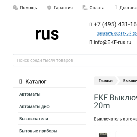
Помощь
Гарантия
Оплата
Доставк
+7 (495) 431-16
Заказать обратный зв
info@EKF-rus.ru
Каталог
Главная
Выключ
Автоматы
EKF Выключ
20m
Автоматы диф
Выключатели
Выключатель автома
Бытовые приборы