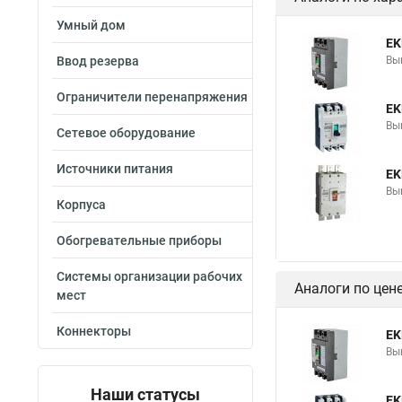
Умный дом
EK
Ввод резерва
Вы
Ограничители перенапряжения
EK
Вы
Сетевое оборудование
Источники питания
EK
Вы
Корпуса
Обогревательные приборы
Системы организации рабочих
Аналоги по цен
мест
Коннекторы
EK
Вы
Наши статусы
EK