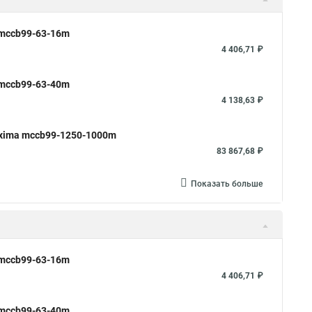
 mccb99-63-16m
4 406,71 ₽
 mccb99-63-40m
4 138,63 ₽
xima mccb99-1250-1000m
83 867,68 ₽
Показать больше
 mccb99-63-16m
4 406,71 ₽
 mccb99-63-40m