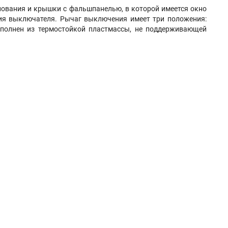
нования и крышки с фальшпанелью, в которой имеется окно
ния выключателя. Рычаг выключения имеет три положения:
ыполнен из термостойкой пластмассы, не поддерживающей