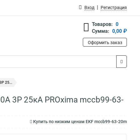
Вход
Регистрация
Товаров:
0
Сумма:
0,00 ₽
Оформить заказ
P 25...
0А 3P 25кА PROxima mccb99-63-
Купить по низким ценам EKF mccb99-63-20m