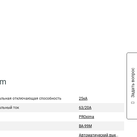
Задать вопрос
0m
льная отключающая способность
25кА
льный ток
63/20А
PROxima
ВА-99М
Автоматический выключатель