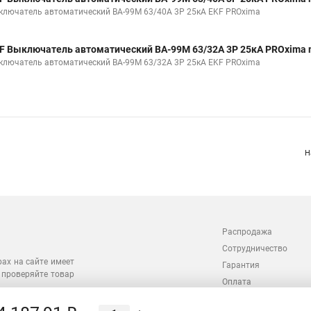
ключатель автоматический ВА-99М 63/40А 3P 25кА EKF PROxima
F Выключатель автоматический ВА-99М 63/32А 3P 25кА PROxima
ключатель автоматический ВА-99М 63/32А 3P 25кА EKF PROxima
Н
Распродажа
Сотрудничество
рах на сайте имеет
Гарантия
 проверяйте товар
Оплата
Доставка