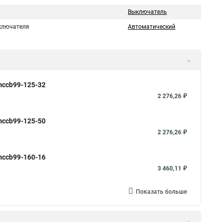
Выключатель
ключателя
Автоматический
mccb99-125-32
2 276,26 ₽
mccb99-125-50
2 276,26 ₽
mccb99-160-16
3 460,11 ₽
Показать больше