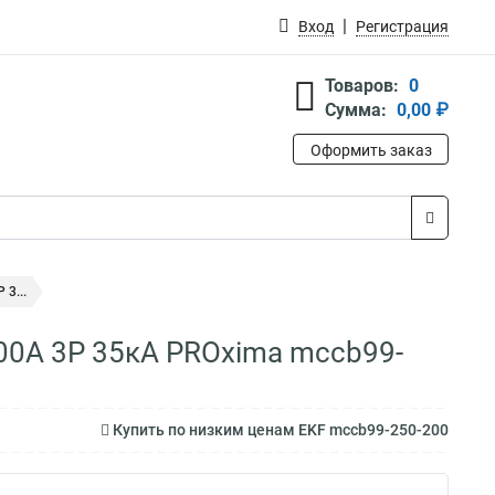
Вход
Регистрация
Товаров:
0
Сумма:
0,00 ₽
Оформить заказ
3...
00А 3P 35кА PROxima mccb99-
Купить по низким ценам EKF mccb99-250-200