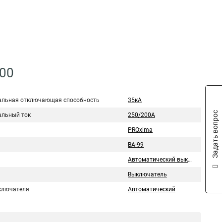
200
льная отключающая способность
35кА
Задать вопрос
льный ток
250/200А
PROxima
ВА-99
Автоматический выключатель
Выключатель
ключателя
Автоматический