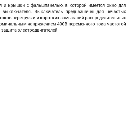
я и крышки с фальшпанелью, в которой имеется окно для
ия выключателя. Выключатель предназначен для нечастых
токов перегрузки и коротких замыканий распределительных
 номинальным напряжением 400В переменного тока частотой
и защита электродвигателей.