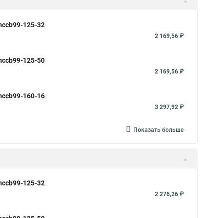
mccb99-125-32
2 169,56 ₽
mccb99-125-50
2 169,56 ₽
mccb99-160-16
3 297,92 ₽
Показать больше
mccb99-125-32
2 276,26 ₽