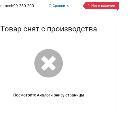
л:
mccb99-250-200
Сравнить
Нет в наличии
Товар снят с производства
Посмотрите Аналоги внизу страницы