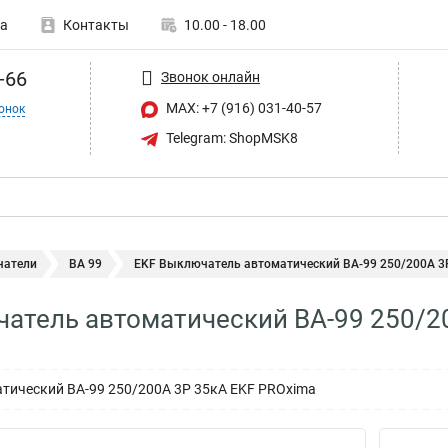
а
Контакты
10.00 - 18.00
-66
Звонок онлайн
MAX: +7 (916) 031-40-57
онок
Telegram: ShopMSK8
атели
ВА 99
EKF Выключатель автоматический ВА-99 250/200А 3P 
атель автоматический ВА-99 250/2
тический ВА-99 250/200А 3P 35кА EKF PROxima