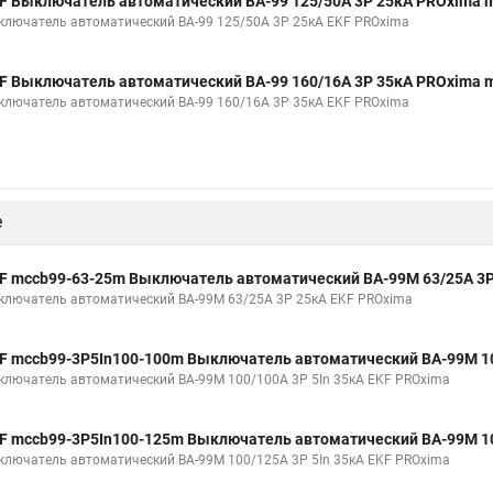
F Выключатель автоматический ВА-99 125/50А 3P 25кА PROxima 
ключатель автоматический ВА-99 125/50А 3P 25кА EKF PROxima
F Выключатель автоматический ВА-99 160/16А 3P 35кА PROxima 
ключатель автоматический ВА-99 160/16А 3P 35кА EKF PROxima
е
F mccb99-63-25m Выключатель автоматический ВА-99М 63/25А 3P
ключатель автоматический ВА-99М 63/25А 3P 25кА EKF PROxima
F mccb99-3P5In100-100m Выключатель автоматический ВА-99М 10
ключатель автоматический ВА-99М 100/100А 3P 5In 35кА EKF PROxima
F mccb99-3P5In100-125m Выключатель автоматический ВА-99М 10
ключатель автоматический ВА-99М 100/125А 3P 5In 35кА EKF PROxima