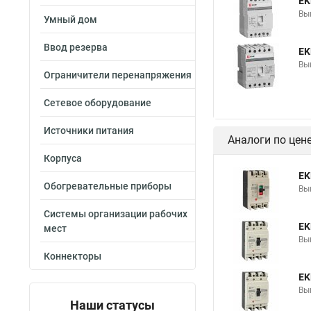
EK
Вы
Умный дом
Ввод резерва
EK
Вы
Ограничители перенапряжения
Сетевое оборудование
Источники питания
Аналоги по цен
Корпуса
EK
Обогревательные приборы
Вы
Системы организации рабочих
EK
мест
Вы
Коннекторы
EK
Вы
Наши статусы