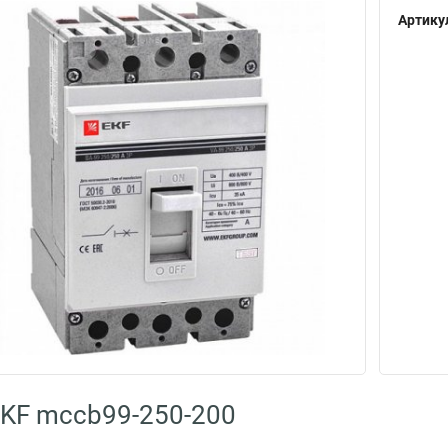
Артику
KF mccb99-250-200