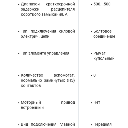
Диапазон краткосрочной
500...500
задержки расцепителя
короткого замыкания, А
Тип подключения силовой
Болтовое
электрич. цепи
соединение
Тип элемента управления
Рычаг
купольный
Количество вспомогат.
0
нормально замкнутых (НЗ)
контактов
Моторный привод
Нет
встроенный
Вид подключения главной
Передняя