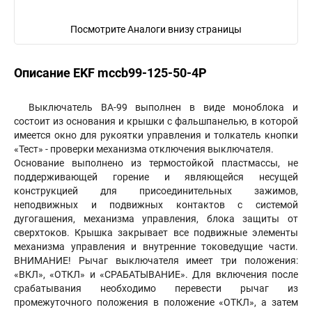
Посмотрите Аналоги внизу страницы
Описание EKF mccb99-125-50-4P
Выключатель ВА-99 выполнен в виде моноблока и
состоит из основания и крышки с фальшпанелью, в которой
имеется окно для рукоятки управления и толкатель кнопки
«Тест» - проверки механизма отключения выключателя.
Основание выполнено из термостойкой пластмассы, не
поддерживающей горение и являющейся несущей
конструкцией для присоединительных зажимов,
неподвижных и подвижных контактов с системой
дугогашения, механизма управления, блока защиты от
сверхтоков. Крышка закрывает все подвижные элементы
механизма управления и внутренние токоведущие части.
ВНИМАНИЕ! Рычаг выключателя имеет три положения:
«ВКЛ», «ОТКЛ» и «СРАБАТЫВАНИЕ». Для включения после
срабатывания необходимо перевести рычаг из
промежуточного положения в положение «ОТКЛ», а затем