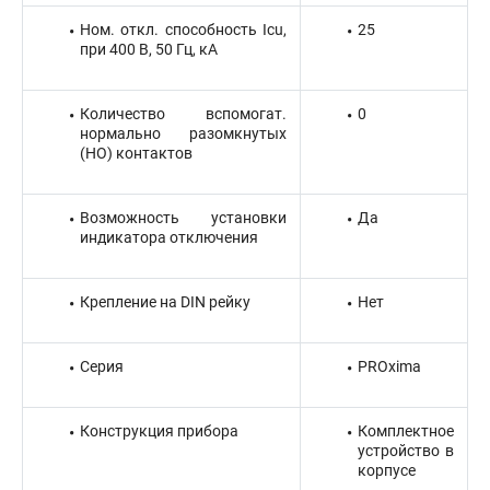
Ном. откл. способность Icu,
25
при 400 В, 50 Гц, кА
Количество вспомогат.
0
нормально разомкнутых
(НО) контактов
Возможность установки
Да
индикатора отключения
Крепление на DIN рейку
Нет
Серия
PROxima
Конструкция прибора
Комплектное
устройство в
корпусе