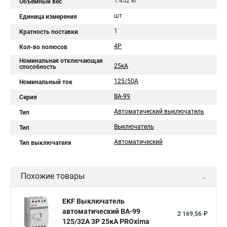
1.452 кг
Объемный вес
шт
Единица измерения
1
Кратность поставки
4P
Кол-во полюсов
Номинальная отключающая
25кА
способность
125/50А
Номинальный ток
ВА-99
Серия
Автоматический выключатель
Тип
Выключатель
Тип
Автоматический
Тип выключателя
Похожие товары
EKF Выключатель
автоматический ВА-99
2 169,56 ₽
125/32А 3P 25кА PROxima