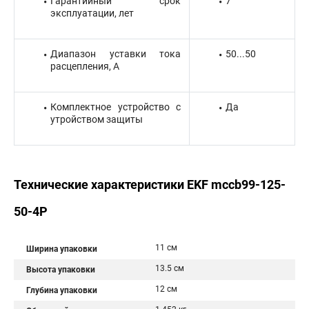
Гарантийный срок
7
эксплуатации, лет
Диапазон уставки тока
50...50
расцепления, А
Комплектное устройство с
Да
утройством защиты
Технические характеристики EKF mccb99-125-
50-4P
11 см
Ширина упаковки
13.5 см
Высота упаковки
12 см
Глубина упаковки