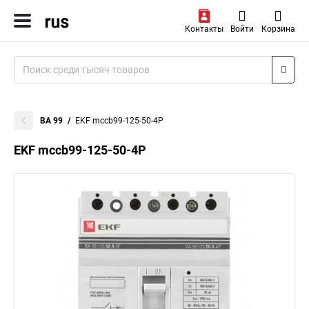
Контакты
Войти
Корзина
ВА 99
EKF mccb99-125-50-4P
EKF mccb99-125-50-4P