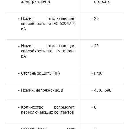
электрич. цепи
сторона
Номин. отключающая
25
способность по IEC 60947-2,
кА
Номин. отключающая
25
способность по EN 60898,
кА
Степень защиты (IP)
IP30
Номин. напряжение, В
400...690
Количество вспомогат.
0
переключающих контактов