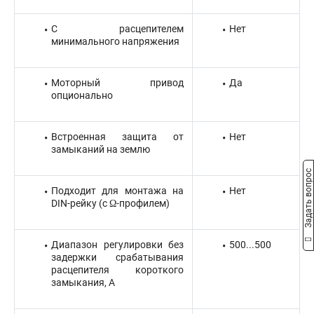
С расцепителем
Нет
минимального напряжения
Моторный привод
Да
опционально
Встроенная защита от
Нет
замыканий на землю
Задать вопрос
Подходит для монтажа на
Нет
DIN-рейку (с Ω-профилем)
Диапазон регулировки без
500...500
задержки срабатывания
расцепителя короткого
замыкания, А