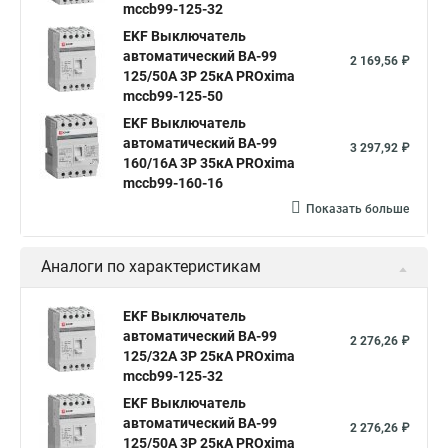
mccb99-125-32
EKF Выключатель
автоматический ВА-99
2 169,56 ₽
125/50А 3P 25кА PROxima
mccb99-125-50
EKF Выключатель
автоматический ВА-99
3 297,92 ₽
160/16А 3P 35кА PROxima
mccb99-160-16
Показать больше
Аналоги по характеристикам
EKF Выключатель
автоматический ВА-99
2 276,26 ₽
125/32А 3P 25кА PROxima
mccb99-125-32
EKF Выключатель
автоматический ВА-99
2 276,26 ₽
125/50А 3P 25кА PROxima