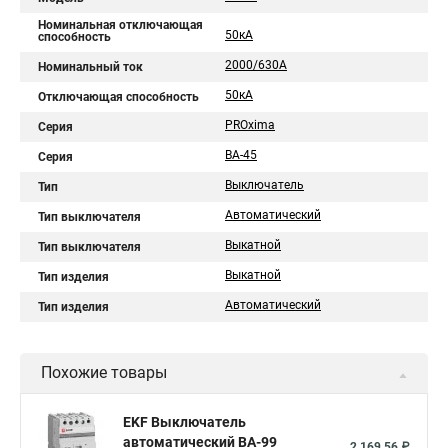
Номинальная отключающая
50кА
способность
2000/630А
Номинальный ток
50кА
Отключающая способность
PROxima
Серия
ВА-45
Серия
Выключатель
Тип
Автоматический
Тип выключателя
Выкатной
Тип выключателя
Выкатной
Тип изделия
Автоматический
Тип изделия
Похожие товары
EKF Выключатель
автоматический ВА-99
2 169,56 ₽