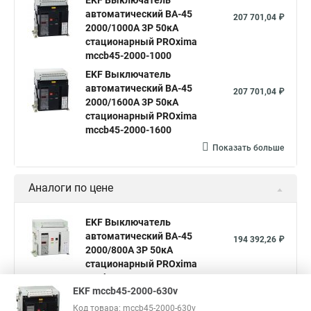
EKF Выключатель
автоматический ВА-45
207 701,04 ₽
2000/1000А 3P 50кА
стационарный PROxima
mccb45-2000-1000
EKF Выключатель
автоматический ВА-45
207 701,04 ₽
2000/1600А 3P 50кА
стационарный PROxima
mccb45-2000-1600
Показать больше
Аналоги по цене
EKF Выключатель
автоматический ВА-45
194 392,26 ₽
2000/800А 3P 50кА
стационарный PROxima
mccb45-2000-800
EKF mccb45-2000-630v
EKF Выключатель
Код товара: mccb45-2000-630v
автоматический ВА-45