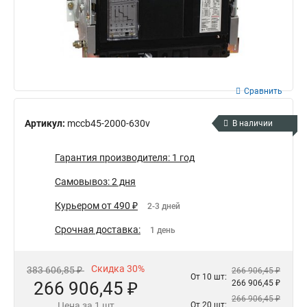
Сравнить
Артикул:
mccb45-2000-630v
В наличии
Гарантия производителя: 1 год
Самовывоз: 2 дня
Курьером от 490 ₽
2-3 дней
Срочная доставка:
1 день
Скидка 30%
383 606,85 ₽
266 906,45 ₽
От 10 шт:
266 906,45 ₽
266 906,45 ₽
266 906,45 ₽
Цена за 1 шт
От 20 шт: