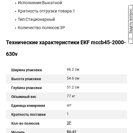
Исполнение:Выкатной
Кратность отгрузки товара:1
Задать вопрос
Тип:Стационарный
Количество полюсов:3P
Технические характеристики EKF mccb45-2000-
630v
46.2 см
Ширина упаковки
54.6 см
Высота упаковки
51.2 см
Глубина упаковки
77 кг
Объемный вес
шт
Единица измерения
1
Кратность поставки
3P
Кол-во полюсов
ВА-45
Модель