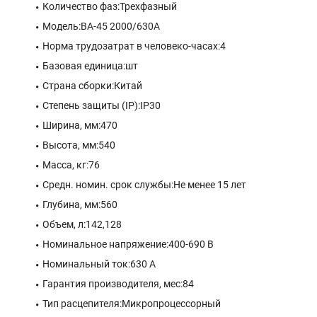
Количество фаз:Трехфазный
Модель:ВА-45 2000/630A
Норма трудозатрат в человеко-часах:4
Базовая единица:шт
Страна сборки:Китай
Степень защиты (IP):IP30
Ширина, мм:470
Высота, мм:540
Масса, кг:76
Средн. номин. срок службы:Не менее 15 лет
Глубина, мм:560
Объем, л:142,128
Номинальное напряжение:400-690 В
Номинальный ток:630 A
Гарантия производителя, мес:84
Тип расцепителя:Микропроцессорный