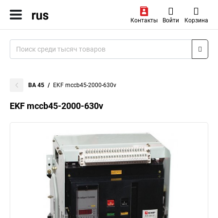
Контакты
Войти
Корзина
ВА 45
EKF mccb45-2000-630v
EKF mccb45-2000-630v