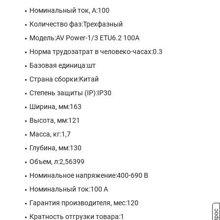
Номинальный ток, А:100
Количество фаз:Трехфазный
Модель:AV Power-1/3 ETU6.2 100A
Норма трудозатрат в человеко-часах:0.3
Базовая единица:шт
Страна сборки:Китай
Степень защиты (IP):IP30
Ширина, мм:163
Высота, мм:121
Масса, кг:1,7
Глубина, мм:130
Объем, л:2,56399
Номинальное напряжение:400-690 В
Номинальный ток:100 A
Гарантия производителя, мес:120
Кратность отгрузки товара:1