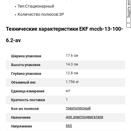
Задать вопрос
Тип:Стационарный
Количество полюсов:3P
Технические характеристики EKF mccb-13-100-
6.2-av
17.6 см
Ширина упаковки
14.3 см
Высота упаковки
12.8 см
Глубина упаковки
1.756 кг
Объемный вес
шт
Единица измерения
1
Кратность поставки
трехполюсный
Кол-во полюсов
для электродвигателя
Назначение
660
Напряжение