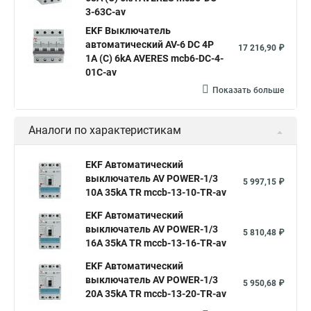
3-63C-av
EKF Выключатель
автоматический AV-6 DC 4P
17 216,90 ₽
1A (C) 6kA AVERES mcb6-DC-4-
01C-av
Показать больше
Аналоги по характеристикам
EKF Автоматический
выключатель AV POWER-1/3
5 997,15 ₽
10А 35kA TR mccb-13-10-TR-av
EKF Автоматический
выключатель AV POWER-1/3
5 810,48 ₽
16А 35kA TR mccb-13-16-TR-av
EKF Автоматический
выключатель AV POWER-1/3
5 950,68 ₽
20А 35kA TR mccb-13-20-TR-av