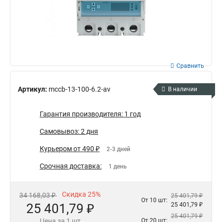
Сравнить
Артикул:
mccb-13-100-6.2-av
В наличии
Гарантия производителя: 1 год
Самовывоз: 2 дня
Курьером от 490 ₽
2-3 дней
Срочная доставка:
1 день
Скидка 25%
34 168,03 ₽
25 401,79 ₽
От 10 шт:
25 401,79 ₽
25 401,79 ₽
25 401,79 ₽
Цена за 1 шт
От 20 шт: