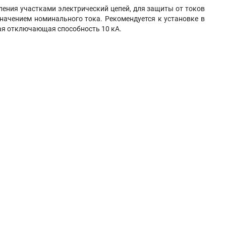
ления участками электрический цепей, для защиты от токов
начением номинального тока. Рекомендуется к установке в
ая отключающая способность 10 кА.