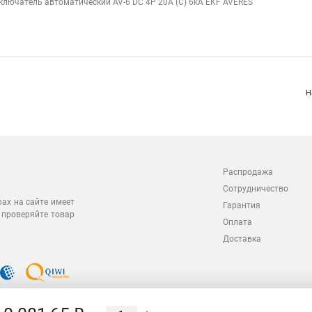
ключатель автоматический AV-6 DC 4P 20A (C) 6kA EKF AVERES
Н
Распродажа
Сотрудничество
рах на сайте имеет
Гарантия
 проверяйте товар
Оплата
Доставка