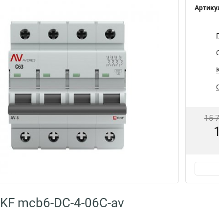
Артику
15 
KF mcb6-DC-4-06C-av