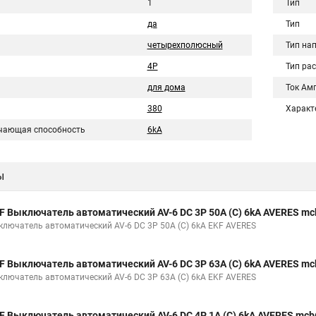
1
Тип
да
Тип
четырехполюсный
Тип на
4P
Тип ра
для дома
Ток Ам
380
Характ
чающая способность
6kA
ы
F Выключатель автоматический AV-6 DC 3P 50A (C) 6kA AVERES mc
ключатель автоматический AV-6 DC 3P 50A (C) 6kA EKF AVERES
F Выключатель автоматический AV-6 DC 3P 63A (C) 6kA AVERES mc
ключатель автоматический AV-6 DC 3P 63A (C) 6kA EKF AVERES
F Выключатель автоматический AV-6 DC 4P 1A (C) 6kA AVERES mcb