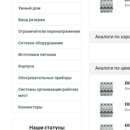
Вы
Умный дом
Ввод резерва
Ограничители перенапряжения
Аналоги по хар
Сетевое оборудование
Источники питания
Корпуса
Аналоги по цен
Обогревательные приборы
EK
Вы
Системы организации рабочих
мест
EK
Коннекторы
Вы
EK
Наши статусы