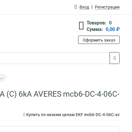
Вход
Регистрация
Товаров:
0
Сумма:
0,00 ₽
Оформить заказ
..
A (C) 6kA AVERES mcb6-DC-4-06C-
Купить по низким ценам EKF mcb6-DC-4-06C-av