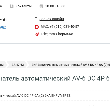
а
Контакты
10.00 - 18.00
-66
Звонок онлайн
MAX: +7 (916) 031-40-57
онок
Telegram: ShopMSK8
ты
ВА 47 63
EKF Выключатель автоматический AV-6 DC 4P 6A (C) 6.
атель автоматический AV-6 DC 4P 6
ический AV-6 DC 4P 6A (C) 6kA EKF AVERES