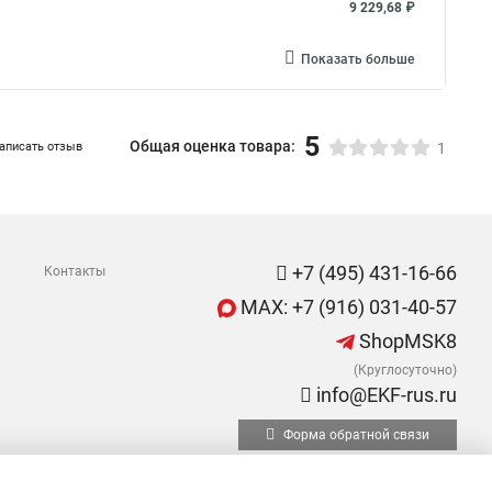
9 229,68 ₽
Показать больше
5
Общая оценка товара:
аписать отзыв
1
+7 (495) 431-16-66
Контакты
MAX: +7 (916) 031-40-57
ShopMSK8
(Круглосуточно)
info@EKF-rus.ru
Форма обратной связи