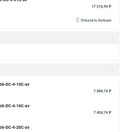
17 216,90 ₽
Показать больше
b6-DC-4-10C-av
7 880,74 ₽
b6-DC-4-16C-av
7 454,74 ₽
b6-DC-4-20C-av