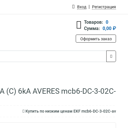
Вход
Регистрация
Товаров:
0
Сумма:
0,00 ₽
Оформить заказ
A (C) 6kA AVERES mcb6-DC-3-02C-
Купить по низким ценам EKF mcb6-DC-3-02C-av