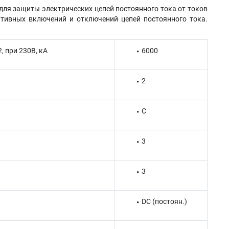
для защиты электрических цепей постоянного тока от токов
ативных включений и отключений цепей постоянного тока.
 при 230В, кА
6000
2
C
3
3
DC (постоян.)