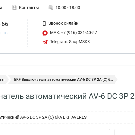
а
Контакты
10.00 - 18.00
-66
Звонок онлайн
MAX: +7 (916) 031-40-57
онок
Telegram: ShopMSK8
ты
EKF Выключатель автоматический AV-6 DC 3P 2A (C) 6...
атель автоматический AV-6 DC 3P 2
ический AV-6 DC 3P 2A (C) 6kA EKF AVERES