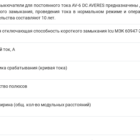
ыкючатели для постоянного тока AV-6 DC AVERES предназначены 
кого замыкания, проведения тока в нормальном режиме и опер
льства составляют 10 лет.
 отключающая способность короткого замыкания Icu МЭК 60947-2,
 ток, А
ика срабатывания (кривая тока)
ство полюсов
ирина (общ. кол-во модульных расстояний)