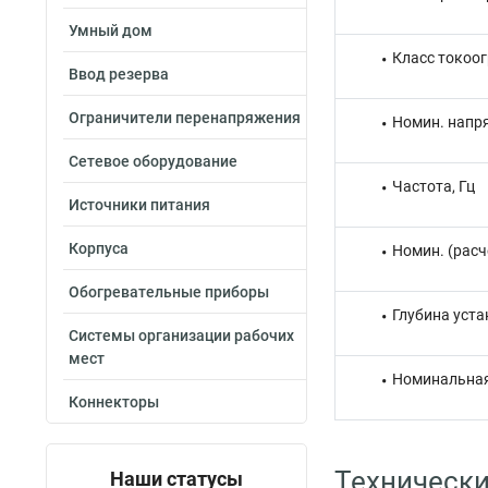
Умный дом
Класс токоо
Ввод резерва
Ограничители перенапряжения
Номин. напря
Сетевое оборудование
Частота, Гц
Источники питания
Корпуса
Номин. (расч
Обогревательные приборы
Глубина уста
Системы организации рабочих
мест
Номинальная
Коннекторы
Технически
Наши статусы