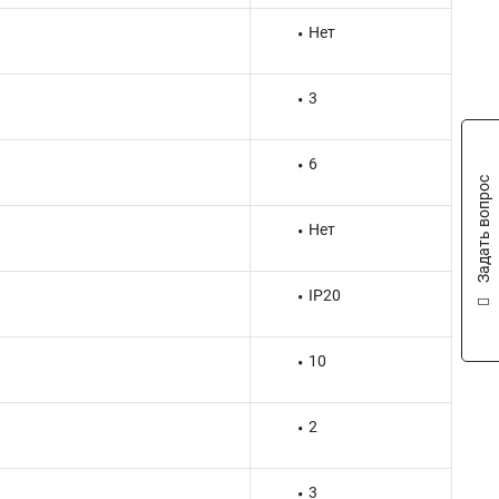
Нет
3
6
Задать вопрос
Нет
IP20
10
2
3