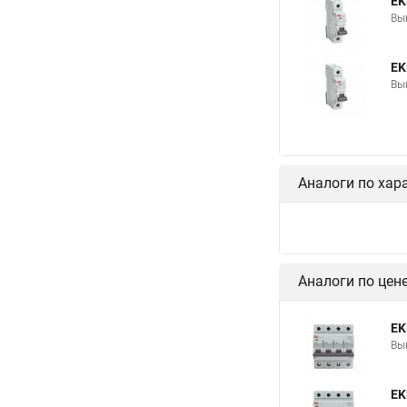
EK
Вы
EK
Вы
Аналоги по хар
Аналоги по цен
EK
Вы
EK