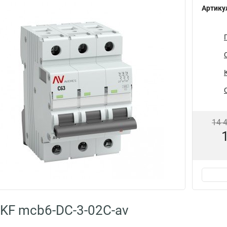
Артику
14 
KF mcb6-DC-3-02C-av