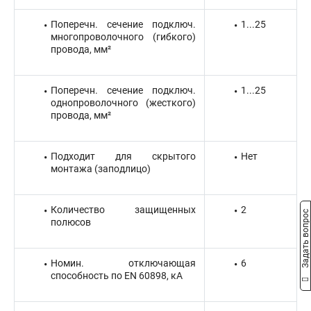
Поперечн. сечение подключ.
1...25
многопроволочного (гибкого)
провода, мм²
Поперечн. сечение подключ.
1...25
однопроволочного (жесткого)
провода, мм²
Подходит для скрытого
Нет
монтажа (заподлицо)
Количество защищенных
2
Задать вопрос
полюсов
Номин. отключающая
6
способность по EN 60898, кА