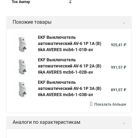
2
Ток Ампер
Похожие товары
EKF Выключатель
автоматический AV-6 1P 1A (B)
925,41 ₽
6kA AVERES mcb6-1-01B-av
EKF Выключатель
автоматический AV-6 1P 2A (B)
991,57 ₽
6kA AVERES mcb6-1-02B-av
EKF Выключатель
автоматический AV-6 1P 3A (B)
891,07 ₽
6kA AVERES mcb6-1-03B-av
Показать больше
Аналоги по характеристикам