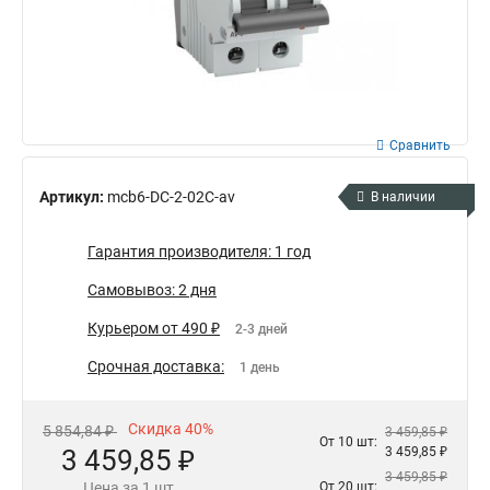
Сравнить
Артикул:
mcb6-DC-2-02C-av
В наличии
Гарантия производителя: 1 год
Самовывоз: 2 дня
Курьером от 490 ₽
2-3 дней
Срочная доставка:
1 день
Скидка 40%
5 854,84 ₽
3 459,85 ₽
От 10 шт:
3 459,85 ₽
3 459,85 ₽
3 459,85 ₽
Цена за 1 шт
От 20 шт: