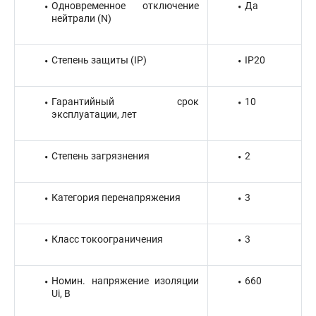
Одновременное отключение
Да
нейтрали (N)
Степень защиты (IP)
IP20
Гарантийный срок
10
эксплуатации, лет
Степень загрязнения
2
Категория перенапряжения
3
Класс токоограничения
3
Номин. напряжение изоляции
660
Ui, В