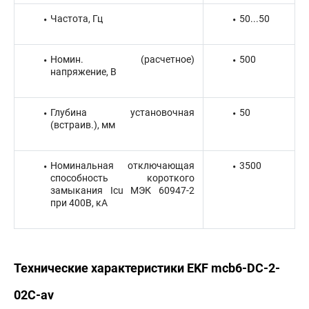
Частота, Гц
50...50
Номин. (расчетное)
500
напряжение, В
Глубина установочная
50
(встраив.), мм
Номинальная отключающая
3500
способность короткого
замыкания Icu МЭК 60947-2
при 400В, кА
Технические характеристики EKF mcb6-DC-2-
02C-av