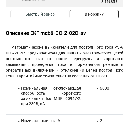
3 459,85 ₽
Быстрый заказ
В корзину
Описание EKF mcb6-DC-2-02C-av
Автоматические выкючатели для постоянного тока AV-6
DC AVERES предназначены для защиты электрических цепей
постоянного тока от токов перегрузки и короткого
замыкания, проведения тока в нормальном режиме и
оперативных включений и отключений цепей постоянного
тока. Гарантийные обязательства составляют 10 лет.
Номинальная отключающая
6000
способность короткого
замыкания Icu МЭК 60947-2,
при 230В, кА
Номинальный ток, А
2