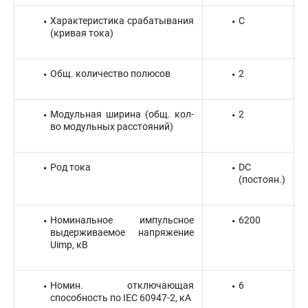
Характеристика срабатывания
C
(кривая тока)
Общ. количество полюсов
2
Модульная ширина (общ. кол-
2
во модульных расстояний)
Род тока
DC
(постоян.)
Номинальное импульсное
6200
выдерживаемое напряжение
Uimp, кВ
Номин. отключающая
6
способность по IEC 60947-2, кА