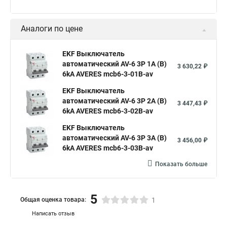
Аналоги по цене
EKF Выключатель
автоматический AV-6 3P 1A (B)
3 630,22 ₽
6kA AVERES mcb6-3-01B-av
EKF Выключатель
автоматический AV-6 3P 2A (B)
3 447,43 ₽
6kA AVERES mcb6-3-02B-av
EKF Выключатель
автоматический AV-6 3P 3A (B)
3 456,00 ₽
6kA AVERES mcb6-3-03B-av
Показать больше
5
Общая оценка товара:
1
Написать отзыв