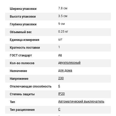
7.8 см
Ширина упаковки
3.5 см
Высота упаковки
9 см
Глубина упаковки
0.25 кг
Объемный вес
шт
Единица измерения
1
Кратность поставки
да
ГОСТ стандарт
двухполюсный
Кол-во полюсов
для дома
Назначение
230
Напряжение
6
Отключающая способность
IP20
Степень защиты
Автоматический выключатель
Тип
C
Тип расцепления