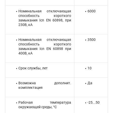
Номинальная отключающая
6000
способность короткого
замыкания Icn EN 60898, при
230В, кА
Номинальная отключающая
3500
способность короткого
замыкания Icn EN 60898 при
400В, кА
Срок службы, лет
10
Возможна дополнит.
Да
комплектация
Рабочая температура
-25...50
окружающей среды, °C