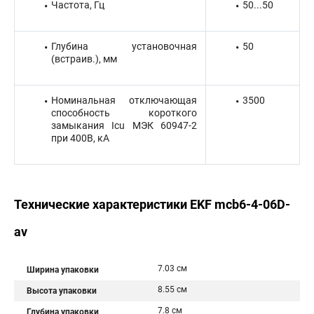
Частота, Гц
50...50
Глубина установочная
50
(встраив.), мм
Номинальная отключающая
3500
способность короткого
замыкания Icu МЭК 60947-2
при 400В, кА
Технические характеристики EKF mcb6-4-06D-
av
7.03 см
Ширина упаковки
8.55 см
Высота упаковки
7.8 см
Глубина упаковки