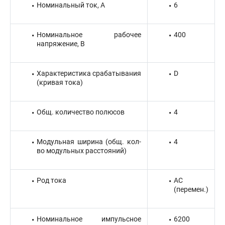
Номинальный ток, А
6
Номинальное рабочее
400
напряжение, В
Характеристика срабатывания
D
(кривая тока)
Общ. количество полюсов
4
Модульная ширина (общ. кол-
4
во модульных расстояний)
Род тока
AC
(перемен.)
Номинальное импульсное
6200