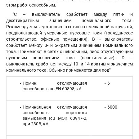
этом работоспособным.
"С – выключатель сработает между пяти- и
десятикратным значением номинального тока.
Рекомендуется к установке в сетях со смешанной нагрузкой,
предполагающей умеренные пусковые токи (гражданское
строительство, офисные помещения). В – выключатель
сработает между 3- и 5-кратным значением номинального
тока. Применяют в сетях с небольшим, либо отсутствующим
пусковым повышением тока (осветительные). D –
выключатель сработает между 10- и 14-кратным значением
номинального тока. Обычно применяется для под"
Номин. отключающая
6
способность по EN 60898, кА
Номинальная отключающая
6000
способность короткого
замыкания Icu МЭК 60947-2,
при 230В, кА