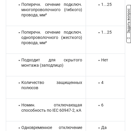
Поперечн. сечение подключ.
1...25
многопроволочного (гибкого)
Задать вопрос
провода, мм²
Поперечн. сечение подключ.
1...25
однопроволочного (жесткого)
провода, мм²
Подходит для скрытого
Нет
монтажа (заподлицо)
Количество защищенных
4
полюсов
Номин. отключающая
6
способность по IEC 60947-2, кА
Одновременное отключение
Да