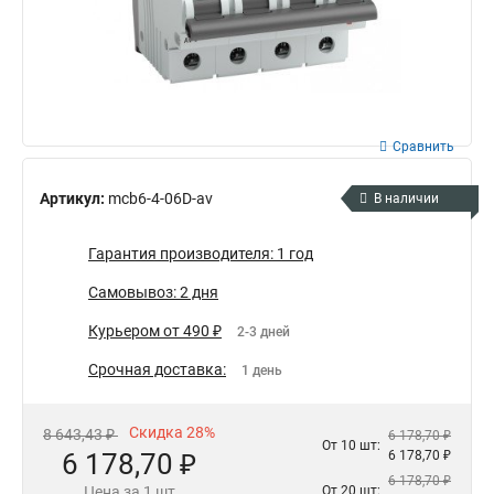
Сравнить
Артикул:
mcb6-4-06D-av
В наличии
Гарантия производителя: 1 год
Самовывоз: 2 дня
Курьером от 490 ₽
2-3 дней
Срочная доставка:
1 день
Скидка 28%
8 643,43 ₽
6 178,70 ₽
От 10 шт:
6 178,70 ₽
6 178,70 ₽
6 178,70 ₽
Цена за 1 шт
От 20 шт: