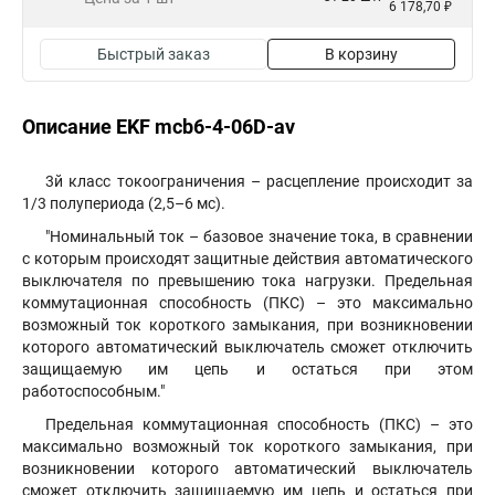
6 178,70 ₽
Быстрый заказ
В корзину
Описание EKF mcb6-4-06D-av
3й класс токоограничения – расцепление происходит за
1/3 полупериода (2,5–6 мс).
"Номинальный ток – базовое значение тока, в сравнении
с которым происходят защитные действия автоматического
выключателя по превышению тока нагрузки. Предельная
коммутационная способность (ПКС) – это максимально
возможный ток короткого замыкания, при возникновении
которого автоматический выключатель сможет отключить
защищаемую им цепь и остаться при этом
работоспособным."
Предельная коммутационная способность (ПКС) – это
максимально возможный ток короткого замыкания, при
возникновении которого автоматический выключатель
сможет отключить защищаемую им цепь и остаться при