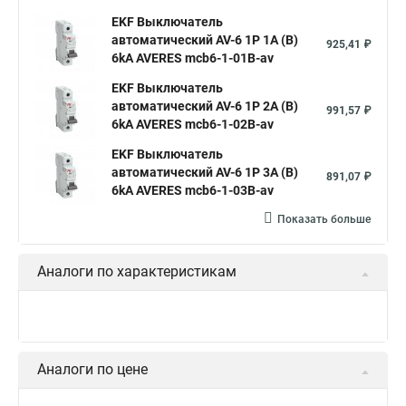
EKF Выключатель
автоматический AV-6 1P 1A (B)
925,41 ₽
6kA AVERES mcb6-1-01B-av
EKF Выключатель
автоматический AV-6 1P 2A (B)
991,57 ₽
6kA AVERES mcb6-1-02B-av
EKF Выключатель
автоматический AV-6 1P 3A (B)
891,07 ₽
6kA AVERES mcb6-1-03B-av
Показать больше
Аналоги по характеристикам
Аналоги по цене