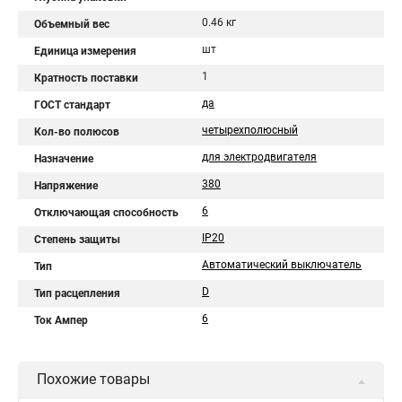
0.46 кг
Объемный вес
шт
Единица измерения
1
Кратность поставки
да
ГОСТ стандарт
четырехполюсный
Кол-во полюсов
для электродвигателя
Назначение
380
Напряжение
6
Отключающая способность
IP20
Степень защиты
Автоматический выключатель
Тип
D
Тип расцепления
6
Ток Ампер
Похожие товары