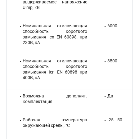
выдерживаемое напряжение
Uimp, кВ
Номинальная отключающая
6000
способность короткого
замыкания Icn EN 60898, при
230В, кА
Номинальная отключающая
3500
способность короткого
замыкания Icn EN 60898 при
400В, кА
Возможна дополнит.
Да
комплектация
Рабочая температура
-25...50
окружающей среды, °C