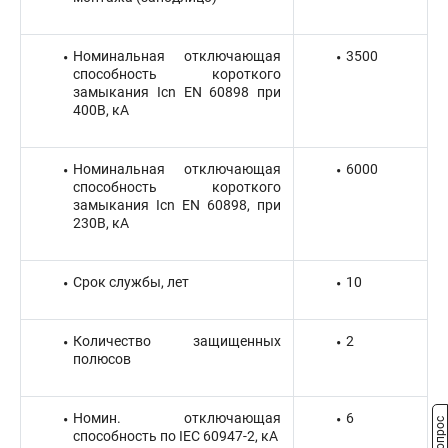
Номинальная отключающая
3500
способность короткого
замыкания Icn EN 60898 при
400В, кА
Номинальная отключающая
6000
способность короткого
замыкания Icn EN 60898, при
230В, кА
Срок службы, лет
10
Количество защищенных
2
полюсов
Номин. отключающая
6
способность по IEC 60947-2, кА