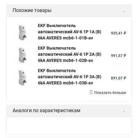
Похожие товары
EKF Выключатель
автоматический AV-6 1P 1A (B)
925,41 ₽
6kA AVERES mcb6-1-01B-av
EKF Выключатель
автоматический AV-6 1P 2A (B)
991,57 ₽
6kA AVERES mcb6-1-02B-av
EKF Выключатель
автоматический AV-6 1P 3A (B)
891,07 ₽
6kA AVERES mcb6-1-03B-av
Показать больше
Аналоги по характеристикам