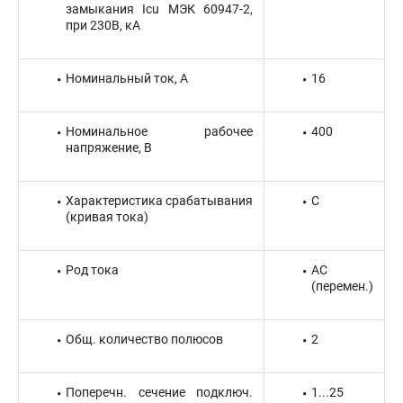
замыкания Icu МЭК 60947-2,
при 230В, кА
Номинальный ток, А
16
Номинальное рабочее
400
напряжение, В
Характеристика срабатывания
C
(кривая тока)
Род тока
AC
(перемен.)
Общ. количество полюсов
2
Поперечн. сечение подключ.
1...25