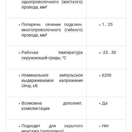
однопроволочного (жесткого)
провода, мм²
Поперечн. сечение подключ.
1...25
многопроволочного (гибкого)
провода, мм²
Рабочая температура
-25...50
окружающей среды, °C
Номинальное импульсное
6200
выдерживаемое напряжение
Uimp, кВ
Возможна дополнит.
Да
комплектация
Подходит для скрытого
Нет
монтажа (заподлицо)