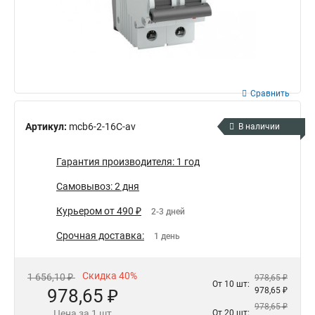
Сравнить
Артикул:
mcb6-2-16C-av
В наличии
Гарантия производителя: 1 год
Самовывоз: 2 дня
Курьером от 490 ₽
2-3 дней
Срочная доставка:
1 день
Скидка 40%
1 656,10 ₽
978,65 ₽
От 10 шт:
978,65 ₽
978,65 ₽
978,65 ₽
Цена за 1 шт
От 20 шт: