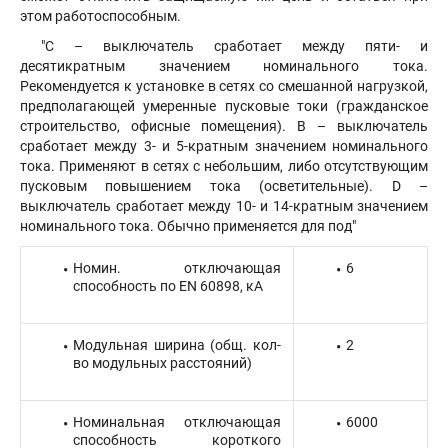
этом работоспособным.
"С – выключатель сработает между пяти- и
десятикратным значением номинального тока.
Рекомендуется к установке в сетях со смешанной нагрузкой,
предполагающей умеренные пусковые токи (гражданское
строительство, офисные помещения). В – выключатель
сработает между 3- и 5-кратным значением номинального
тока. Применяют в сетях с небольшим, либо отсутствующим
пусковым повышением тока (осветительные). D –
выключатель сработает между 10- и 14-кратным значением
номинального тока. Обычно применяется для под"
Номин. отключающая
6
способность по EN 60898, кА
Модульная ширина (общ. кол-
2
во модульных расстояний)
Номинальная отключающая
6000
способность короткого