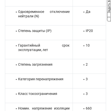
Задать вопрос
Одновременное отключение
Да
нейтрали (N)
Степень защиты (IP)
IP20
Гарантийный срок
10
эксплуатации, лет
Степень загрязнения
2
Категория перенапряжения
3
Класс токоограничения
3
Номин. напряжение изоляции
660