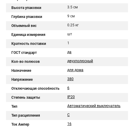
3.5 см
Высота упаковки
9 см
Глубина упаковки
0.25 кг
Объемный вес
шт
Единица измерения
1
Кратность поставки
да
ГОСТ стандарт
двухполюсный
Кол-во полюсов
для дома
Назначение
380
Напряжение
6
Отключающая способность
IP20
Степень защиты
Автоматический выключатель
Тип
C
Тип расцепления
16
Ток Ампер