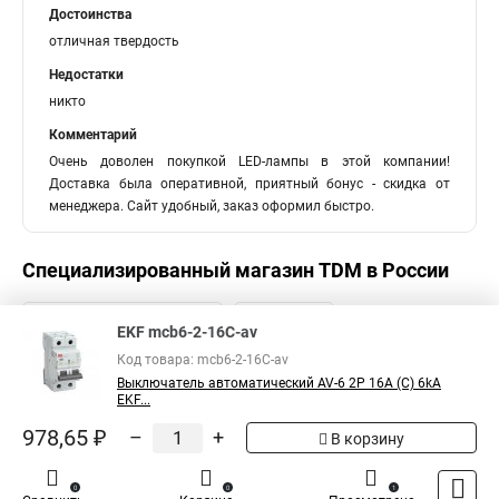
Достоинства
отличная твердость
Недостатки
никто
Комментарий
Очень доволен покупкой LED-лампы в этой компании!
Доставка была оперативной, приятный бонус - скидка от
менеджера. Сайт удобный, заказ оформил быстро.
Специализированный магазин
TDM
в России
EKF mcb6-2-16C-av
Код товара: mcb6-2-16C-av
Выключатель автоматический AV-6 2P 16A (C) 6kA
EKF...
978,65 ₽
–
+
В корзину
0
0
1