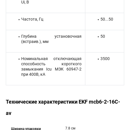
Ui, В
Частота, Гц
50...50
Глубина установочная
50
(встраив.), мм
Номинальная отключающая
3500
способность короткого
замыкания Icu МЭК 60947-2
при 400В, кА
Технические характеристики EKF mcb6-2-16C-
av
7.8 см
Ширина упаковки