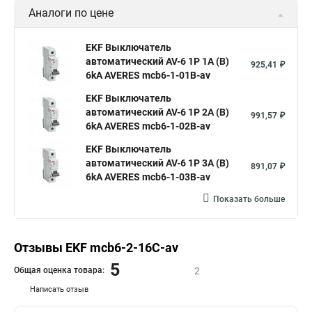
Аналоги по цене
EKF Выключатель
автоматический AV-6 1P 1A (B)
925,41 ₽
6kA AVERES mcb6-1-01B-av
EKF Выключатель
автоматический AV-6 1P 2A (B)
991,57 ₽
6kA AVERES mcb6-1-02B-av
EKF Выключатель
автоматический AV-6 1P 3A (B)
891,07 ₽
6kA AVERES mcb6-1-03B-av
Показать больше
Отзывы EKF mcb6-2-16C-av
5
Общая оценка товара:
2
Написать отзыв