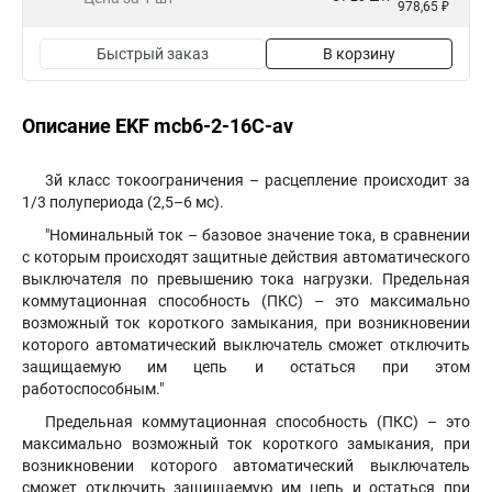
978,65 ₽
Быстрый заказ
В корзину
Описание EKF mcb6-2-16C-av
3й класс токоограничения – расцепление происходит за
1/3 полупериода (2,5–6 мс).
"Номинальный ток – базовое значение тока, в сравнении
с которым происходят защитные действия автоматического
выключателя по превышению тока нагрузки. Предельная
коммутационная способность (ПКС) – это максимально
возможный ток короткого замыкания, при возникновении
которого автоматический выключатель сможет отключить
защищаемую им цепь и остаться при этом
работоспособным."
Предельная коммутационная способность (ПКС) – это
максимально возможный ток короткого замыкания, при
возникновении которого автоматический выключатель
сможет отключить защищаемую им цепь и остаться при