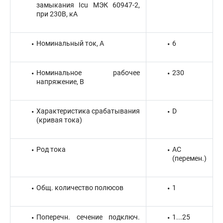
замыкания Icu МЭК 60947-2,
при 230В, кА
Номинальный ток, А
6
Номинальное рабочее
230
напряжение, В
Характеристика срабатывания
D
(кривая тока)
Род тока
AC
(перемен.)
Общ. количество полюсов
1
Поперечн. сечение подключ.
1...25