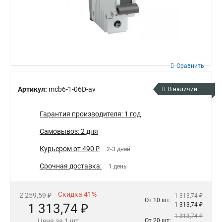
Сравнить
Артикул:
mcb6-1-06D-av
В наличии
Гарантия производителя: 1 год
Самовывоз: 2 дня
Курьером от 490 ₽
2-3 дней
Срочная доставка:
1 день
Скидка 41%
2 259,59 ₽
1 313,74 ₽
От 10 шт:
1 313,74 ₽
1 313,74 ₽
1 313,74 ₽
Цена за 1 шт
От 20 шт: