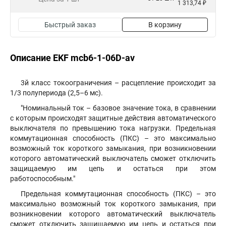
1 313,74 ₽
Быстрый заказ
В корзину
Описание EKF mcb6-1-06D-av
3й класс токоограничения – расцепление происходит за
1/3 полупериода (2,5–6 мс).
"Номинальный ток – базовое значение тока, в сравнении
с которым происходят защитные действия автоматического
выключателя по превышению тока нагрузки. Предельная
коммутационная способность (ПКС) – это максимально
возможный ток короткого замыкания, при возникновении
которого автоматический выключатель сможет отключить
защищаемую им цепь и остаться при этом
работоспособным."
Предельная коммутационная способность (ПКС) – это
максимально возможный ток короткого замыкания, при
возникновении которого автоматический выключатель
сможет отключить защищаемую им цепь и остаться при