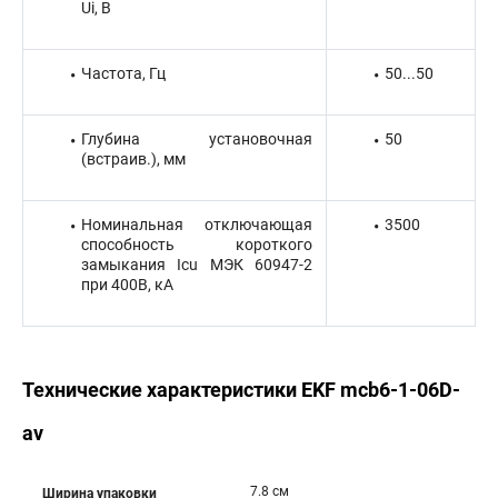
Ui, В
Частота, Гц
50...50
Глубина установочная
50
(встраив.), мм
Номинальная отключающая
3500
способность короткого
замыкания Icu МЭК 60947-2
при 400В, кА
Технические характеристики EKF mcb6-1-06D-
av
7.8 см
Ширина упаковки