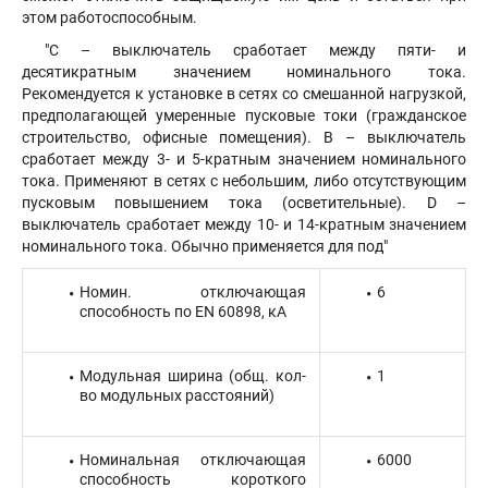
этом работоспособным.
"С – выключатель сработает между пяти- и
десятикратным значением номинального тока.
Рекомендуется к установке в сетях со смешанной нагрузкой,
предполагающей умеренные пусковые токи (гражданское
строительство, офисные помещения). В – выключатель
сработает между 3- и 5-кратным значением номинального
тока. Применяют в сетях с небольшим, либо отсутствующим
пусковым повышением тока (осветительные). D –
выключатель сработает между 10- и 14-кратным значением
номинального тока. Обычно применяется для под"
Номин. отключающая
6
способность по EN 60898, кА
Модульная ширина (общ. кол-
1
во модульных расстояний)
Номинальная отключающая
6000
способность короткого