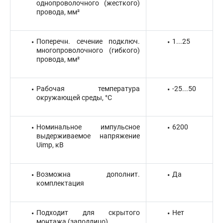
однопроволочного (жесткого)
провода, мм²
Поперечн. сечение подключ.
1...25
многопроволочного (гибкого)
провода, мм²
Рабочая температура
-25...50
окружающей среды, °C
Номинальное импульсное
6200
выдерживаемое напряжение
Uimp, кВ
Возможна дополнит.
Да
комплектация
Подходит для скрытого
Нет
монтажа (заподлицо)