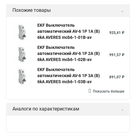
Похожие товары
EKF Выключатель
автоматический AV-6 1P 1A (B)
925,41 ₽
6kA AVERES mcb6-1-01B-av
EKF Выключатель
автоматический AV-6 1P 2A (B)
991,57 ₽
6kA AVERES mcb6-1-02B-av
EKF Выключатель
автоматический AV-6 1P 3A (B)
891,07 ₽
6kA AVERES mcb6-1-03B-av
Показать больше
Аналоги по характеристикам