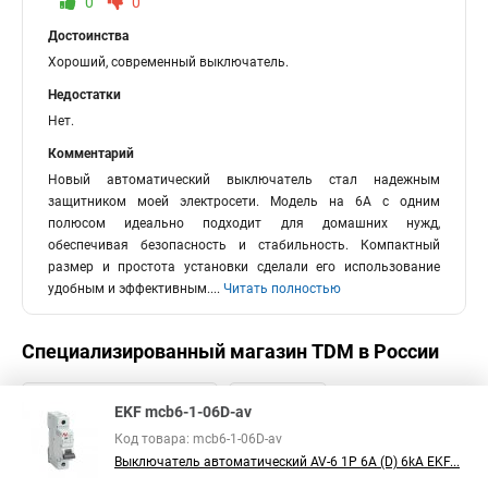
0
0
Достоинства
Хороший, современный выключатель.
Недостатки
Нет.
Комментарий
Новый автоматический выключатель стал надежным
защитником моей электросети. Модель на 6А с одним
полюсом идеально подходит для домашних нужд,
обеспечивая безопасность и стабильность. Компактный
размер и простота установки сделали его использование
удобным и эффективным.
...
Читать полностью
Специализированный магазин
TDM
в России
EKF mcb6-1-06D-av
Код товара: mcb6-1-06D-av
Выключатель автоматический AV-6 1P 6A (D) 6kA EKF...