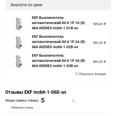
Аналоги по цене
EKF Выключатель
автоматический AV-6 1P 1A (B)
925,41 ₽
6kA AVERES mcb6-1-01B-av
EKF Выключатель
автоматический AV-6 1P 2A (B)
991,57 ₽
6kA AVERES mcb6-1-02B-av
EKF Выключатель
автоматический AV-6 1P 3A (B)
891,07 ₽
6kA AVERES mcb6-1-03B-av
Показать больше
Отзывы EKF mcb6-1-06D-av
5
Общая оценка товара:
2
Написать отзыв