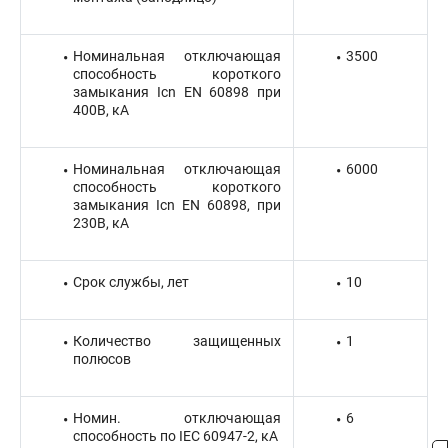
Номинальная отключающая
3500
способность короткого
замыкания Icn EN 60898 при
400В, кА
Номинальная отключающая
6000
способность короткого
замыкания Icn EN 60898, при
230В, кА
Срок службы, лет
10
Количество защищенных
1
полюсов
Номин. отключающая
6
способность по IEC 60947-2, кА