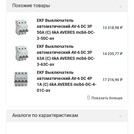
Похожие товары
EKF Выключатель
автоматический AV-6 DC 3P
13 318,98 ₽
50A (C) 6kA AVERES mcb6-DC-
3-50C-av
EKF Выключатель
автоматический AV-6 DC 3P
14 235,77 ₽
63A (C) 6kA AVERES mcb6-DC-
3-63C-av
EKF Выключатель
автоматический AV-6 DC 4P
17 216,90 ₽
1A (C) 6kA AVERES mcb6-DC-4-
01C-av
Показать больше
Аналоги по характеристикам