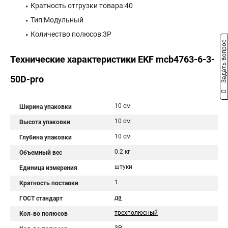
Кратность отгрузки товара:40
Тип:Модульный
Количество полюсов:3P
Задать вопрос
Технические характеристики EKF mcb4763-6-3-
50D-pro
10 см
Ширина упаковки
10 см
Высота упаковки
10 см
Глубина упаковки
0.2 кг
Объемный вес
штуки
Единица измерения
1
Кратность поставки
да
ГОСТ стандарт
трехполюсный
Кол-во полюсов