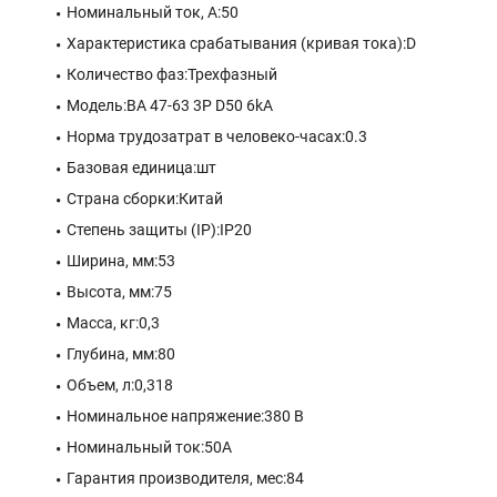
Номинальный ток, А:50
Характеристика срабатывания (кривая тока):D
Количество фаз:Трехфазный
Модель:ВА 47-63 3P D50 6kA
Норма трудозатрат в человеко-часах:0.3
Базовая единица:шт
Страна сборки:Китай
Степень защиты (IP):IP20
Ширина, мм:53
Высота, мм:75
Масса, кг:0,3
Глубина, мм:80
Объем, л:0,318
Номинальное напряжение:380 В
Номинальный ток:50A
Гарантия производителя, мес:84