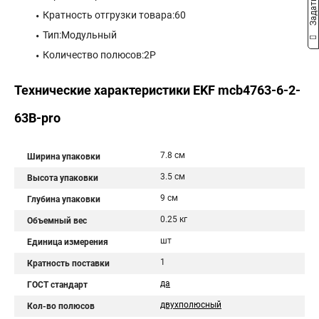
Кратность отгрузки товара:60
Тип:Модульный
Количество полюсов:2P
Технические характеристики EKF mcb4763-6-2-
63B-pro
7.8 см
Ширина упаковки
3.5 см
Высота упаковки
9 см
Глубина упаковки
0.25 кг
Объемный вес
шт
Единица измерения
1
Кратность поставки
да
ГОСТ стандарт
двухполюсный
Кол-во полюсов