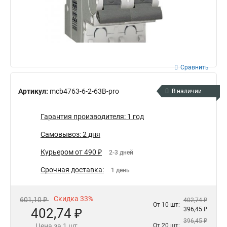
Сравнить
Артикул:
mcb4763-6-2-63B-pro
В наличии
Гарантия производителя: 1 год
Самовывоз: 2 дня
Курьером от 490 ₽
2-3 дней
Срочная доставка:
1 день
Скидка 33%
601,10 ₽
402,74 ₽
От 10 шт:
402,74 ₽
396,45 ₽
396,45 ₽
Цена за 1 шт
От 20 шт: