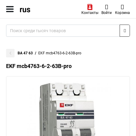
Контакты
Войти
Корзина
ВА 47 63
EKF mcb4763-6-2-63B-pro
EKF mcb4763-6-2-63B-pro