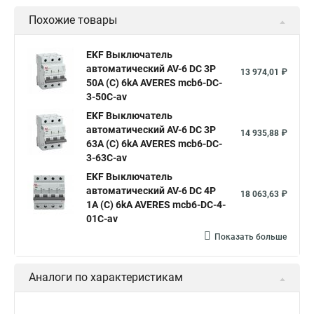
Похожие товары
EKF Выключатель
автоматический AV-6 DC 3P
13 974,01 ₽
50A (C) 6kA AVERES mcb6-DC-
3-50C-av
EKF Выключатель
автоматический AV-6 DC 3P
14 935,88 ₽
63A (C) 6kA AVERES mcb6-DC-
3-63C-av
EKF Выключатель
автоматический AV-6 DC 4P
18 063,63 ₽
1A (C) 6kA AVERES mcb6-DC-4-
01C-av
Показать больше
Аналоги по характеристикам