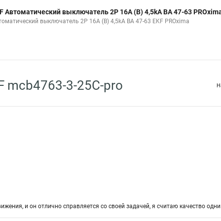
F Автоматический выключатель 2P 16А (В) 4,5kA ВА 47-63 PROxim
томатический выключатель 2P 16А (В) 4,5kA ВА 47-63 EKF PROxima
 mcb4763-3-25C-pro
Н
ижения, и он отлично справляется со своей задачей, я считаю качество одни