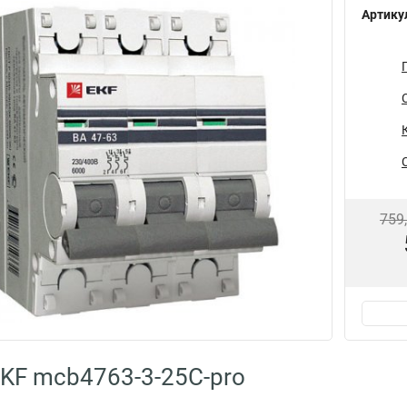
Артику
759
KF mcb4763-3-25C-pro