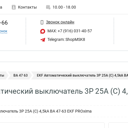
а
Контакты
10.00 - 18.00
-66
Звонок онлайн
MAX: +7 (916) 031-40-57
онок
Telegram: ShopMSK8
ты
ВА 47 63
EKF Автоматический выключатель 3P 25А (C) 4,5kA ВА.
тический выключатель 3P 25А (C) 4
ючатель 3P 25А (C) 4,5kA ВА 47-63 EKF PROxima