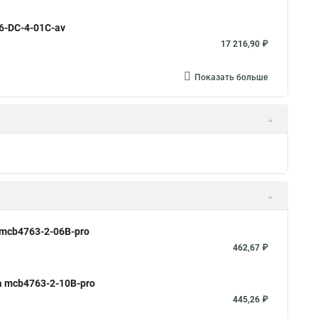
6-DC-4-01C-av
17 216,90 ₽
Показать больше
 mcb4763-2-06B-pro
462,67 ₽
a mcb4763-2-10B-pro
445,26 ₽