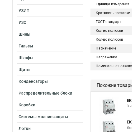
Единица измерения
УЗИП
Кратность поставки
ГОСТ стандарт
УЗО
Кол-во полюсов
Шины
Кол-во полюсов
Гильзы
Назначение
Напряжение
Шкафы
Номинальная отклю
Щиты
Конденсаторы
Похожие товар
Распределительные блоки
EK
Коробки
Вы
Системы молниезащиты
EK
Вы
Лотки