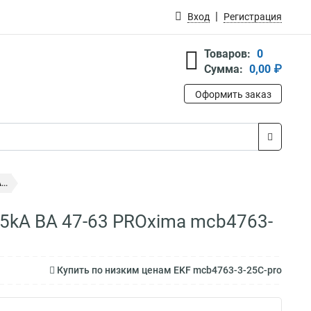
Вход
Регистрация
Товаров:
0
Сумма:
0,00 ₽
Оформить заказ
..
,5kA ВА 47-63 PROxima mcb4763-
Купить по низким ценам EKF mcb4763-3-25C-pro