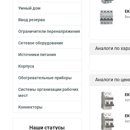
Умный дом
EK
Вы
Ввод резерва
Ограничители перенапряжения
Сетевое оборудование
Аналоги по хар
Источники питания
Корпуса
Обогревательные приборы
Аналоги по цен
Системы организации рабочих
EK
мест
Ав
Коннекторы
EK
Ав
Наши статусы