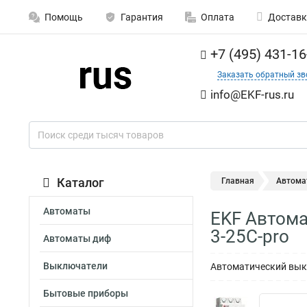
Помощь
Гарантия
Оплата
Доставк
+7 (495) 431-16
Заказать обратный зв
info@EKF-rus.ru
Каталог
Главная
Автома
Автоматы
EKF Автома
3-25C-pro
Автоматы диф
Выключатели
Автоматический выкл
Бытовые приборы