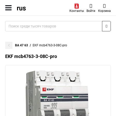
Контакты
Войти
Корзина
ВА 47 63
EKF mcb4763-3-08C-pro
EKF mcb4763-3-08C-pro