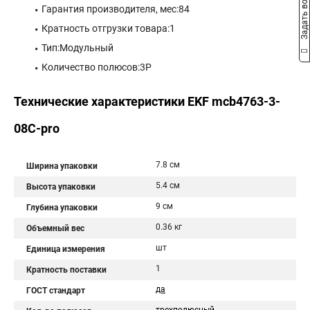
Задать вопрос
Гарантия производителя, мес:84
Кратность отгрузки товара:1
Тип:Модульный
Количество полюсов:3P
Технические характеристики EKF mcb4763-3-
08C-pro
7.8 см
Ширина упаковки
5.4 см
Высота упаковки
9 см
Глубина упаковки
0.36 кг
Объемный вес
шт
Единица измерения
1
Кратность поставки
да
ГОСТ стандарт