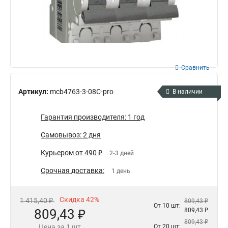
Сравнить
Артикул:
mcb4763-3-08C-pro
В наличии
Гарантия производителя: 1 год
Самовывоз: 2 дня
Курьером от 490 ₽
2-3 дней
Срочная доставка:
1 день
Скидка 42%
1 415,40 ₽
809,43 ₽
От 10 шт:
809,43 ₽
809,43 ₽
809,43 ₽
Цена за 1 шт
От 20 шт: