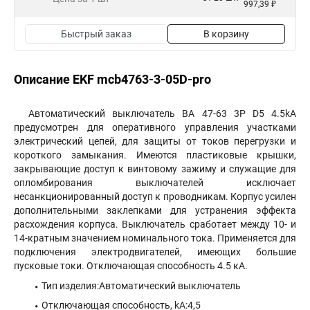
997,39 ₽
Быстрый заказ
В корзину
Описание EKF mcb4763-3-05D-pro
Автоматический выключатель ВА 47-63 3P D5 4.5kA
предусмотрен для оперативного управления участками
электрический цепей, для защиты от токов перегрузки и
короткого замыкания. Имеются пластиковые крышки,
закрывающие доступ к винтовому зажиму и служащие для
опломбирования выключателей исключает
несанкционированный доступ к проводникам. Корпус усилен
дополнительными заклепками для устранения эффекта
расхождения корпуса. Выключатель сработает между 10- и
14-кратным значением номинального тока. Применяется для
подключения электродвигателей, имеющих большие
пусковые токи. Отключающая способность 4.5 кА.
Тип изделия:Автоматический выключатель
Отключающая способность, kA:4,5