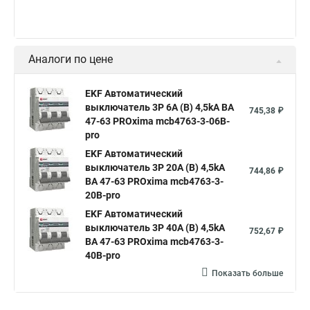
Аналоги по цене
EKF Автоматический
выключатель 3P 6А (В) 4,5kA ВА
745,38 ₽
47-63 PROxima mcb4763-3-06B-
pro
EKF Автоматический
выключатель 3P 20А (В) 4,5kA
744,86 ₽
ВА 47-63 PROxima mcb4763-3-
20B-pro
EKF Автоматический
выключатель 3P 40А (В) 4,5kA
752,67 ₽
ВА 47-63 PROxima mcb4763-3-
40B-pro
Показать больше