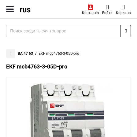
Контакты
Войти
Корзина
ВА 47 63
EKF mcb4763-3-05D-pro
EKF mcb4763-3-05D-pro