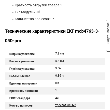
Кратность отгрузки товара:1
Тип:Модульный
Количество полюсов:3P
Задать вопрос
Технические характеристики EKF mcb4763-3-
05D-pro
7.8 см
Ширина упаковки
5.4 см
Высота упаковки
9 см
Глубина упаковки
0.36 кг
Объемный вес
шт
Единица измерения
1
Кратность поставки
да
ГОСТ стандарт
трехполюсный
Кол-во полюсов