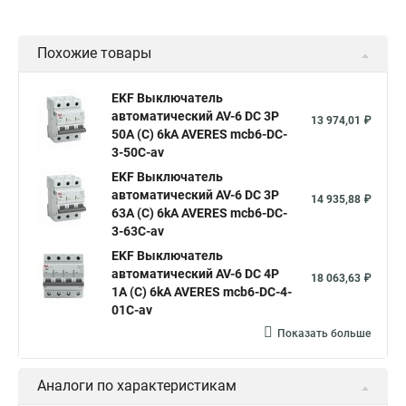
Похожие товары
EKF Выключатель
автоматический AV-6 DC 3P
13 974,01 ₽
50A (C) 6kA AVERES mcb6-DC-
3-50C-av
EKF Выключатель
автоматический AV-6 DC 3P
14 935,88 ₽
63A (C) 6kA AVERES mcb6-DC-
3-63C-av
EKF Выключатель
автоматический AV-6 DC 4P
18 063,63 ₽
1A (C) 6kA AVERES mcb6-DC-4-
01C-av
Показать больше
Аналоги по характеристикам