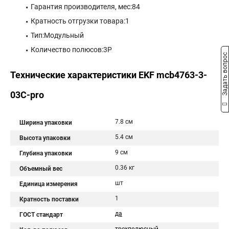
Гарантия производителя, мес:84
Кратность отгрузки товара:1
Тип:Модульный
Количество полюсов:3P
Задать вопрос
Технические характеристики EKF mcb4763-3-
03C-pro
7.8 см
Ширина упаковки
5.4 см
Высота упаковки
9 см
Глубина упаковки
0.36 кг
Объемный вес
шт
Единица измерения
1
Кратность поставки
да
ГОСТ стандарт