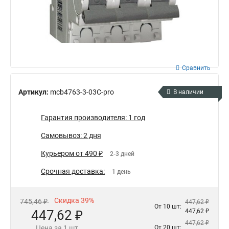
Сравнить
Артикул:
mcb4763-3-03C-pro
В наличии
Гарантия производителя: 1 год
Самовывоз: 2 дня
Курьером от 490 ₽
2-3 дней
Срочная доставка:
1 день
Скидка 39%
745,46 ₽
447,62 ₽
От 10 шт:
447,62 ₽
447,62 ₽
447,62 ₽
Цена за 1 шт
От 20 шт: