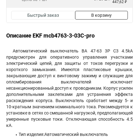
447,62 ₽
Быстрый заказ
В корзину
Описание EKF mcb4763-3-03C-pro
Автоматический выключатель ВА 47-63 3P C3 4.5kA
предусмотрен для оперативного управления участками
электрический цепей, для защиты от токов перегрузки и
короткого замыкания. Имеются пластиковые крышки,
закрывающие доступ к винтовому зажиму и служащие для
опломбирования выключателей исключает
несанкционированный доступ к проводникам. Корпус усилен
дополнительными заклепками для устранения эффекта
расхождения корпуса. Выключатель сработает между 5- и
10-кратным значением номинального тока. Рекомендуется к
установке в сетях со смешанной нагрузкой, предполагающей
умеренные пусковые токи. Отключающая способность 4.5
кА.
Тип изделия:Автоматический выключатель