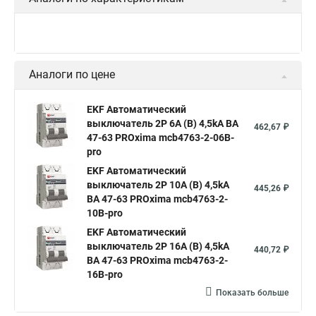
Аналоги по цене
EKF Автоматический
выключатель 2P 6А (В) 4,5kA ВА
462,67 ₽
47-63 PROxima mcb4763-2-06B-
pro
EKF Автоматический
выключатель 2P 10А (В) 4,5kA
445,26 ₽
ВА 47-63 PROxima mcb4763-2-
10B-pro
EKF Автоматический
выключатель 2P 16А (В) 4,5kA
440,72 ₽
ВА 47-63 PROxima mcb4763-2-
16B-pro
Показать больше